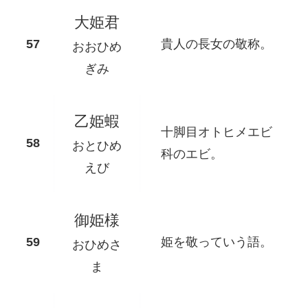
大姫君
貴人の長女の敬称。
おおひめ
ぎみ
乙姫蝦
十脚目オトヒメエビ
おとひめ
科のエビ。
えび
御姫様
姫を敬っていう語。
おひめさ
ま