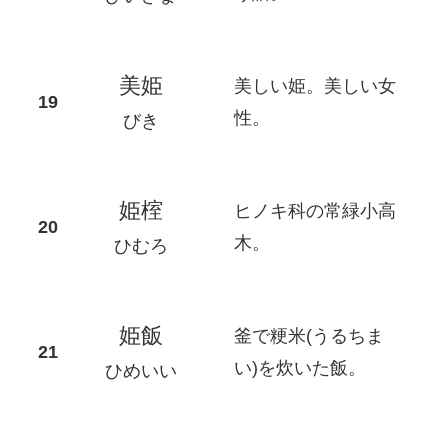
美姫
美しい姫。美しい女
性。
びき
姫榁
ヒノキ科の常緑小高
木。
ひむろ
姫飯
釜で粳米(うるちま
い)を炊いた飯。
ひめいい