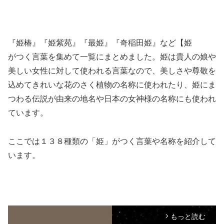
『姫椿』『姫紫苑』『最姫』『奇稲田姫』など【姫
がつく言葉を集めて一覧にまとめました。姫は貴人の娘や
美しい女性に対して使われる言葉なので、美しさや尊敬を
込めてきれいな花のさく植物の名称に使われたり、姫にま
つわる伝説が由来の地名や日本の女神様の名称にも使われ
ています。
ここでは１３８種類の「姫」がつく言葉や名称を紹介して
います。
もっと読む
arrow_forward_ios