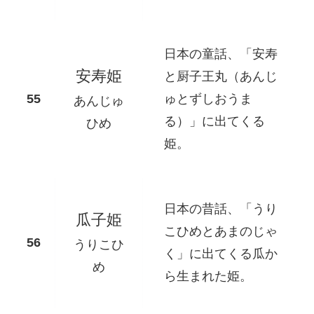
日本の童話、「安寿
安寿姫
と厨子王丸（あんじ
ゅとずしおうま
あんじゅ
る）」に出てくる
ひめ
姫。
日本の昔話、「うり
瓜子姫
こひめとあまのじゃ
うりこひ
く」に出てくる瓜か
め
ら生まれた姫。