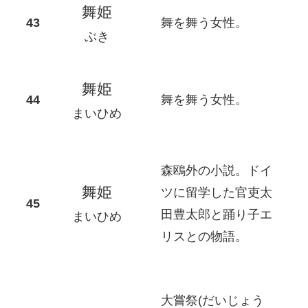
舞姫
舞を舞う女性。
ぶき
舞姫
舞を舞う女性。
まいひめ
森鴎外の小説。ドイ
舞姫
ツに留学した官吏太
田豊太郎と踊り子エ
まいひめ
リスとの物語。
大嘗祭(だいじょう