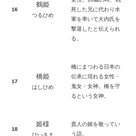
鶴姫
死した兄に代わり水
つるひめ
軍を率いて大内氏を
撃退したと伝えられ
る。
橋にまつわる日本の
橋姫
伝承に現れる女性・
鬼女・女神。橋を守
はしひめ
るという女神。
姫様
貴人の娘を敬ってい
う語。
ひいさま