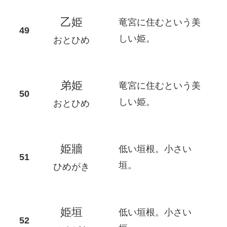
乙姫
竜宮に住むという美
しい姫。
おとひめ
弟姫
竜宮に住むという美
しい姫。
おとひめ
姫牆
低い垣根。小さい
垣。
ひめがき
姫垣
低い垣根。小さい