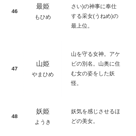
最姫
さい)の神事に奉仕
する采女(うねめ)の
もひめ
最上位。
山を守る女神。アケ
山姫
ビの別名。山奥に住
む女の姿をした妖
やまひめ
怪。
妖姫
妖気を感じさせるほ
どの美女。
ようき