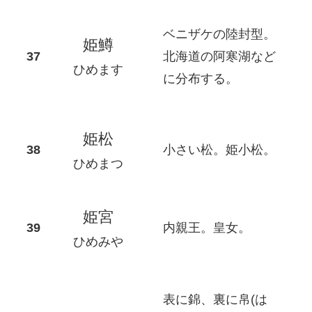
ベニザケの陸封型。
姫鱒
北海道の阿寒湖など
ひめます
に分布する。
姫松
小さい松。姫小松。
ひめまつ
姫宮
内親王。皇女。
ひめみや
表に錦、裏に帛(は