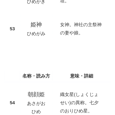
垣。
ひめがき
姫神
女神。神社の主祭神
の妻や娘。
ひめがみ
名称・読み方
意味・詳細
朝顔姫
織女星(しょくじょ
せい)の異称。七夕
あさがお
のおりひめ星。
ひめ