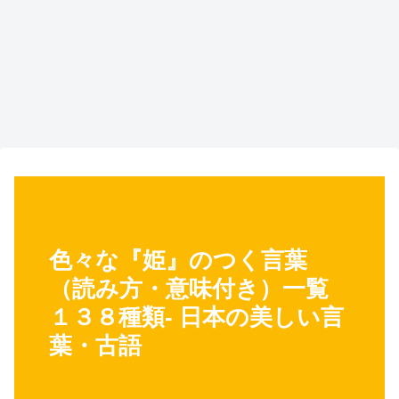
色々な『姫』のつく言葉
（読み方・意味付き）一覧
１３８種類- 日本の美しい言
葉・古語