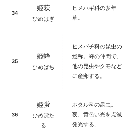
姫萩
ヒメハギ科の多年
草。
ひめはぎ
ヒメバチ科の昆虫の
姫蜂
総称。蜂の仲間で、
他の昆虫やクモなど
ひめばち
に産卵する。
姫蛍
ホタル科の昆虫。
夜、黄色い光を点滅
ひめぼた
発光する。
る