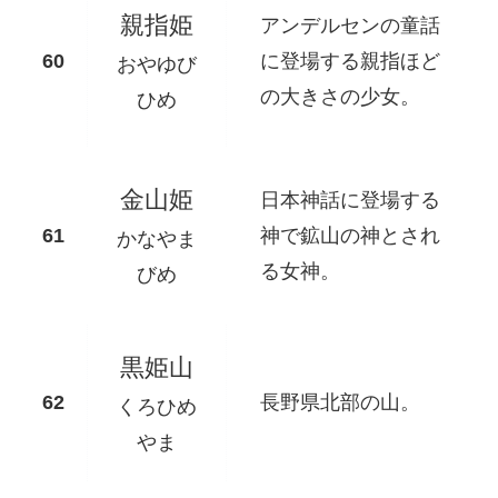
親指姫
アンデルセンの童話
に登場する親指ほど
おやゆび
の大きさの少女。
ひめ
金山姫
日本神話に登場する
神で鉱山の神とされ
かなやま
る女神。
びめ
黒姫山
長野県北部の山。
くろひめ
やま