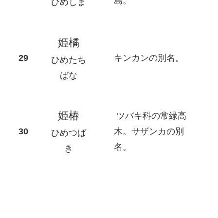
島。
ひめしま
姫橘
キンカンの別名。
ひめたち
ばな
姫椿
ツバキ科の常緑高
木。サザンカの別
ひめつば
名。
き