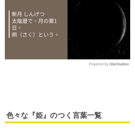
Powered by 
GliaStudios
M
u
t
e
色々な『姫』のつく言葉一覧