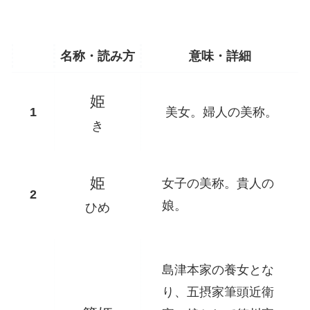
名称・読み方
意味・詳細
姫
美女。婦人の美称。
き
姫
女子の美称。貴人の
娘。
ひめ
島津本家の養女とな
り、五摂家筆頭近衛