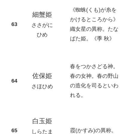
《蜘蛛(くも)が糸を
細蟹姫
かけるところから》
ささがに
織女星の異称。たな
ひめ
ばた姫。《季 秋》
春をつかさどる神。
佐保姫
春の女神。春の野山
の造化を司るといわ
さほひめ
れる。
白玉姫
霞(かすみ)の異称。
しらたま