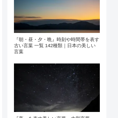
『朝・昼・夕・晩』時刻や時間帯を表す
古い言葉 一覧 142種類｜日本の美しい
言葉