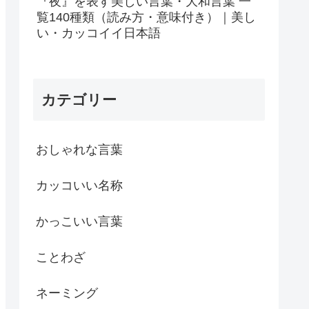
『夜』を表す美しい言葉・大和言葉 一
覧140種類（読み方・意味付き）｜美し
い・カッコイイ日本語
カテゴリー
おしゃれな言葉
カッコいい名称
かっこいい言葉
ことわざ
ネーミング