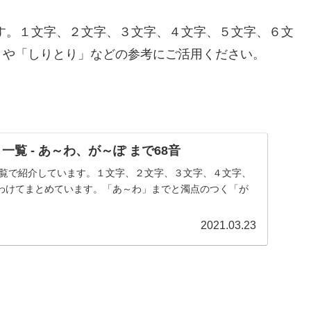
す。１文字、２文字、３文字、４文字、５文字、６文
」や「しりとり」などの参考にご活用ください。
一覧 - あ～わ、が～ぽ まで68音
一覧で紹介しています。１文字、２文字、３文字、４文字、
わけてまとめています。「あ～わ」までと濁点のつく「が
2021.03.23