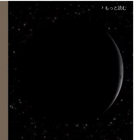
もっと読む
arrow_forward_ios