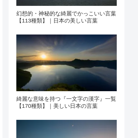
幻想的・神秘的な綺麗でかっこいい言葉
【113種類】｜日本の美しい言葉
綺麗な意味を持つ『一文字の漢字』一覧
【170種類】｜美しい日本の言葉