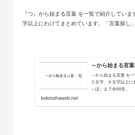
『つ』から始まる言葉 を一覧で紹介していま
字以上にわけてまとめています。「言葉探し
～から始まる言葉 
～から始まる言葉 を
５文字、６文字以上に
～ぽ」まで全68音。
kotonohaweb.net