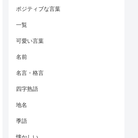
ポジティブな言葉
一覧
可愛い言葉
名前
名言・格言
四字熟語
地名
季語
懐かしい