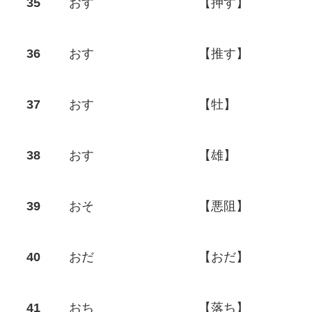
おす
【押す】
おす
【推す】
おす
【牡】
おす
【雄】
おそ
【悪阻】
おだ
【おだ】
おち
【落ち】