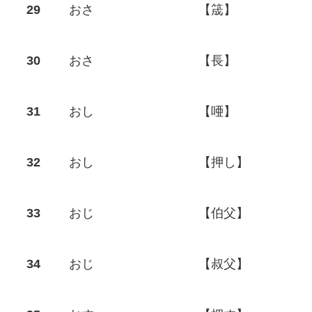
おさ
【筬】
おさ
【長】
おし
【唖】
おし
【押し】
おじ
【伯父】
おじ
【叔父】