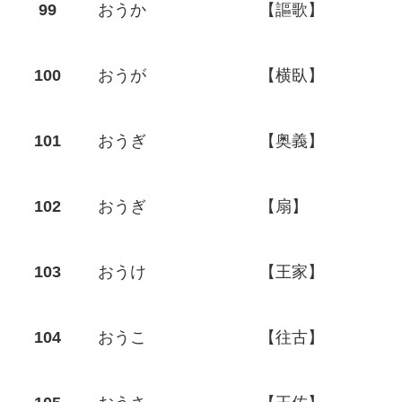
おうか
【謳歌】
おうが
【横臥】
おうぎ
【奥義】
おうぎ
【扇】
おうけ
【王家】
おうこ
【往古】