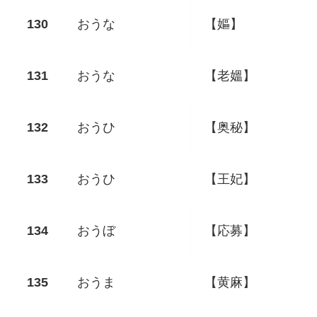
おうな
【嫗】
おうな
【老媼】
おうひ
【奥秘】
おうひ
【王妃】
おうぼ
【応募】
おうま
【黄麻】