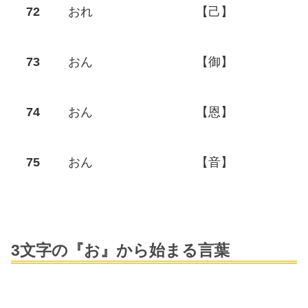
おれ
【己】
おん
【御】
おん
【恩】
おん
【音】
3文字の『お』から始まる言葉