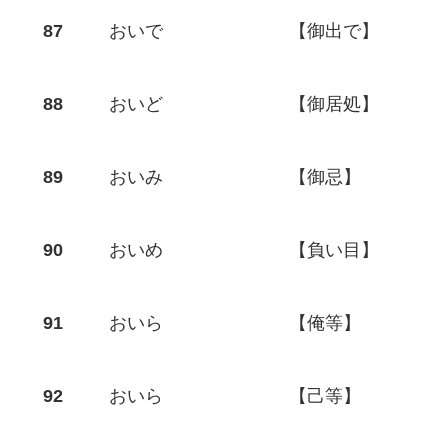
おいで
【御出で】
おいど
【御居処】
おいみ
【御忌】
おいめ
【負い目】
おいら
【俺等】
おいら
【己等】