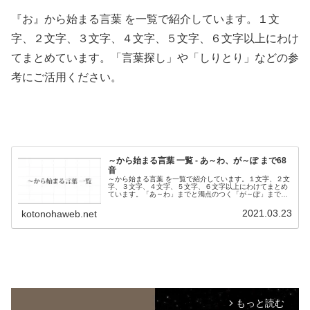
『お』から始まる言葉 を一覧で紹介しています。１文
字、２文字、３文字、４文字、５文字、６文字以上にわけ
てまとめています。「言葉探し」や「しりとり」などの参
考にご活用ください。
～から始まる言葉 一覧 - あ～わ、が～ぽ まで68
音
～から始まる言葉 を一覧で紹介しています。１文字、２文
字、３文字、４文字、５文字、６文字以上にわけてまとめ
ています。「あ～わ」までと濁点のつく「が～ぽ」まで全
68音。
2021.03.23
kotonohaweb.net
もっと読む
arrow_forward_ios