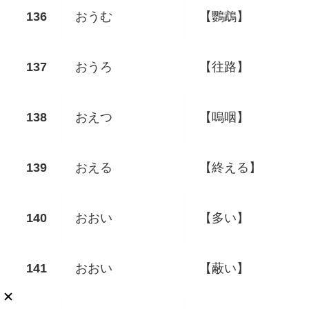
おうむ
【鸚鵡】
おうろ
【往路】
おえつ
【嗚咽】
おえる
【終える】
おおい
【多い】
おおい
【蔽い】