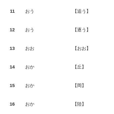
おう
【追う】
おう
【逐う】
おお
【おお】
おか
【丘】
おか
【岡】
おか
【陸】