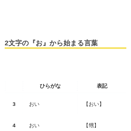
2文字の『お』から始まる言葉
ひらがな
表記
おい
【おい】
おい
【甥】