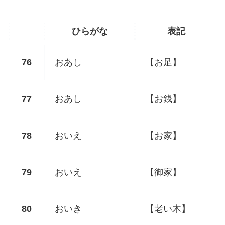
ひらがな
表記
おあし
【お足】
おあし
【お銭】
おいえ
【お家】
おいえ
【御家】
おいき
【老い木】