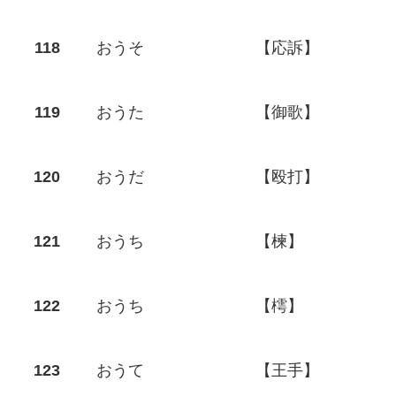
おうそ
【応訴】
おうた
【御歌】
おうだ
【殴打】
おうち
【楝】
おうち
【樗】
おうて
【王手】