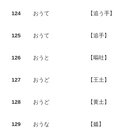
おうて
【追う手】
おうて
【追手】
おうと
【嘔吐】
おうど
【王土】
おうど
【黄土】
おうな
【媼】