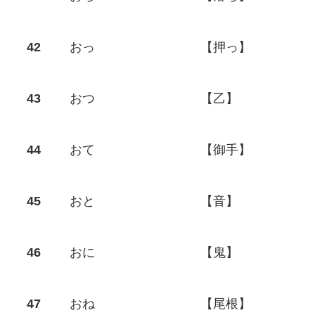
おっ
【押っ】
おつ
【乙】
おて
【御手】
おと
【音】
おに
【鬼】
おね
【尾根】