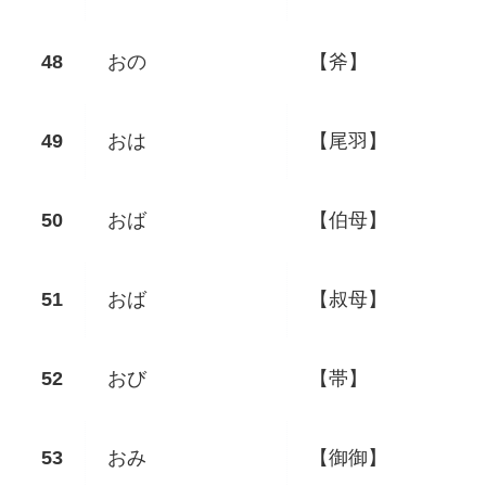
おの
【斧】
おは
【尾羽】
おば
【伯母】
おば
【叔母】
おび
【帯】
おみ
【御御】