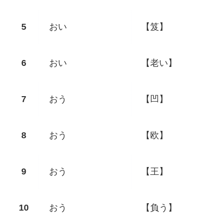
おい
【笈】
おい
【老い】
おう
【凹】
おう
【欧】
おう
【王】
おう
【負う】