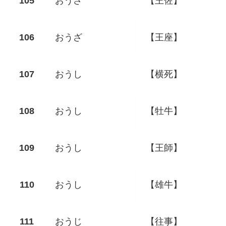
おうさ
【王佐】
おうざ
【王座】
おうし
【横死】
おうし
【牡牛】
おうし
【王師】
おうし
【雄牛】
おうじ
【往事】