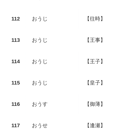
おうじ
【往時】
おうじ
【王事】
おうじ
【王子】
おうじ
【皇子】
おうす
【御薄】
おうせ
【逢瀬】