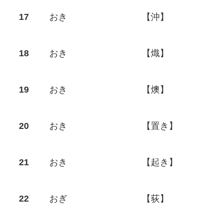
おき
【沖】
おき
【熾】
おき
【燠】
おき
【置き】
おき
【起き】
おぎ
【荻】