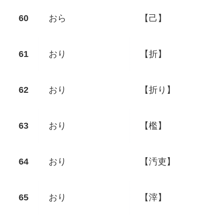
おら
【己】
おり
【折】
おり
【折り】
おり
【檻】
おり
【汚吏】
おり
【滓】