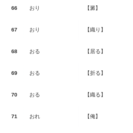
おり
【澱】
おり
【織り】
おる
【居る】
おる
【折る】
おる
【織る】
おれ
【俺】