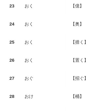
おく
【億】
おく
【奥】
おく
【措く】
おく
【置く】
おぐ
【招ぐ】
おけ
【桶】