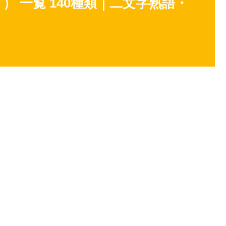
 一覧 140種類｜二文字熟語・