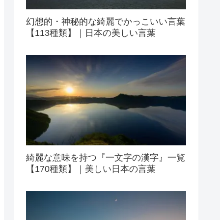
幻想的・神秘的な綺麗でかっこいい言葉
【113種類】｜日本の美しい言葉
綺麗な意味を持つ『一文字の漢字』一覧
【170種類】｜美しい日本の言葉