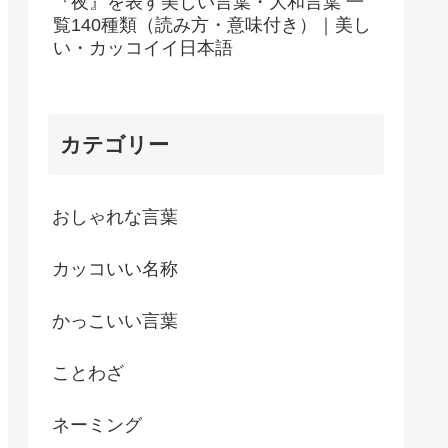
『夜』を表す美しい言葉・大和言葉 一
覧140種類（読み方・意味付き）｜美し
い・カッコイイ日本語
カテゴリー
おしゃれな言葉
カッコいい名称
かっこいい言葉
ことわざ
ネーミング