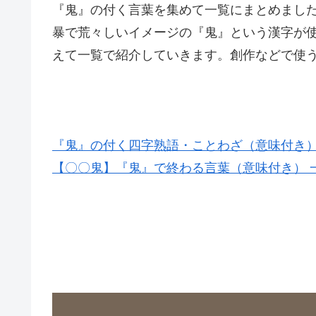
『鬼』の付く言葉を集めて一覧にまとめまし
暴で荒々しいイメージの『鬼』という漢字が
えて一覧で紹介していきます。創作などで使
『鬼』の付く四字熟語・ことわざ（意味付き） 
【〇〇鬼】『鬼』で終わる言葉（意味付き） 一