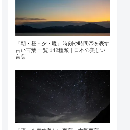
『朝・昼・夕・晩』時刻や時間帯を表す
古い言葉 一覧 142種類｜日本の美しい
言葉