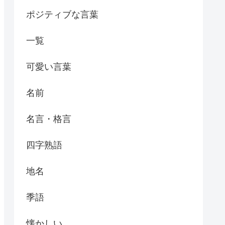
ポジティブな言葉
一覧
可愛い言葉
名前
名言・格言
四字熟語
地名
季語
懐かしい