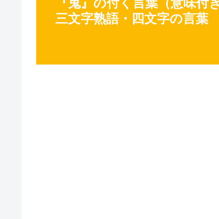
『鬼』の付く言葉（意味付き）
三文字熟語・四文字の言葉