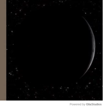
Powered by 
GliaStudios