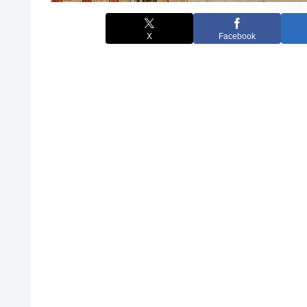
X
Facebook