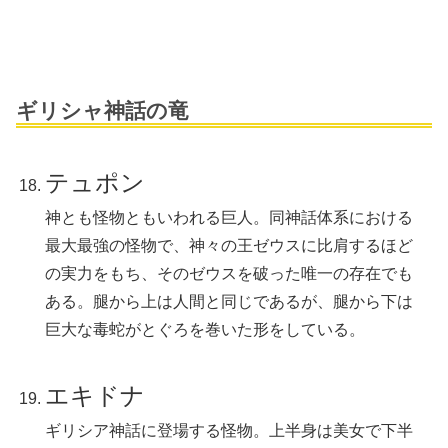
ギリシャ神話の竜
テュポン
神とも怪物ともいわれる巨人。同神話体系における
最大最強の怪物で、神々の王ゼウスに比肩するほど
の実力をもち、そのゼウスを破った唯一の存在でも
ある。腿から上は人間と同じであるが、腿から下は
巨大な毒蛇がとぐろを巻いた形をしている。
エキドナ
ギリシア神話に登場する怪物。上半身は美女で下半