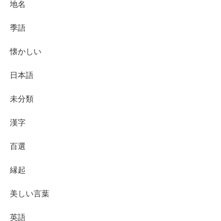
地名
季語
懐かしい
日本語
未分類
漢字
百選
縁起
美しい言葉
英語