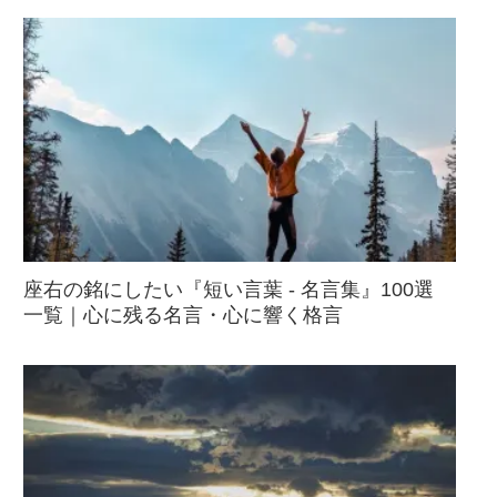
座右の銘にしたい『短い言葉 - 名言集』100選
一覧｜心に残る名言・心に響く格言