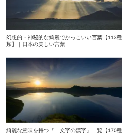
幻想的・神秘的な綺麗でかっこいい言葉【113種
類】｜日本の美しい言葉
綺麗な意味を持つ『一文字の漢字』一覧【170種