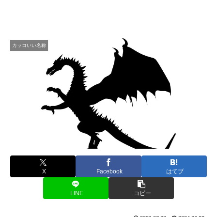
カッコいい名称
X
Facebook
はてブ
LINE
コピー