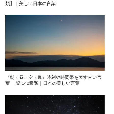
類】｜美しい日本の言葉
『朝・昼・夕・晩』時刻や時間帯を表す古い言
葉 一覧 142種類｜日本の美しい言葉