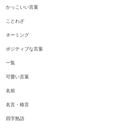
かっこいい言葉
ことわざ
ネーミング
ポジティブな言葉
一覧
可愛い言葉
名前
名言・格言
四字熟語