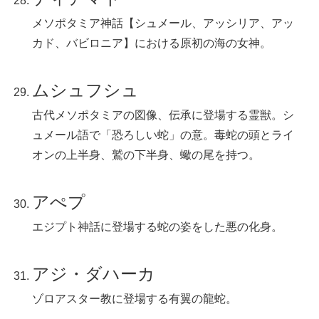
メソポタミア神話【シュメール、アッシリア、アッ
カド、バビロニア】における原初の海の女神。
ムシュフシュ
古代メソポタミアの図像、伝承に登場する霊獣。シ
ュメール語で「恐ろしい蛇」の意。毒蛇の頭とライ
オンの上半身、鷲の下半身、蠍の尾を持つ。
アぺプ
エジプト神話に登場する蛇の姿をした悪の化身。
アジ・ダハーカ
ゾロアスター教に登場する有翼の龍蛇。