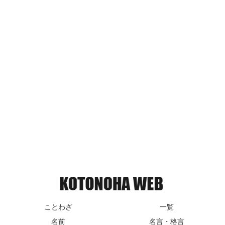
ことわざ
一覧
名前
名言・格言