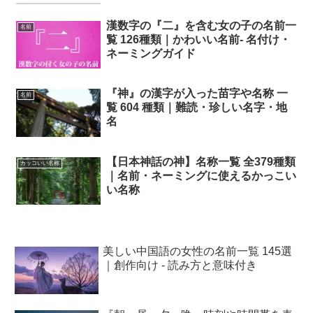
漢数字の『二』を含む女の子の名前一
名前
覧 126種類｜かわいい名前- 名付け・
ネーミングガイド
『神』の漢字が入った苗字や名称 一
名前
覧 604 種類｜難読・珍しい名字・地
名
【日本神話の神】名称一覧 全379種類
カッコいい名称
｜名前・ネーミングに使えるかっこい
い名称
美しい中国語の女性の名前一覧 145選
｜創作向け - 読み方と意味付き