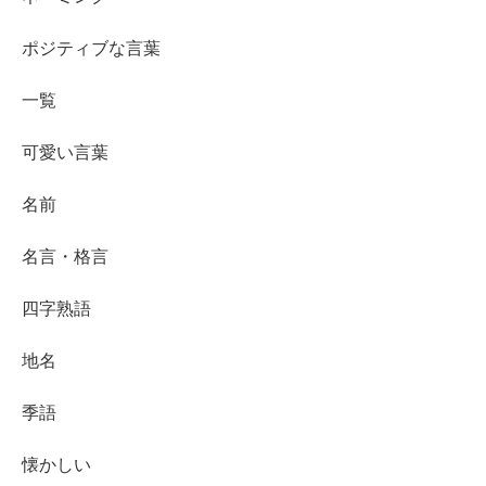
ポジティブな言葉
一覧
可愛い言葉
名前
名言・格言
四字熟語
地名
季語
懐かしい