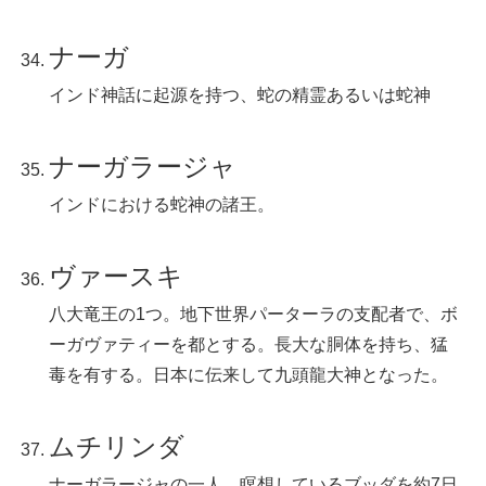
ナーガ
インド神話に起源を持つ、蛇の精霊あるいは蛇神
ナーガラージャ
インドにおける蛇神の諸王。
ヴァースキ
八大竜王の1つ。地下世界パーターラの支配者で、ボ
ーガヴァティーを都とする。長大な胴体を持ち、猛
毒を有する。日本に伝来して九頭龍大神となった。
ムチリンダ
ナーガラージャの一人。瞑想しているブッダを約7日