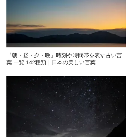
『朝・昼・夕・晩』時刻や時間帯を表す古い言
葉 一覧 142種類｜日本の美しい言葉