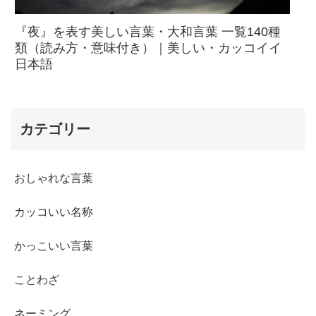
『夜』を表す美しい言葉・大和言葉 一覧140種
類（読み方・意味付き）｜美しい・カッコイイ
日本語
カテゴリー
おしゃれな言葉
カッコいい名称
かっこいい言葉
ことわざ
ネーミング