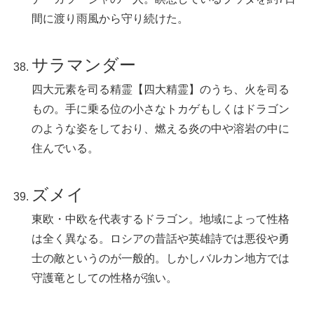
間に渡り雨風から守り続けた。
サラマンダー
四大元素を司る精霊【四大精霊】のうち、火を司る
もの。手に乗る位の小さなトカゲもしくはドラゴン
のような姿をしており、燃える炎の中や溶岩の中に
住んでいる。
ズメイ
東欧・中欧を代表するドラゴン。地域によって性格
は全く異なる。ロシアの昔話や英雄詩では悪役や勇
士の敵というのが一般的。しかしバルカン地方では
守護竜としての性格が強い。