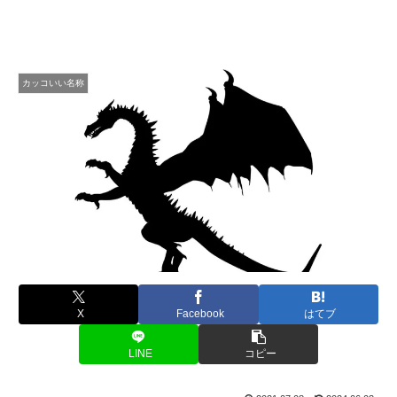
カッコいい名称
X
Facebook
はてブ
LINE
コピー