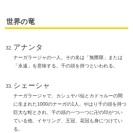
世界の竜
アナンタ
ナーガラージャの一人。その名は「無際限」または
「永遠」を意味する。千の頭を持つといわれる。
シェーシャ
ナーガラージャで、カシュヤパ仙とカドゥルーの間
に生まれた1000のナーガの1人。やはり千の頭を持つ
巨大な蛇とされ、千の頭の一つ一つに卍の印がつい
ている他、イヤリング、王冠、花冠も身につけてい
る。