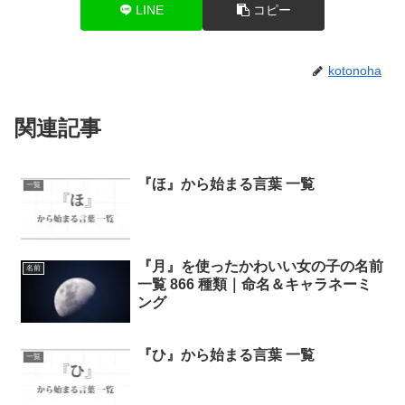
LINE
コピー
kotonoha
関連記事
『ほ』から始まる言葉 一覧
一覧
『月』を使ったかわいい女の子の名前
名前
一覧 866 種類｜命名＆キャラネーミ
ング
『ひ』から始まる言葉 一覧
一覧