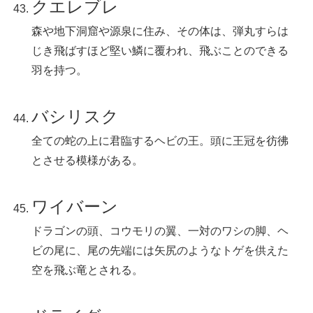
クエレブレ
森や地下洞窟や源泉に住み、その体は、弾丸すらは
じき飛ばすほど堅い鱗に覆われ、飛ぶことのできる
羽を持つ。
バシリスク
全ての蛇の上に君臨するヘビの王。頭に王冠を彷彿
とさせる模様がある。
ワイバーン
ドラゴンの頭、コウモリの翼、一対のワシの脚、ヘ
ビの尾に、尾の先端には矢尻のようなトゲを供えた
空を飛ぶ竜とされる。