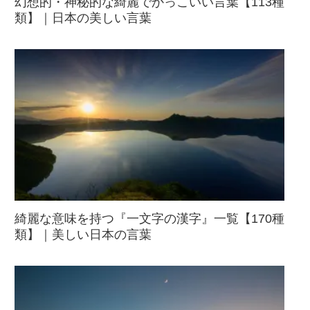
幻想的・神秘的な綺麗でかっこいい言葉【113種
類】｜日本の美しい言葉
綺麗な意味を持つ『一文字の漢字』一覧【170種
類】｜美しい日本の言葉