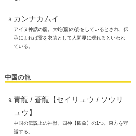
カンナカムイ
アイヌ神話の龍。大蛇(龍)の姿をしているとされ、伝
承によれば雷を衣装として人間界に現れるといわれ
ている。
中国の龍
青龍 / 蒼龍【セイリュウ / ソウリ
ュウ】
中国の伝説上の神獣、四神【四象】の1つ。東方を守
護する。