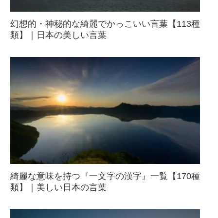
幻想的・神秘的な綺麗でかっこいい言葉【113種
類】｜日本の美しい言葉
綺麗な意味を持つ『一文字の漢字』一覧【170種
類】｜美しい日本の言葉