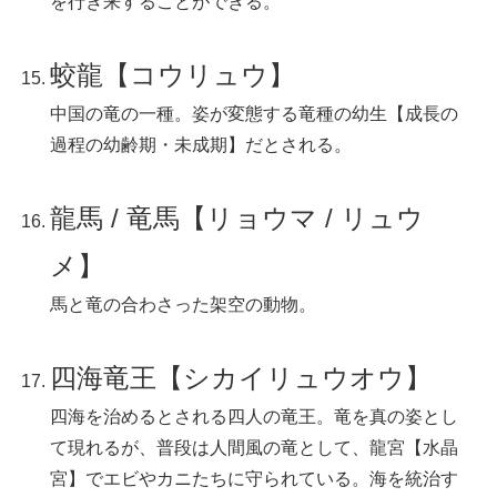
を行き来することができる。
蛟龍【コウリュウ】
中国の竜の一種。姿が変態する竜種の幼生【成長の
過程の幼齢期・未成期】だとされる。
龍馬 / 竜馬【リョウマ / リュウ
メ】
馬と竜の合わさった架空の動物。
四海竜王【シカイリュウオウ】
四海を治めるとされる四人の竜王。竜を真の姿とし
て現れるが、普段は人間風の竜として、龍宮【水晶
宮】でエビやカニたちに守られている。海を統治す