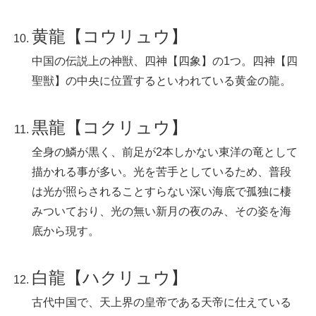
黄龍【コウリュウ】
中国の伝説上の神獣、四神【四象】の1つ。四神【四
聖獣】の中央に位置するといわれている黄金の龍。
黒龍【コクリュウ】
全身の鱗が黒く、前足が2本しかない東洋の竜として
描かれる事が多い。光を苦手としているため、普段
は光が照らされることすらない深い海底で孤独に棲
みついており、光の無い新月の夜のみ、その姿を海
底から現す。
白龍【ハクリュウ】
古代中国で、天上界の皇帝である天帝に仕えている