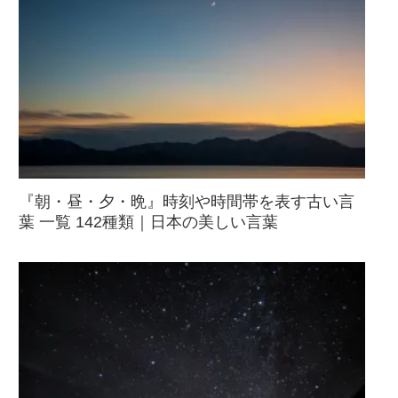
『朝・昼・夕・晩』時刻や時間帯を表す古い言
葉 一覧 142種類｜日本の美しい言葉