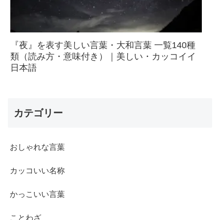
『夜』を表す美しい言葉・大和言葉 一覧140種
類（読み方・意味付き）｜美しい・カッコイイ
日本語
カテゴリー
おしゃれな言葉
カッコいい名称
かっこいい言葉
ことわざ