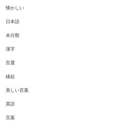
懐かしい
日本語
未分類
漢字
百選
縁起
美しい言葉
英語
言葉