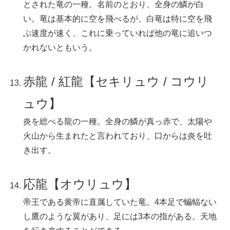
とされた竜の一種。名前のとおり、全身の鱗が白
い。竜は基本的に空を飛べるが、白竜は特に空を飛
ぶ速度が速く、これに乗っていれば他の竜に追いつ
かれないともいう。
赤龍 / 紅龍【セキリュウ / コウリ
ュウ】
炎を総べる龍の一種。全身の鱗が真っ赤で、太陽や
火山から生まれたと言われており、口からは炎を吐
き出す。
応龍【オウリュウ】
帝王である黄帝に直属していた竜。4本足で蝙蝠ない
し鷹のような翼があり、足には3本の指がある。天地