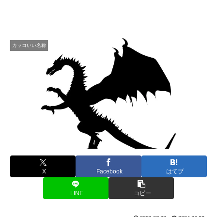
カッコいい名称
X
Facebook
はてブ
LINE
コピー