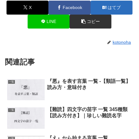
X
Facebook
はてブ
LINE
コピー
kotonoha
関連記事
『悪』を表す言葉 一覧 -【類語一覧】
一覧
読み方・意味付き
【難読】四文字の苗字 一覧 345種類
一覧
【読み方付き】｜珍しい難読名字
『え』から始まる言葉 一覧
一覧