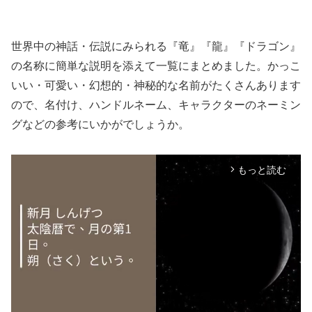
世界中の神話・伝説にみられる『竜』『龍』『ドラゴン』
の名称に簡単な説明を添えて一覧にまとめました。かっこ
いい・可愛い・幻想的・神秘的な名前がたくさんあります
ので、名付け、ハンドルネーム、キャラクターのネーミン
グなどの参考にいかがでしょうか。
もっと読む
arrow_forward_ios