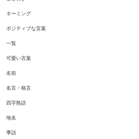
ネーミング
ポジティブな言葉
一覧
可愛い言葉
名前
名言・格言
四字熟語
地名
季語