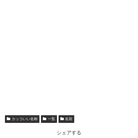
カッコいい名称
一覧
名前
シェアする