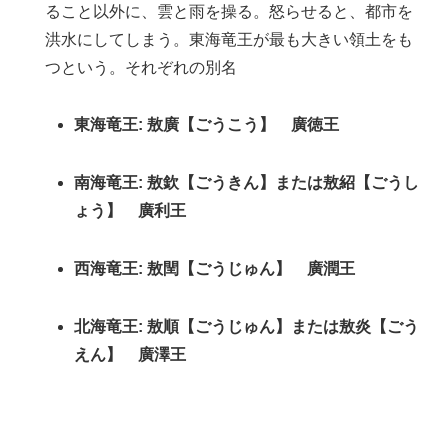
ること以外に、雲と雨を操る。怒らせると、都市を
洪水にしてしまう。東海竜王が最も大きい領土をも
つという。それぞれの別名
東海竜王: 敖廣【ごうこう】 廣徳王
南海竜王: 敖欽【ごうきん】または敖紹【ごうし
ょう】 廣利王
西海竜王: 敖閏【ごうじゅん】 廣潤王
北海竜王: 敖順【ごうじゅん】または敖炎【ごう
えん】 廣澤王