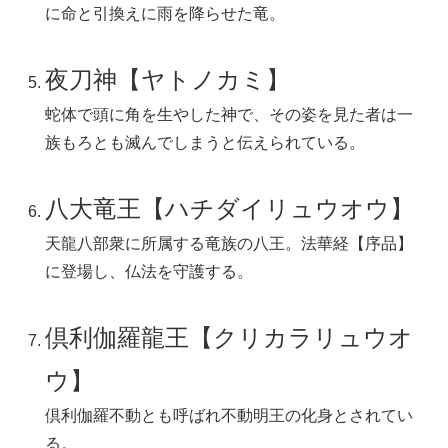
に命と引換えに雨を降らせた竜。
夜刀神【ヤトノカミ】
蛇体で頭に角を生やした神で、その姿を見た者は一
族もろとも滅んでしまうと伝えられている。
八大竜王【ハチダイリュウオウ】
天龍八部衆に所属する竜族の八王。法華経【序品】
に登場し、仏法を守護する。
倶利伽羅龍王【クリカラリュウオ
ウ】
倶利伽羅不動とも呼ばれ不動明王の化身とされてい
る。