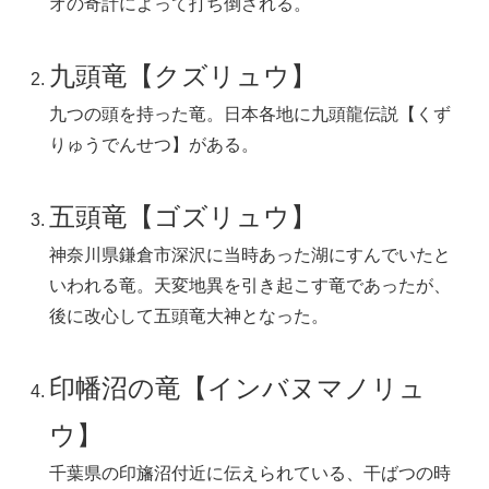
オの奇計によって打ち倒される。
九頭竜【クズリュウ】
九つの頭を持った竜。日本各地に九頭龍伝説【くず
りゅうでんせつ】がある。
五頭竜【ゴズリュウ】
神奈川県鎌倉市深沢に当時あった湖にすんでいたと
いわれる竜。天変地異を引き起こす竜であったが、
後に改心して五頭竜大神となった。
印幡沼の竜【インバヌマノリュ
ウ】
千葉県の印旛沼付近に伝えられている、干ばつの時