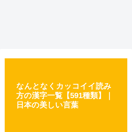
なんとなくカッコイイ読み
方の漢字一覧【591種類】｜
日本の美しい言葉