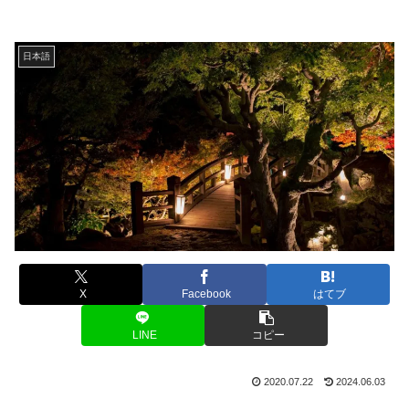
日本語
X
Facebook
はてブ
LINE
コピー
2020.07.22
2024.06.03