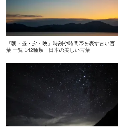
『朝・昼・夕・晩』時刻や時間帯を表す古い言
葉 一覧 142種類｜日本の美しい言葉