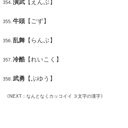
演武
【えんぶ】
牛頭
【ごず】
乱舞
【らんぶ】
冷酷
【れいこく】
武勇
【ぶゆう】
《NEXT：なんとなくカッコイイ ３文字の漢字》