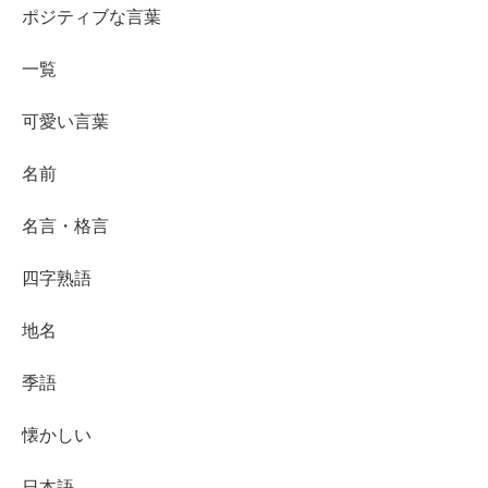
ポジティブな言葉
一覧
可愛い言葉
名前
名言・格言
四字熟語
地名
季語
懐かしい
日本語