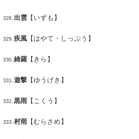
出雲
【いずも】
疾風
【はやて・しっぷう】
綺羅
【きら】
遊撃
【ゆうげき】
黒雨
【こくう】
村雨
【むらさめ】