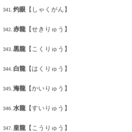
灼眼
【しゃくがん】
赤龍
【せきりゅう】
黒龍
【こくりゅう】
白龍
【はくりゅう】
海龍
【かいりゅう】
水龍
【すいりゅう】
皇龍
【こうりゅう】