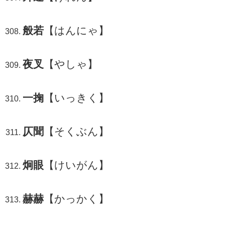
般若
【はんにゃ】
夜叉
【やしゃ】
一掬
【いっきく】
仄聞
【そくぶん】
炯眼
【けいがん】
赫赫
【かっかく】