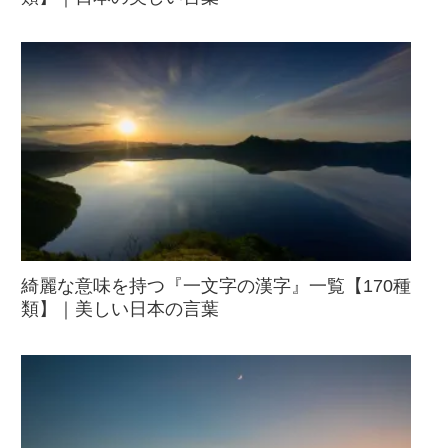
綺麗な意味を持つ『一文字の漢字』一覧【170種
類】｜美しい日本の言葉