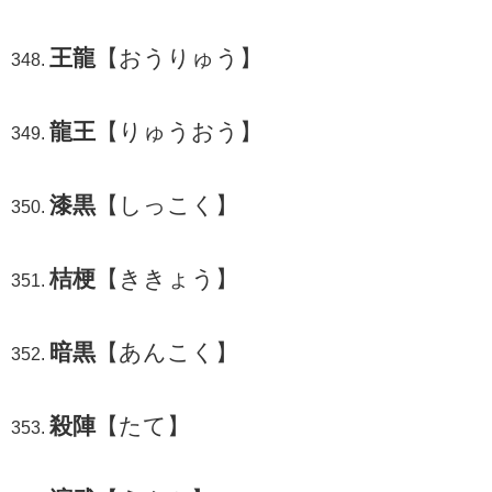
王龍
【おうりゅう】
龍王
【りゅうおう】
漆黒
【しっこく】
桔梗
【ききょう】
暗黒
【あんこく】
殺陣
【たて】