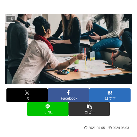
一覧
X
Facebook
はてブ
LINE
コピー
2021.04.05
2024.06.03