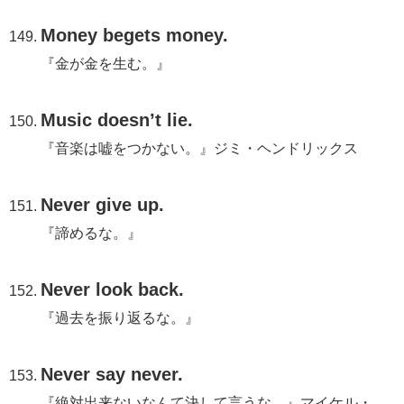
Money begets money.
『金が金を生む。』
Music doesn’t lie.
『音楽は嘘をつかない。』ジミ・ヘンドリックス
Never give up.
『諦めるな。』
Never look back.
『過去を振り返るな。』
Never say never.
『絶対出来ないなんて決して言うな。』マイケル・