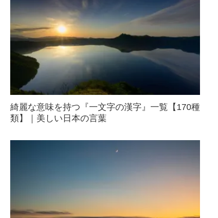
綺麗な意味を持つ『一文字の漢字』一覧【170種
類】｜美しい日本の言葉