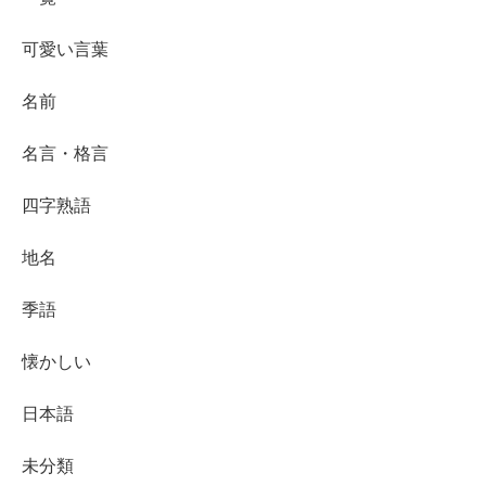
可愛い言葉
名前
名言・格言
四字熟語
地名
季語
懐かしい
日本語
未分類