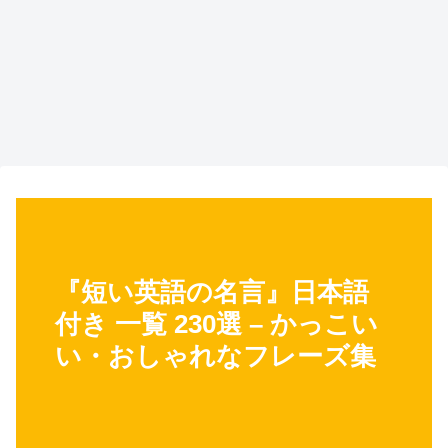
『短い英語の名言』日本語
付き 一覧 230選 – かっこい
い・おしゃれなフレーズ集