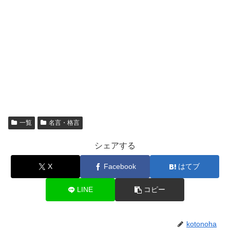
一覧
名言・格言
シェアする
X
Facebook
はてブ
LINE
コピー
kotonoha