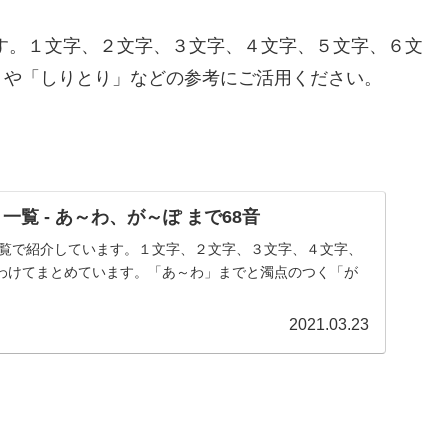
す。１文字、２文字、３文字、４文字、５文字、６文
」や「しりとり」などの参考にご活用ください。
一覧 - あ～わ、が～ぽ まで68音
一覧で紹介しています。１文字、２文字、３文字、４文字、
わけてまとめています。「あ～わ」までと濁点のつく「が
2021.03.23