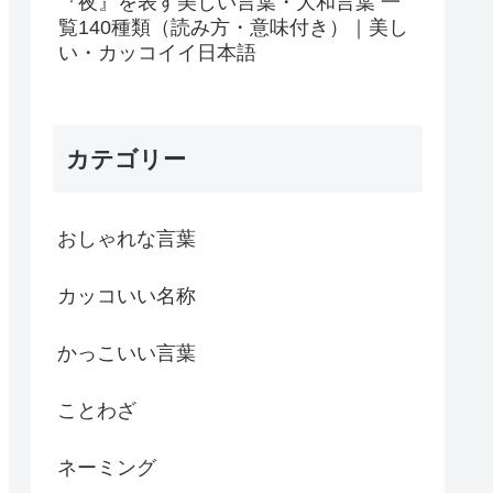
『夜』を表す美しい言葉・大和言葉 一
覧140種類（読み方・意味付き）｜美し
い・カッコイイ日本語
カテゴリー
おしゃれな言葉
カッコいい名称
かっこいい言葉
ことわざ
ネーミング