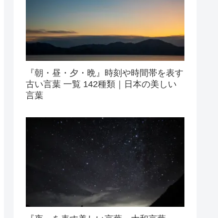
『朝・昼・夕・晩』時刻や時間帯を表す
古い言葉 一覧 142種類｜日本の美しい
言葉