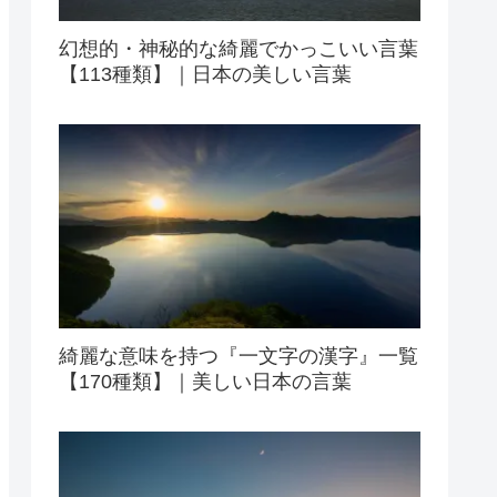
幻想的・神秘的な綺麗でかっこいい言葉
【113種類】｜日本の美しい言葉
綺麗な意味を持つ『一文字の漢字』一覧
【170種類】｜美しい日本の言葉