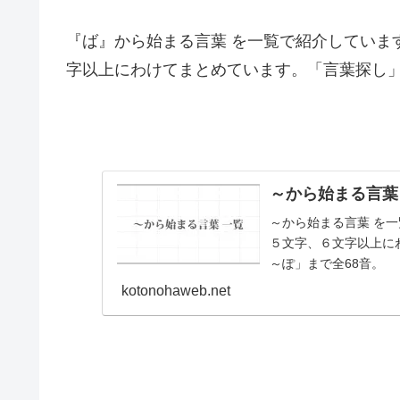
『ば』から始まる言葉 を一覧で紹介していま
字以上にわけてまとめています。「言葉探し
～から始まる言葉 
～から始まる言葉 を
５文字、６文字以上に
～ぽ」まで全68音。
kotonohaweb.net