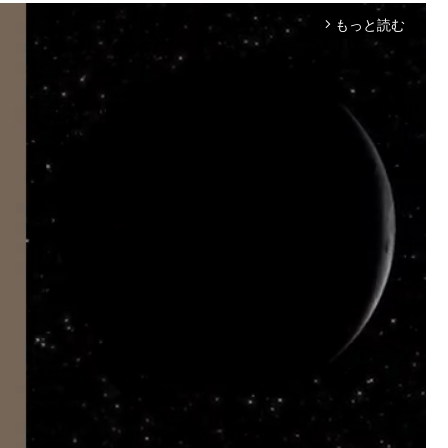
もっと読む
arrow_forward_ios