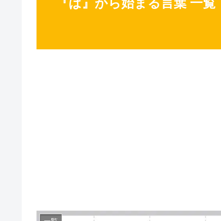
『ば』から始まる言葉 一覧
一覧