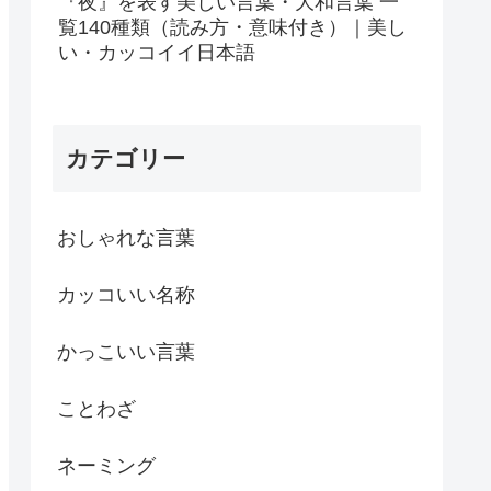
『夜』を表す美しい言葉・大和言葉 一
覧140種類（読み方・意味付き）｜美し
い・カッコイイ日本語
カテゴリー
おしゃれな言葉
カッコいい名称
かっこいい言葉
ことわざ
ネーミング