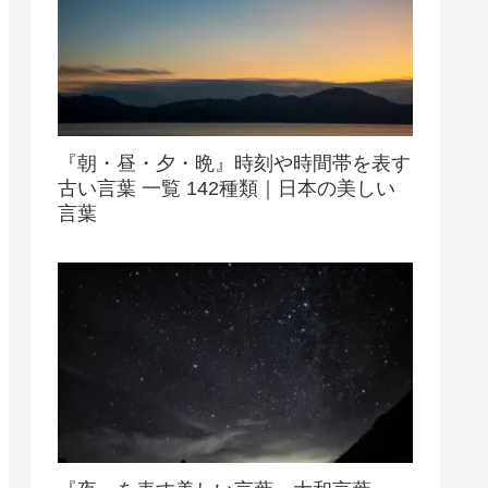
『朝・昼・夕・晩』時刻や時間帯を表す
古い言葉 一覧 142種類｜日本の美しい
言葉