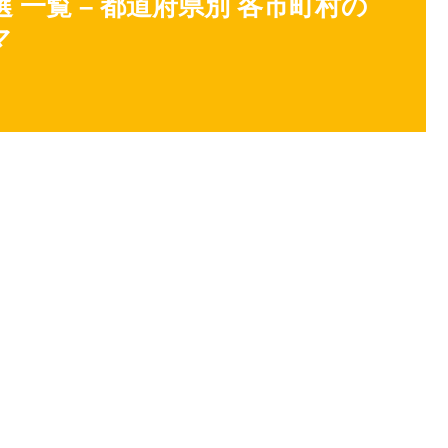
 一覧 – 都道府県別 各市町村の
マ