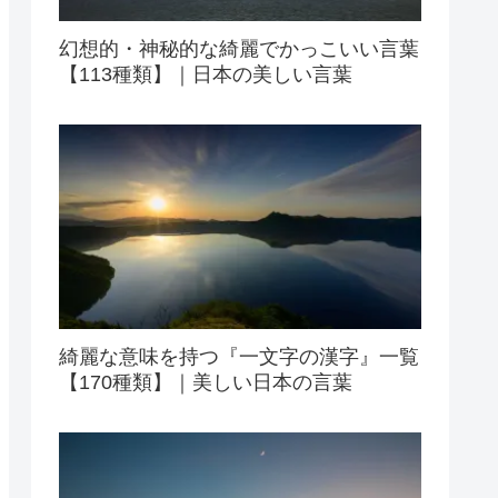
幻想的・神秘的な綺麗でかっこいい言葉
【113種類】｜日本の美しい言葉
綺麗な意味を持つ『一文字の漢字』一覧
【170種類】｜美しい日本の言葉