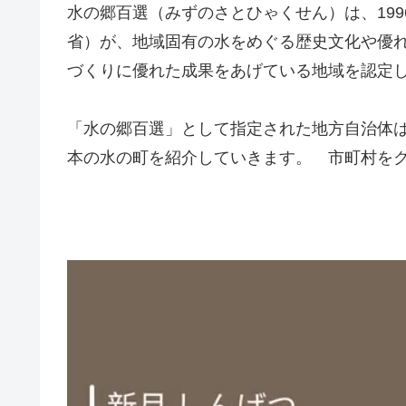
水の郷百選（みずのさとひゃくせん）は、199
省）が、地域固有の水をめぐる歴史文化や優
づくりに優れた成果をあげている地域を認定
「水の郷百選」として指定された地方自治体は、
本の水の町を紹介していきます。 市町村をクリ