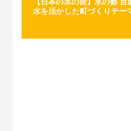
【日本の水の街】水の郷 百選
水を活かした町づくりテー