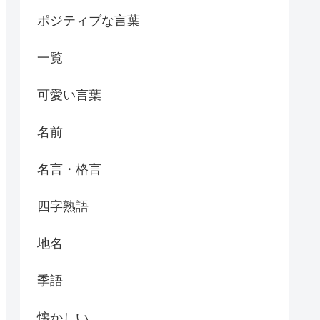
ポジティブな言葉
一覧
可愛い言葉
名前
名言・格言
四字熟語
地名
季語
懐かしい