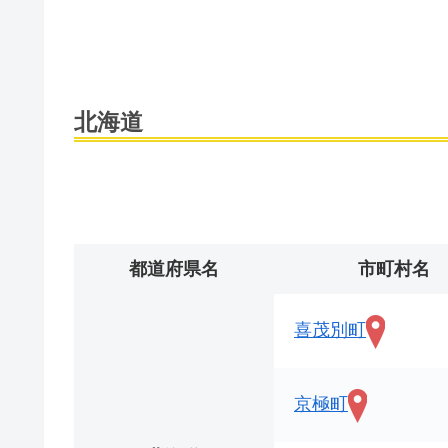
北海道
都道府県名
市町村名
喜茂別町
京極町