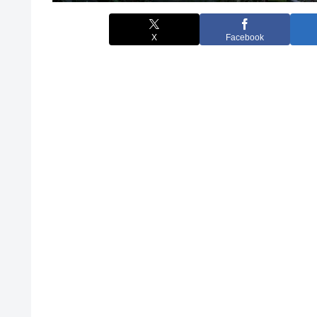
X
Facebook