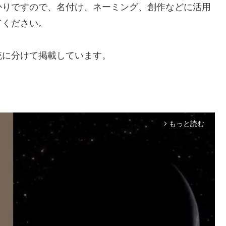
かりですので、名付け、ネーミング、創作などに活用
てください。
統に分けて掲載しています。
もっと読む
arrow_forward_ios