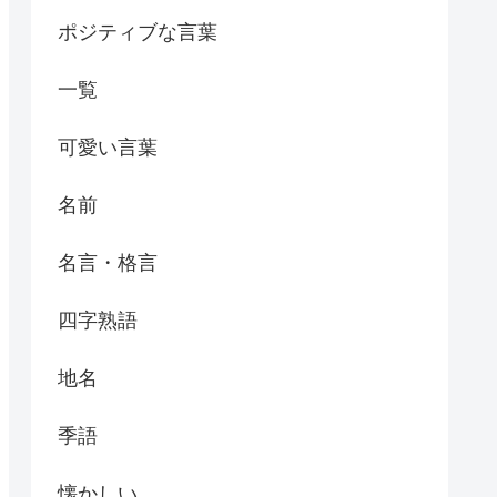
ポジティブな言葉
一覧
可愛い言葉
名前
名言・格言
四字熟語
地名
季語
懐かしい