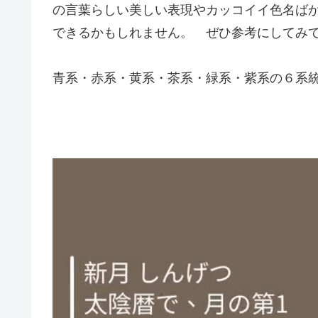
の言葉らしい美しい表現やカッコイイ色名ば
できるかもしれません。 ぜひ参考にしてみ
青系・赤系・黄系・茶系・緑系・紫系の６系