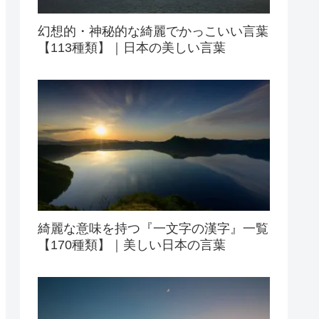
幻想的・神秘的な綺麗でかっこいい言葉
【113種類】｜日本の美しい言葉
綺麗な意味を持つ『一文字の漢字』一覧
【170種類】｜美しい日本の言葉