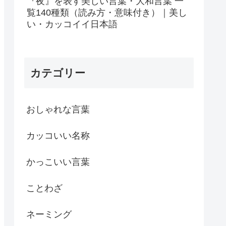
『夜』を表す美しい言葉・大和言葉 一
覧140種類（読み方・意味付き）｜美し
い・カッコイイ日本語
カテゴリー
おしゃれな言葉
カッコいい名称
かっこいい言葉
ことわざ
ネーミング