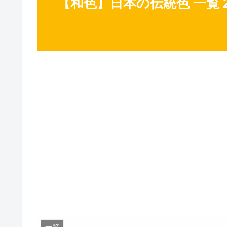
【和色】日本の伝統色 一覧 2
一覧