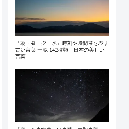
『朝・昼・夕・晩』時刻や時間帯を表す
古い言葉 一覧 142種類｜日本の美しい
言葉