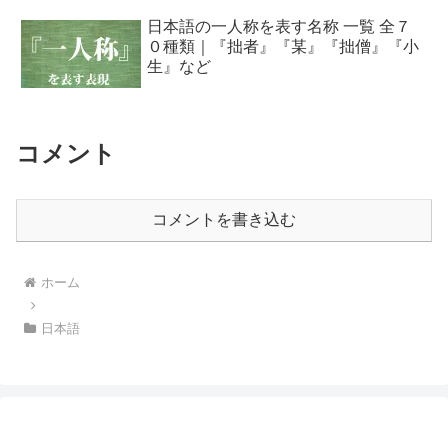
日本語の一人称を表す名称 一覧 全７
０種類｜『拙者』『某』『拙僧』『小
生』など
コメント
コメントを書き込む
ホーム
日本語