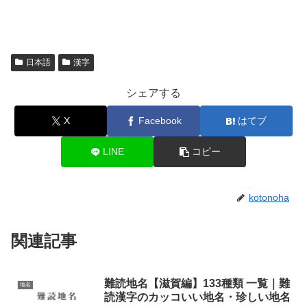
日本語
漢字
シェアする
X
Facebook
はてブ
LINE
コピー
kotonoha
関連記事
難読地名【滋賀編】133種類 一覧｜難
地名
読漢字のカッコいい地名・珍しい地名