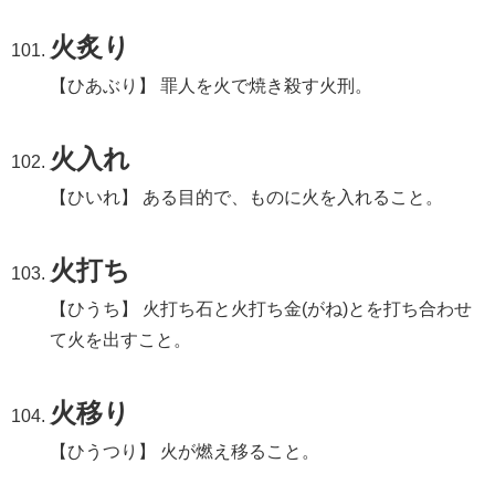
火炙り
【ひあぶり】 罪人を火で焼き殺す火刑。
火入れ
【ひいれ】 ある目的で、ものに火を入れること。
火打ち
【ひうち】 火打ち石と火打ち金(がね)とを打ち合わせ
て火を出すこと。
火移り
【ひうつり】 火が燃え移ること。