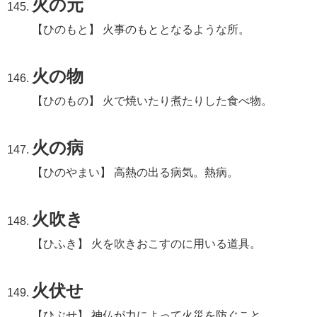
火の元
【ひのもと】 火事のもととなるような所。
火の物
【ひのもの】 火で焼いたり煮たりした食べ物。
火の病
【ひのやまい】 高熱の出る病気。熱病。
火吹き
【ひふき】 火を吹きおこすのに用いる道具。
火伏せ
【ひぶせ】 神仏が力によって火災を防ぐこと。