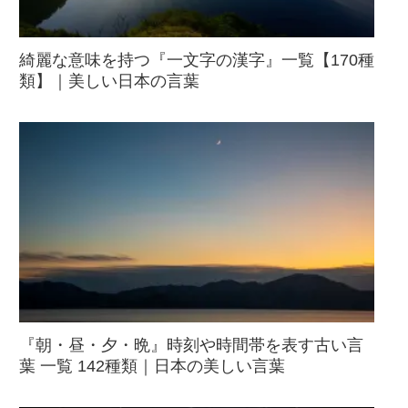
綺麗な意味を持つ『一文字の漢字』一覧【170種
類】｜美しい日本の言葉
『朝・昼・夕・晩』時刻や時間帯を表す古い言
葉 一覧 142種類｜日本の美しい言葉