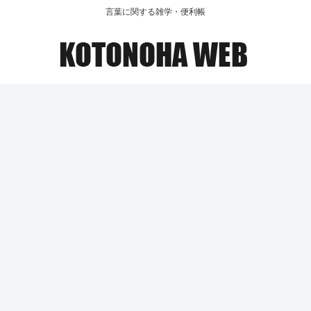
言葉に関する雑学・便利帳