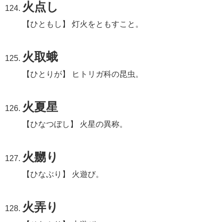
火点し
【ひともし】 灯火をともすこと。
火取蛾
【ひとりが】 ヒトリガ科の昆虫。
火夏星
【ひなつぼし】 火星の異称。
火嬲り
【ひなぶり】 火遊び。
火弄り