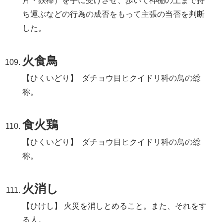
片・鉄棒）を手に受けさせ、歩いて神棚の上まで持
ち運ぶなどの行為の成否をもって主張の当否を判断
した。
火食鳥
【ひくいどり】 ダチョウ目ヒクイドリ科の鳥の総
称。
食火鶏
【ひくいどり】 ダチョウ目ヒクイドリ科の鳥の総
称。
火消し
【ひけし】 火災を消しとめること。また、それをす
る人。