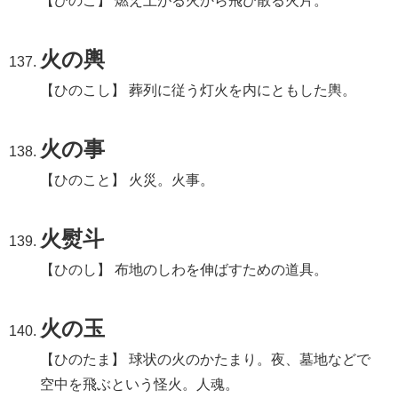
【ひのこ】 燃え上がる火から飛び散る火片。
火の輿
【ひのこし】 葬列に従う灯火を内にともした輿。
火の事
【ひのこと】 火災。火事。
火熨斗
【ひのし】 布地のしわを伸ばすための道具。
火の玉
【ひのたま】 球状の火のかたまり。夜、墓地などで
空中を飛ぶという怪火。人魂。