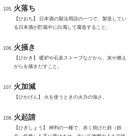
火落ち
【ひおち】 日本酒の製法用語の一つで、製造してい
る日本酒が貯蔵中に白濁して腐造すること。
火掻き
【ひかき】 暖炉や石炭ストーブなどから、灰や燃え
がらを掻きだすこと。
火加減
【ひかげん】 火を使うときの火力の強さ。
火起請
【ひぎしょう】 神判の一種で、赤く焼けた鉄（鉄