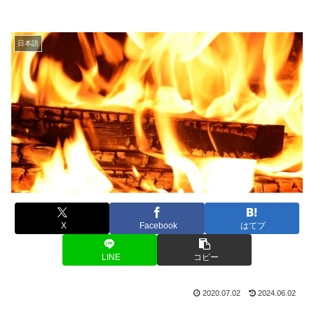
日本語
X
Facebook
はてブ
LINE
コピー
2020.07.02
2024.06.02