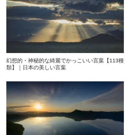
幻想的・神秘的な綺麗でかっこいい言葉【113種
類】｜日本の美しい言葉