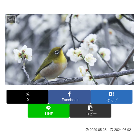
名前
X
Facebook
はてブ
LINE
コピー
2020.05.25
2024.06.02