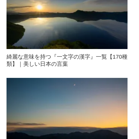
綺麗な意味を持つ『一文字の漢字』一覧【170種
類】｜美しい日本の言葉