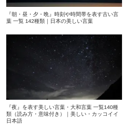
『朝・昼・夕・晩』時刻や時間帯を表す古い言
葉 一覧 142種類｜日本の美しい言葉
『夜』を表す美しい言葉・大和言葉 一覧140種
類（読み方・意味付き）｜美しい・カッコイイ
日本語