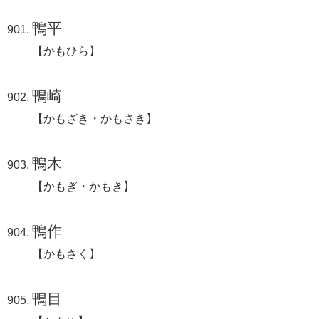
鴨平
【かもひら】
鴨崎
【かもざき・かもさき】
鴨木
【かもぎ・かもき】
鴨作
【かもさく】
鴨目