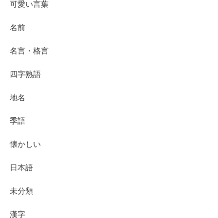
可愛い言葉
名前
名言・格言
四字熟語
地名
季語
懐かしい
日本語
未分類
漢字