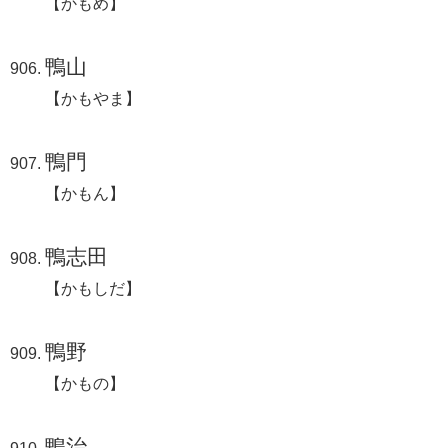
【かもめ】
鴨山
【かもやま】
鴨門
【かもん】
鴨志田
【かもしだ】
鴨野
【かもの】
鴨治