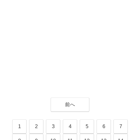
前へ
1
2
3
4
5
6
7