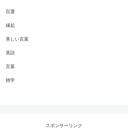
百選
縁起
美しい言葉
英語
言葉
雑学
スポンサーリンク