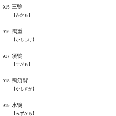
三鴨
【みかも】
鴨重
【かもしげ】
須鴨
【すがも】
鴨須賀
【かもすが】
水鴨
【みずかも】