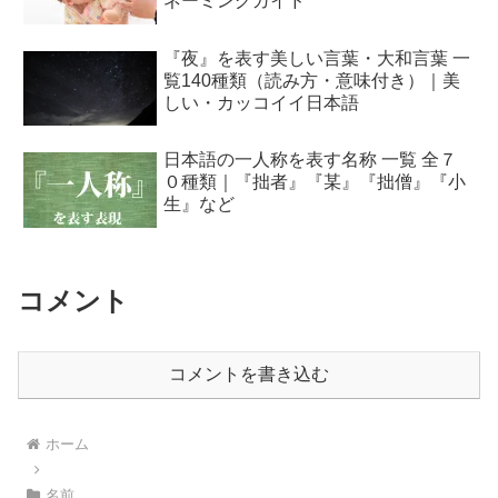
ネーミングガイド
『夜』を表す美しい言葉・大和言葉 一
覧140種類（読み方・意味付き）｜美
しい・カッコイイ日本語
日本語の一人称を表す名称 一覧 全７
０種類｜『拙者』『某』『拙僧』『小
生』など
コメント
コメントを書き込む
ホーム
名前