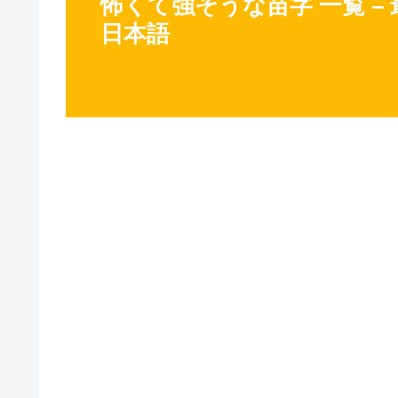
怖くて強そうな苗字 一覧 – 
日本語