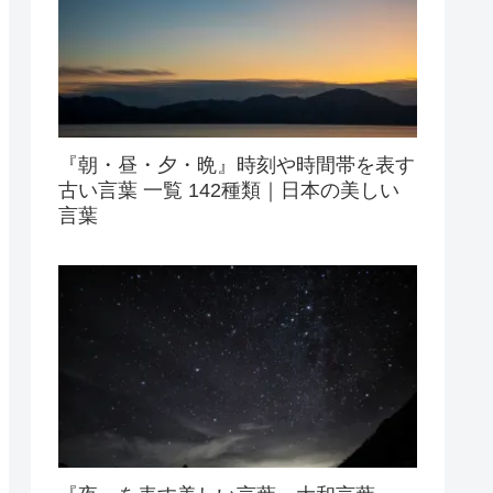
『朝・昼・夕・晩』時刻や時間帯を表す
古い言葉 一覧 142種類｜日本の美しい
言葉