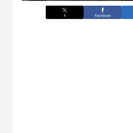
X
Facebook