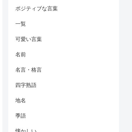
ポジティブな言葉
一覧
可愛い言葉
名前
名言・格言
四字熟語
地名
季語
懐かしい