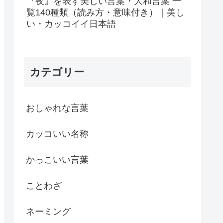
『夜』を表す美しい言葉・大和言葉 一
覧140種類（読み方・意味付き）｜美し
い・カッコイイ日本語
カテゴリー
おしゃれな言葉
カッコいい名称
かっこいい言葉
ことわざ
ネーミング