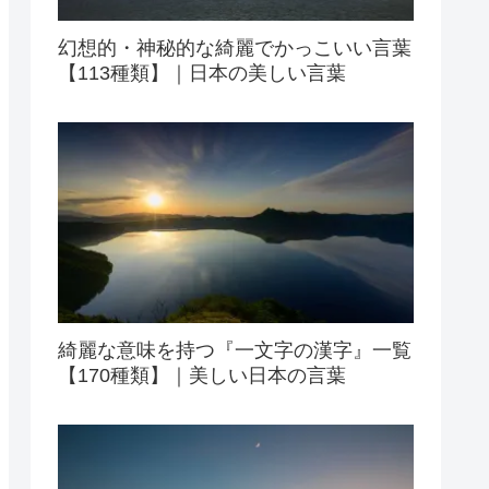
幻想的・神秘的な綺麗でかっこいい言葉
【113種類】｜日本の美しい言葉
綺麗な意味を持つ『一文字の漢字』一覧
【170種類】｜美しい日本の言葉