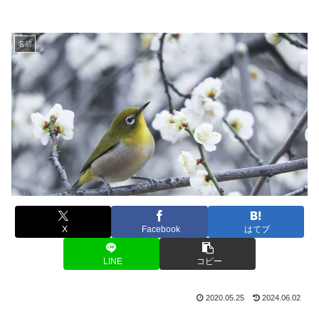
名前
X
Facebook
はてブ
LINE
コピー
2020.05.25
2024.06.02