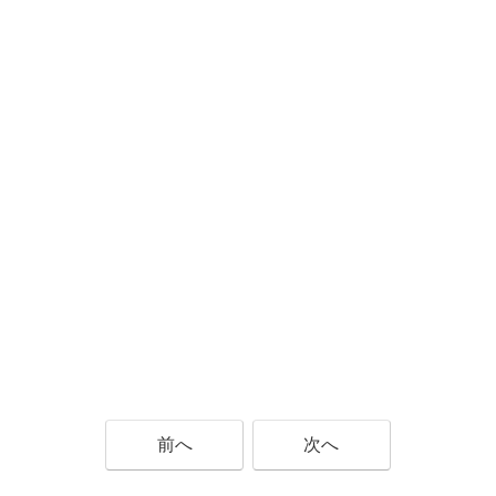
前へ
次へ