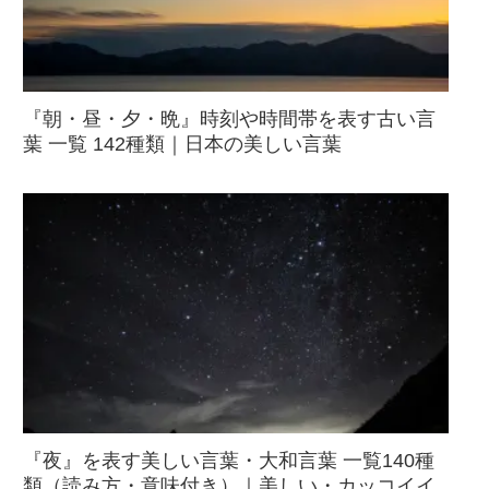
『朝・昼・夕・晩』時刻や時間帯を表す古い言
葉 一覧 142種類｜日本の美しい言葉
『夜』を表す美しい言葉・大和言葉 一覧140種
類（読み方・意味付き）｜美しい・カッコイイ