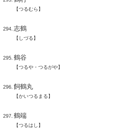
【つるむら】
志鶴
【しづる】
鶴谷
【つるや・つるがや】
飼鶴丸
【かいつるまる】
鶴端
【つるはし】