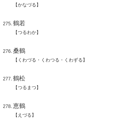
【かなづる】
鶴若
【つるわか】
桑鶴
【くわづる・くわつる・くわずる】
鶴松
【つるまつ】
恵鶴
【えづる】