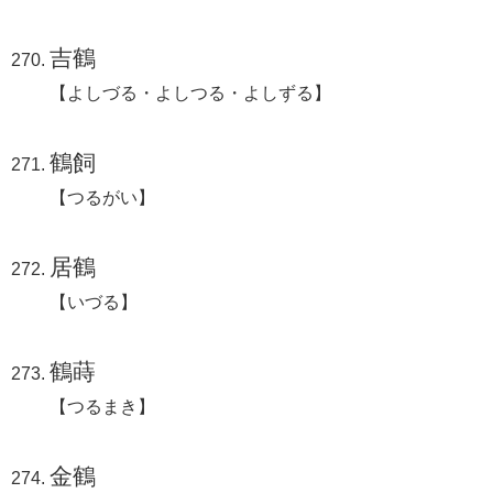
吉鶴
【よしづる・よしつる・よしずる】
鶴飼
【つるがい】
居鶴
【いづる】
鶴蒔
【つるまき】
金鶴