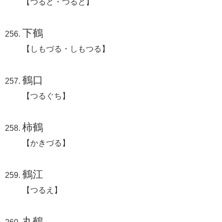
【つるど・つると】
下鶴
【しもづる・しもつる】
鶴口
【つるぐち】
柿鶴
【かきづる】
鶴江
【つるえ】
丸鶴