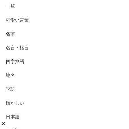
一覧
可愛い言葉
名前
名言・格言
四字熟語
地名
季語
懐かしい
日本語