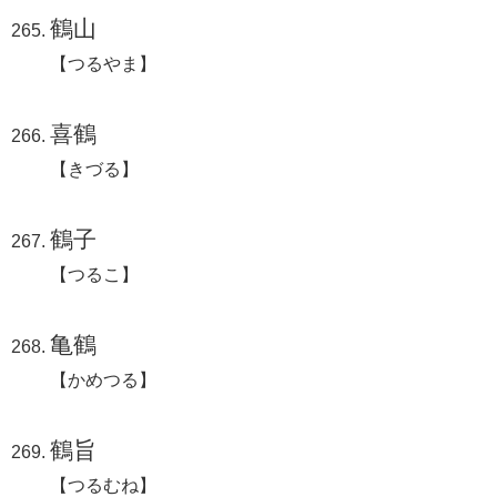
鶴山
【つるやま】
喜鶴
【きづる】
鶴子
【つるこ】
亀鶴
【かめつる】
鶴旨
【つるむね】