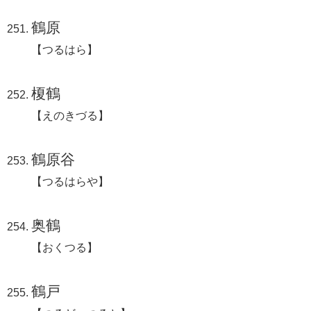
鶴原
【つるはら】
榎鶴
【えのきづる】
鶴原谷
【つるはらや】
奥鶴
【おくつる】
鶴戸