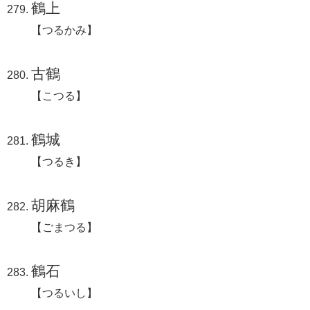
鶴上
【つるかみ】
古鶴
【こつる】
鶴城
【つるき】
胡麻鶴
【ごまつる】
鶴石
【つるいし】