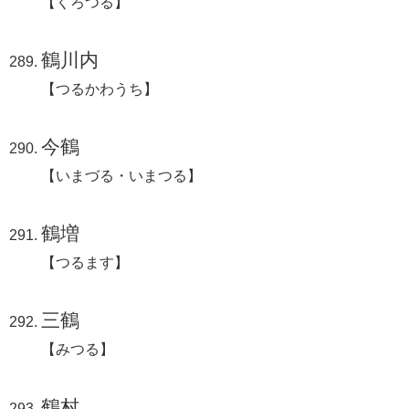
【くろつる】
鶴川内
【つるかわうち】
今鶴
【いまづる・いまつる】
鶴増
【つるます】
三鶴
【みつる】
鶴村