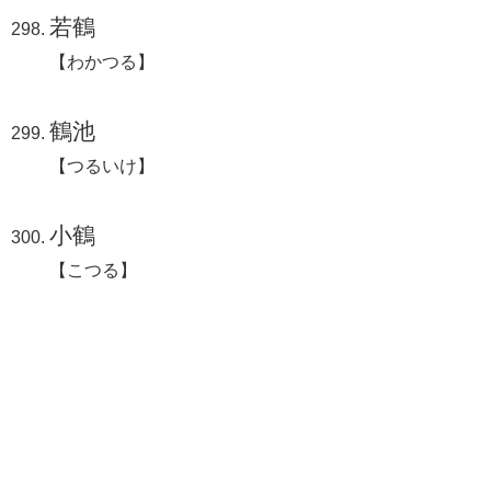
若鶴
【わかつる】
鶴池
【つるいけ】
小鶴
【こつる】