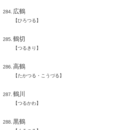
広鶴
【ひろつる】
鶴切
【つるきり】
高鶴
【たかつる・こうづる】
鶴川
【つるかわ】
黒鶴