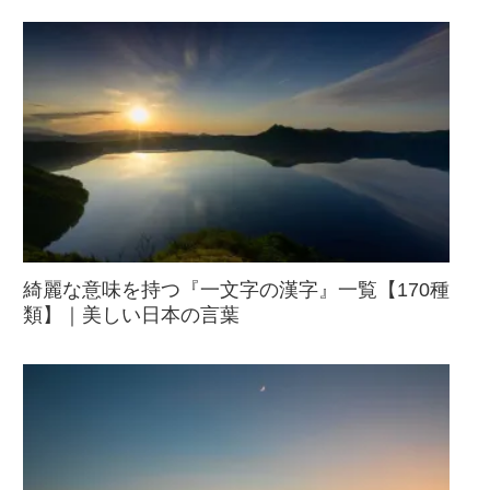
綺麗な意味を持つ『一文字の漢字』一覧【170種
類】｜美しい日本の言葉