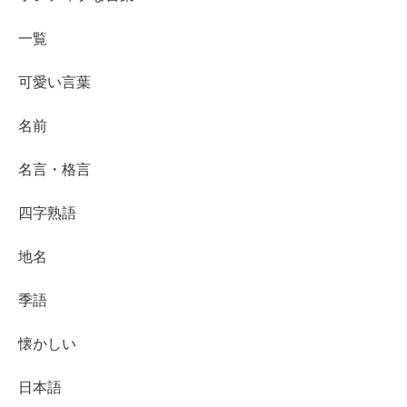
一覧
可愛い言葉
名前
名言・格言
四字熟語
地名
季語
懐かしい
日本語