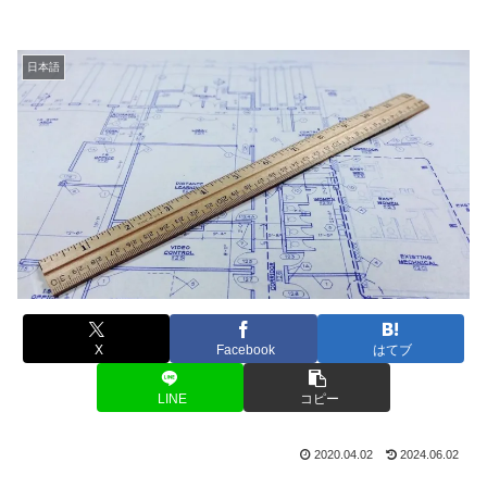
日本語
X
Facebook
はてブ
LINE
コピー
2020.04.02
2024.06.02