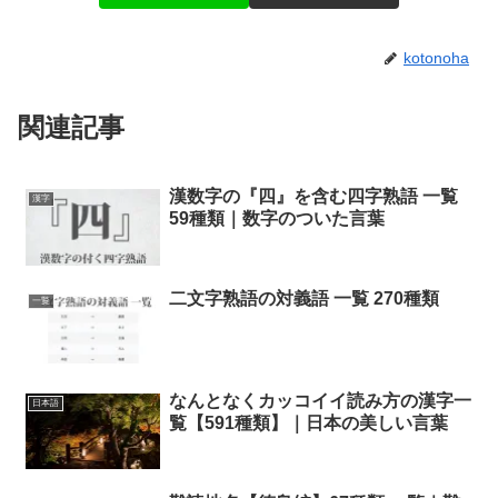
kotonoha
関連記事
漢数字の『四』を含む四字熟語 一覧
漢字
59種類｜数字のついた言葉
二文字熟語の対義語 一覧 270種類
一覧
なんとなくカッコイイ読み方の漢字一
日本語
覧【591種類】｜日本の美しい言葉