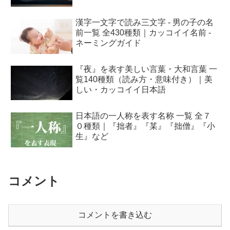
漢字一文字で読み三文字 - 男の子の名
前一覧 全430種類｜カッコイイ名前 -
ネーミングガイド
『夜』を表す美しい言葉・大和言葉 一
覧140種類（読み方・意味付き）｜美
しい・カッコイイ日本語
日本語の一人称を表す名称 一覧 全７
０種類｜『拙者』『某』『拙僧』『小
生』など
コメント
コメントを書き込む