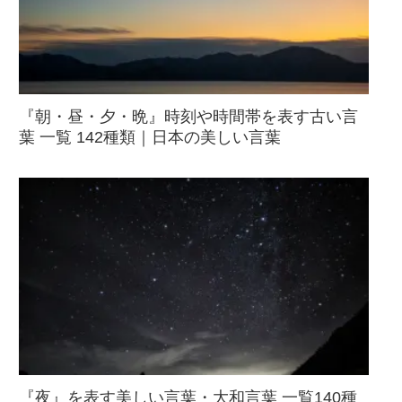
『朝・昼・夕・晩』時刻や時間帯を表す古い言
葉 一覧 142種類｜日本の美しい言葉
『夜』を表す美しい言葉・大和言葉 一覧140種