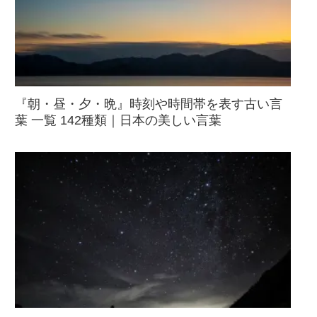
『朝・昼・夕・晩』時刻や時間帯を表す古い言
葉 一覧 142種類｜日本の美しい言葉