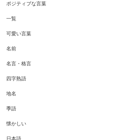
ポジティブな言葉
一覧
可愛い言葉
名前
名言・格言
四字熟語
地名
季語
懐かしい
日本語