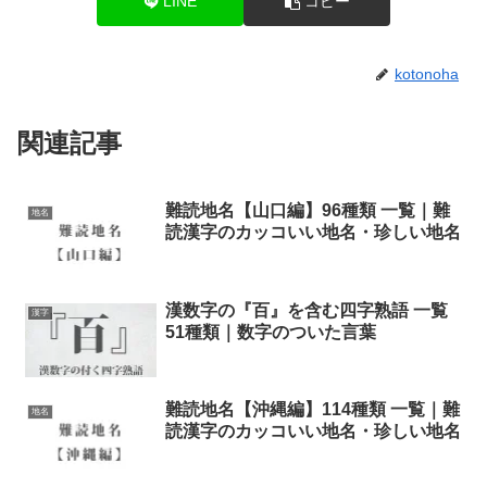
LINE
コピー
kotonoha
関連記事
難読地名【山口編】96種類 一覧｜難
地名
読漢字のカッコいい地名・珍しい地名
漢数字の『百』を含む四字熟語 一覧
漢字
51種類｜数字のついた言葉
難読地名【沖縄編】114種類 一覧｜難
地名
読漢字のカッコいい地名・珍しい地名