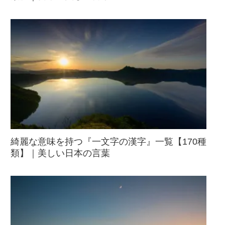
綺麗な意味を持つ『一文字の漢字』一覧【170種
類】｜美しい日本の言葉