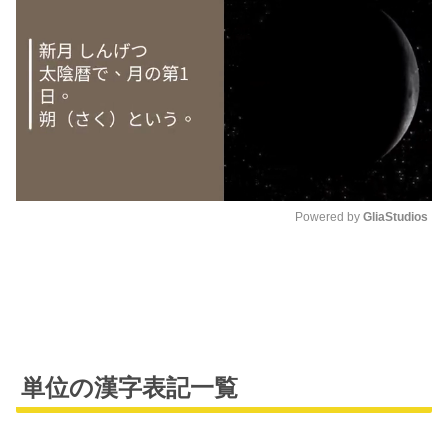
Powered by 
GliaStudios
M
u
t
e
単位の漢字表記一覧