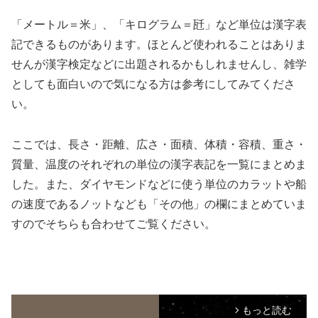
「メートル＝米」、「キログラム＝瓩」など単位は漢字表
記できるものがあります。ほとんど使われることはありま
せんが漢字検定などに出題されるかもしれませんし、雑学
としても面白いので気になる方は参考にしてみてくださ
い。
ここでは、長さ・距離、広さ・面積、体積・容積、重さ・
質量、温度のそれぞれの単位の漢字表記を一覧にまとめま
した。また、ダイヤモンドなどに使う単位のカラットや船
の速度であるノットなども「その他」の欄にまとめていま
すのでそちらも合わせてご覧ください。
もっと読む
arrow_forward_ios