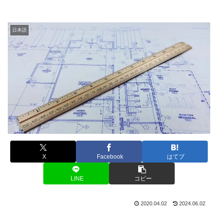
日本語
X
Facebook
はてブ
LINE
コピー
2020.04.02
2024.06.02