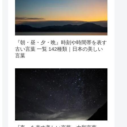
『朝・昼・夕・晩』時刻や時間帯を表す
古い言葉 一覧 142種類｜日本の美しい
言葉