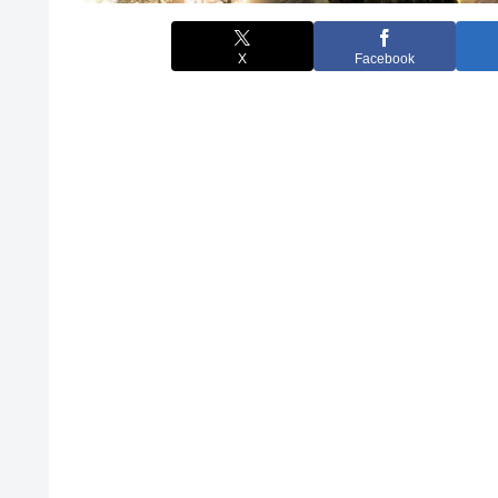
X
Facebook