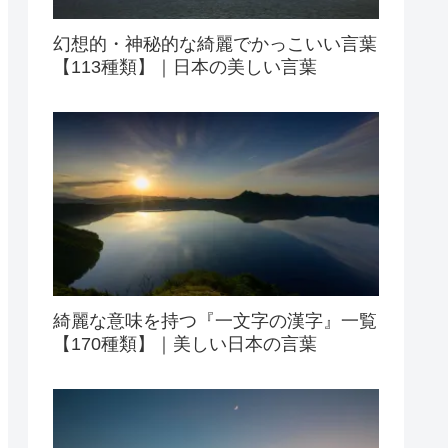
幻想的・神秘的な綺麗でかっこいい言葉
【113種類】｜日本の美しい言葉
綺麗な意味を持つ『一文字の漢字』一覧
【170種類】｜美しい日本の言葉