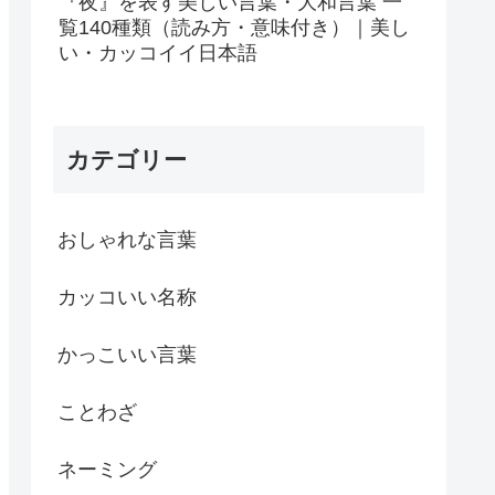
『夜』を表す美しい言葉・大和言葉 一
覧140種類（読み方・意味付き）｜美し
い・カッコイイ日本語
カテゴリー
おしゃれな言葉
カッコいい名称
かっこいい言葉
ことわざ
ネーミング