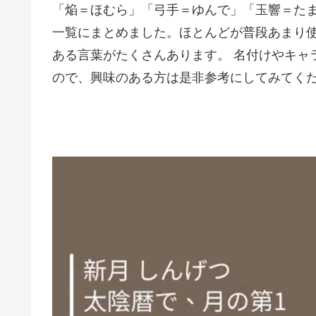
「焔＝ほむら」「弓手＝ゆんで」「玉響＝た
一覧にまとめました。ほとんどが普段あまり
ある言葉がたくさんあります。 名付けやキャ
ので、興味のある方は是非参考にしてみてく