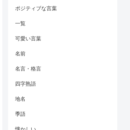
ポジティブな言葉
一覧
可愛い言葉
名前
名言・格言
四字熟語
地名
季語
懐かしい