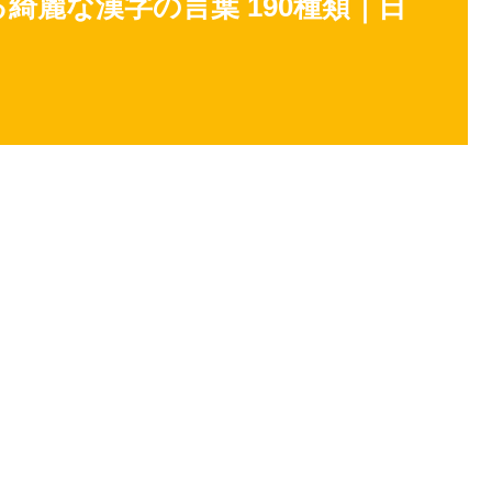
綺麗な漢字の言葉 190種類｜日