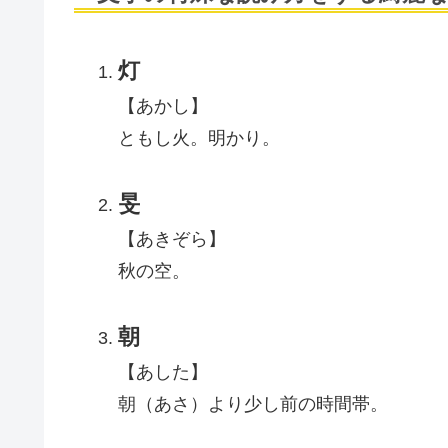
灯
【あかし】
ともし火。明かり。
旻
【あきぞら】
秋の空。
朝
【あした】
朝（あさ）より少し前の時間帯。