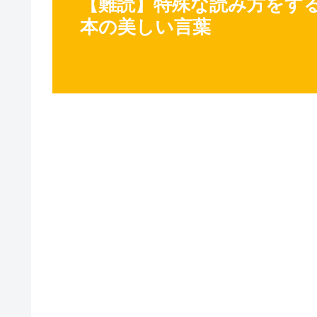
【難読】特殊な読み方をする
本の美しい言葉