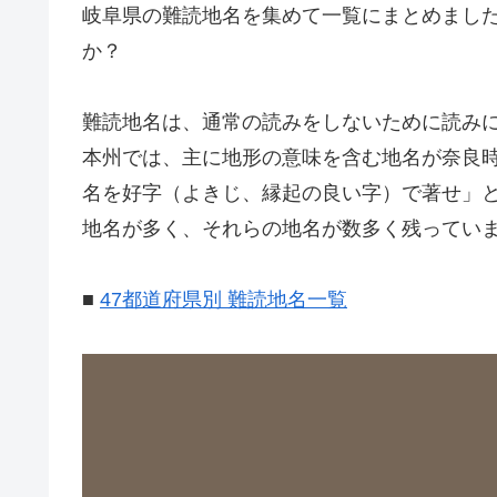
岐阜県の難読地名を集めて一覧にまとめまし
か？
難読地名は、通常の読みをしないために読み
本州では、主に地形の意味を含む地名が奈良時
名を好字（よきじ、縁起の良い字）で著せ」
地名が多く、それらの地名が数多く残ってい
■
47都道府県別 難読地名一覧