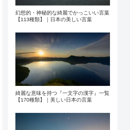
幻想的・神秘的な綺麗でかっこいい言葉
【113種類】｜日本の美しい言葉
綺麗な意味を持つ『一文字の漢字』一覧
【170種類】｜美しい日本の言葉