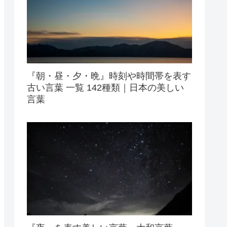
『朝・昼・夕・晩』時刻や時間帯を表す
古い言葉 一覧 142種類｜日本の美しい
言葉