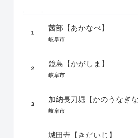
茜部【あかなべ】
岐阜市
鏡島【かがしま】
岐阜市
加納長刀堀【かのうなぎ
岐阜市
城田寺【きだいじ】