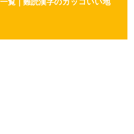
類 一覧｜難読漢字のカッコいい地