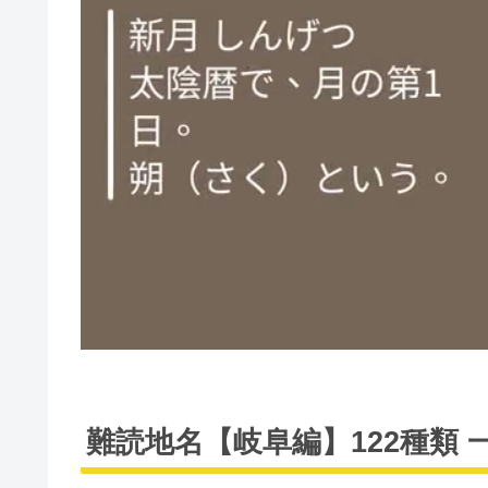
難読地名【岐阜編】122種類 