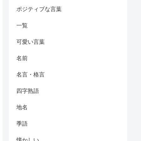
ポジティブな言葉
一覧
可愛い言葉
名前
名言・格言
四字熟語
地名
季語
懐かしい