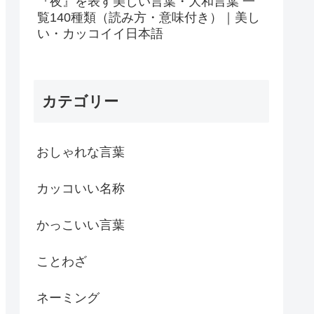
『夜』を表す美しい言葉・大和言葉 一
覧140種類（読み方・意味付き）｜美し
い・カッコイイ日本語
カテゴリー
おしゃれな言葉
カッコいい名称
かっこいい言葉
ことわざ
ネーミング