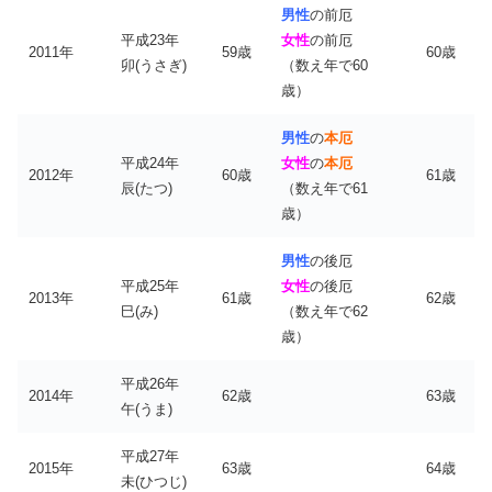
男性
の前厄
平成23年
女性
の前厄
2011年
59歳
60歳
卯(うさぎ)
（数え年で60
歳）
男性
の
本厄
平成24年
女性
の
本厄
2012年
60歳
61歳
辰(たつ)
（数え年で61
歳）
男性
の後厄
平成25年
女性
の後厄
2013年
61歳
62歳
巳(み)
（数え年で62
歳）
平成26年
2014年
62歳
63歳
午(うま)
平成27年
2015年
63歳
64歳
未(ひつじ)