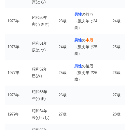
寅(とら)
男性
の前厄
昭和50年
1975年
23歳
（数え年で24
24歳
卯(うさぎ)
歳）
男性
の
本厄
昭和51年
1976年
24歳
（数え年で25
25歳
辰(たつ)
歳）
男性
の後厄
昭和52年
1977年
25歳
（数え年で26
26歳
巳(み)
歳）
昭和53年
1978年
26歳
27歳
午(うま)
昭和54年
1979年
27歳
28歳
未(ひつじ)