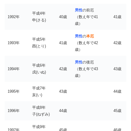
男性
の前厄
平成4年
1992年
40歳
（数え年で41
41歳
申(さる)
歳）
男性
の
本厄
平成5年
1993年
41歳
（数え年で42
42歳
酉(とり)
歳）
男性
の後厄
平成6年
1994年
42歳
（数え年で43
43歳
戌(いぬ)
歳）
平成7年
1995年
43歳
44歳
亥(い)
平成8年
1996年
44歳
45歳
子(ねずみ)
平成9年
1997年
45歳
46歳