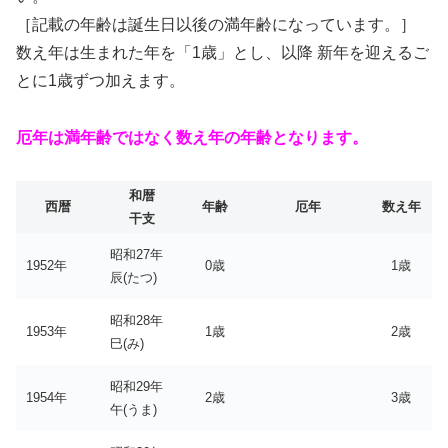
［記載の年齢は誕生日以後の満年齢になっています。］
数え年は生まれた年を「1歳」とし、以降 新年を迎えるご
とに1歳ずつ加えます。
厄年は満年齢ではなく数え年の年齢となります。
和暦
西暦
年齢
厄年
数え年
干支
昭和27年
1952年
0歳
1歳
辰(たつ)
昭和28年
1953年
1歳
2歳
巳(み)
昭和29年
1954年
2歳
3歳
午(うま)