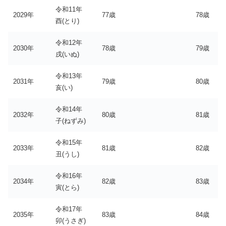
令和11年
2029年
77歳
78歳
酉(とり)
令和12年
2030年
78歳
79歳
戌(いぬ)
令和13年
2031年
79歳
80歳
亥(い)
令和14年
2032年
80歳
81歳
子(ねずみ)
令和15年
2033年
81歳
82歳
丑(うし)
令和16年
2034年
82歳
83歳
寅(とら)
令和17年
2035年
83歳
84歳
卯(うさぎ)