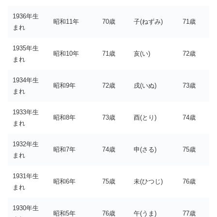
1936年生
昭和11年
70歳
子(ねずみ)
71歳
まれ
1935年生
昭和10年
71歳
亥(い)
72歳
まれ
1934年生
昭和9年
72歳
戌(いぬ)
73歳
まれ
1933年生
昭和8年
73歳
酉(とり)
74歳
まれ
1932年生
昭和7年
74歳
申(さる)
75歳
まれ
1931年生
昭和6年
75歳
未(ひつじ)
76歳
まれ
1930年生
昭和5年
76歳
午(うま)
77歳