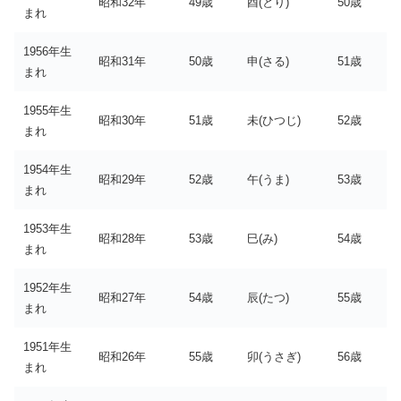
昭和32年
49歳
酉(とり)
50歳
まれ
1956年生
昭和31年
50歳
申(さる)
51歳
まれ
1955年生
昭和30年
51歳
未(ひつじ)
52歳
まれ
1954年生
昭和29年
52歳
午(うま)
53歳
まれ
1953年生
昭和28年
53歳
巳(み)
54歳
まれ
1952年生
昭和27年
54歳
辰(たつ)
55歳
まれ
1951年生
昭和26年
55歳
卯(うさぎ)
56歳
まれ