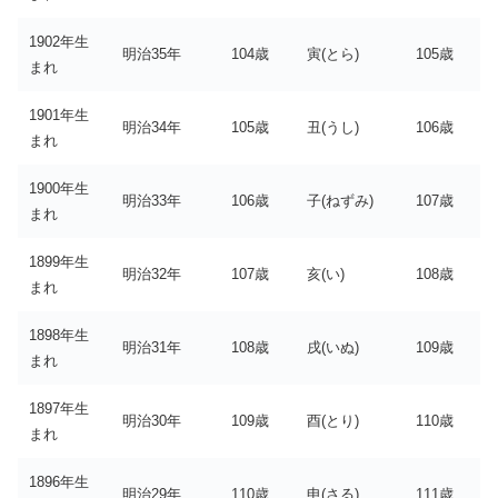
1902年生
明治35年
104歳
寅(とら)
105歳
まれ
1901年生
明治34年
105歳
丑(うし)
106歳
まれ
1900年生
明治33年
106歳
子(ねずみ)
107歳
まれ
1899年生
明治32年
107歳
亥(い)
108歳
まれ
1898年生
明治31年
108歳
戌(いぬ)
109歳
まれ
1897年生
明治30年
109歳
酉(とり)
110歳
まれ
1896年生
明治29年
110歳
申(さる)
111歳