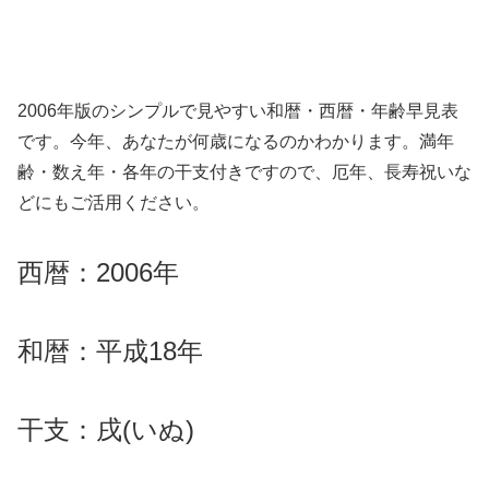
2006年版のシンプルで見やすい和暦・西暦・年齢早見表
です。今年、あなたが何歳になるのかわかります。満年
齢・数え年・各年の干支付きですので、厄年、長寿祝いな
どにもご活用ください。
西暦：2006年
和暦：平成18年
干支：戌(いぬ)