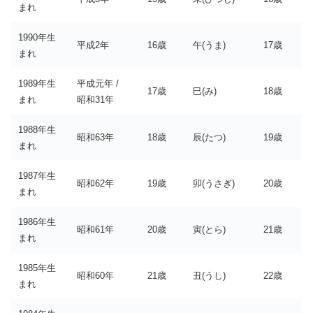
まれ
1990年生
平成2年
16歳
午(うま)
17歳
まれ
1989年生
平成元年 /
17歳
巳(み)
18歳
まれ
昭和31年
1988年生
昭和63年
18歳
辰(たつ)
19歳
まれ
1987年生
昭和62年
19歳
卯(うさぎ)
20歳
まれ
1986年生
昭和61年
20歳
寅(とら)
21歳
まれ
1985年生
昭和60年
21歳
丑(うし)
22歳
まれ