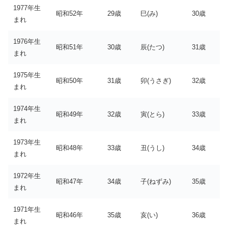
1977年生
昭和52年
29歳
巳(み)
30歳
まれ
1976年生
昭和51年
30歳
辰(たつ)
31歳
まれ
1975年生
昭和50年
31歳
卯(うさぎ)
32歳
まれ
1974年生
昭和49年
32歳
寅(とら)
33歳
まれ
1973年生
昭和48年
33歳
丑(うし)
34歳
まれ
1972年生
昭和47年
34歳
子(ねずみ)
35歳
まれ
1971年生
昭和46年
35歳
亥(い)
36歳
まれ