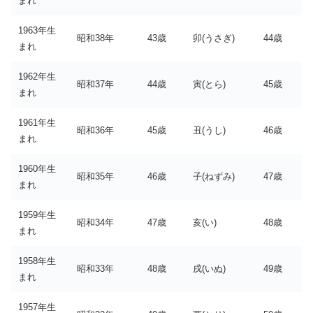
まれ
1963年生
昭和38年
43歳
卯(うさぎ)
44歳
まれ
1962年生
昭和37年
44歳
寅(とら)
45歳
まれ
1961年生
昭和36年
45歳
丑(うし)
46歳
まれ
1960年生
昭和35年
46歳
子(ねずみ)
47歳
まれ
1959年生
昭和34年
47歳
亥(い)
48歳
まれ
1958年生
昭和33年
48歳
戌(いぬ)
49歳
まれ
1957年生