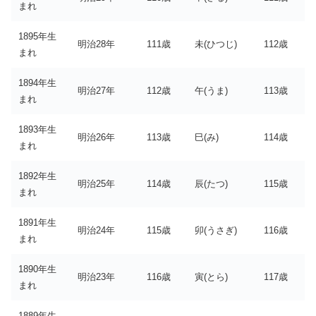
まれ
1895年生
明治28年
111歳
未(ひつじ)
112歳
まれ
1894年生
明治27年
112歳
午(うま)
113歳
まれ
1893年生
明治26年
113歳
巳(み)
114歳
まれ
1892年生
明治25年
114歳
辰(たつ)
115歳
まれ
1891年生
明治24年
115歳
卯(うさぎ)
116歳
まれ
1890年生
明治23年
116歳
寅(とら)
117歳
まれ
1889年生