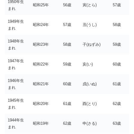
1950年生
昭和25年
56歳
寅(とら)
57歳
まれ
1949年生
昭和24年
57歳
丑(うし)
58歳
まれ
1948年生
昭和23年
58歳
子(ねずみ)
59歳
まれ
1947年生
昭和22年
59歳
亥(い)
60歳
まれ
1946年生
昭和21年
60歳
戌(いぬ)
61歳
まれ
1945年生
昭和20年
61歳
酉(とり)
62歳
まれ
1944年生
昭和19年
62歳
申(さる)
63歳
まれ