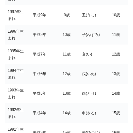
1997年生
平成9年
9歳
丑(うし)
10歳
まれ
1996年生
平成8年
10歳
子(ねずみ)
11歳
まれ
1995年生
平成7年
11歳
亥(い)
12歳
まれ
1994年生
平成6年
12歳
戌(いぬ)
13歳
まれ
1993年生
平成5年
13歳
酉(とり)
14歳
まれ
1992年生
平成4年
14歳
申(さる)
15歳
まれ
1991年生
平成3年
15歳
未(ひつじ)
16歳