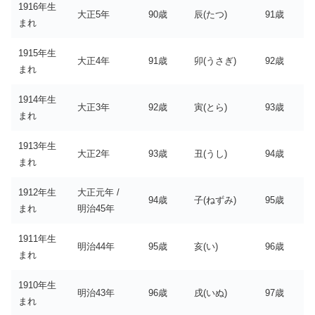
1916年生
大正5年
90歳
辰(たつ)
91歳
まれ
1915年生
大正4年
91歳
卯(うさぎ)
92歳
まれ
1914年生
大正3年
92歳
寅(とら)
93歳
まれ
1913年生
大正2年
93歳
丑(うし)
94歳
まれ
1912年生
大正元年 /
94歳
子(ねずみ)
95歳
まれ
明治45年
1911年生
明治44年
95歳
亥(い)
96歳
まれ
1910年生
明治43年
96歳
戌(いぬ)
97歳
まれ