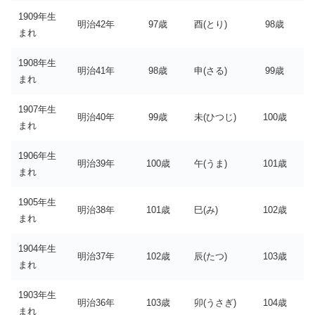
1909年生
明治42年
97歳
酉(とり)
98歳
まれ
1908年生
明治41年
98歳
申(さる)
99歳
まれ
1907年生
明治40年
99歳
未(ひつじ)
100歳
まれ
1906年生
明治39年
100歳
午(うま)
101歳
まれ
1905年生
明治38年
101歳
巳(み)
102歳
まれ
1904年生
明治37年
102歳
辰(たつ)
103歳
まれ
1903年生
明治36年
103歳
卯(うさぎ)
104歳
まれ