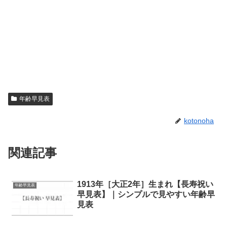
年齢早見表
kotonoha
関連記事
1913年［大正2年］生まれ【長寿祝い
年齢早見表
早見表】｜シンプルで見やすい年齢早
見表