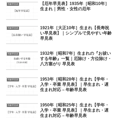
【厄年早見表】1935年［昭和10年］
年齢早見表
生まれ｜男性・女性の厄年
1921年［大正10年］生まれ【長寿祝
年齢早見表
い早見表】｜シンプルで見やすい年齢
早見表
1932年［昭和7年］生まれの『お祓い
年齢早見表
する年齢』一覧｜厄除け・方位除け・
八方塞がり 早見表
1953年［昭和28年］生まれ【学年・
年齢早見表
入学・卒業 早見表】｜早生まれ・遅
生まれ対応 – 年齢早見表
1950年［昭和25年］生まれ【学年・
年齢早見表
入学・卒業 早見表】｜早生まれ・遅
生まれ対応 – 年齢早見表