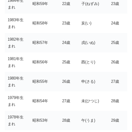
1984年生
昭和59年
22歳
子(ねずみ)
23歳
まれ
1983年生
昭和58年
23歳
亥(い)
24歳
まれ
1982年生
昭和57年
24歳
戌(いぬ)
25歳
まれ
1981年生
昭和56年
25歳
酉(とり)
26歳
まれ
1980年生
昭和55年
26歳
申(さる)
27歳
まれ
1979年生
昭和54年
27歳
未(ひつじ)
28歳
まれ
1978年生
昭和53年
28歳
午(うま)
29歳
まれ