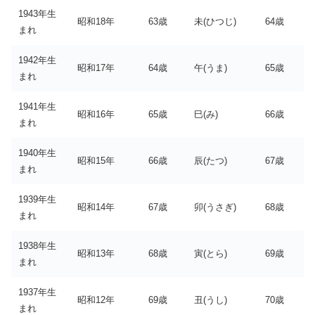
1943年生
昭和18年
63歳
未(ひつじ)
64歳
まれ
1942年生
昭和17年
64歳
午(うま)
65歳
まれ
1941年生
昭和16年
65歳
巳(み)
66歳
まれ
1940年生
昭和15年
66歳
辰(たつ)
67歳
まれ
1939年生
昭和14年
67歳
卯(うさぎ)
68歳
まれ
1938年生
昭和13年
68歳
寅(とら)
69歳
まれ
1937年生
昭和12年
69歳
丑(うし)
70歳
まれ