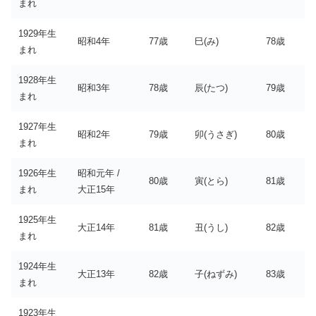
まれ
1929年生
昭和4年
77歳
巳(み)
78歳
まれ
1928年生
昭和3年
78歳
辰(たつ)
79歳
まれ
1927年生
昭和2年
79歳
卯(うさぎ)
80歳
まれ
1926年生
昭和元年 /
80歳
寅(とら)
81歳
まれ
大正15年
1925年生
大正14年
81歳
丑(うし)
82歳
まれ
1924年生
大正13年
82歳
子(ねずみ)
83歳
まれ
1923年生