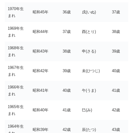
1970年生
昭和45年
36歳
戌(いぬ)
37歳
まれ
1969年生
昭和44年
37歳
酉(とり)
38歳
まれ
1968年生
昭和43年
38歳
申(さる)
39歳
まれ
1967年生
昭和42年
39歳
未(ひつじ)
40歳
まれ
1966年生
昭和41年
40歳
午(うま)
41歳
まれ
1965年生
昭和40年
41歳
巳(み)
42歳
まれ
1964年生
昭和39年
42歳
辰(たつ)
43歳