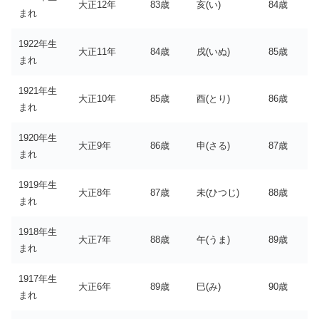
大正12年
83歳
亥(い)
84歳
まれ
1922年生
大正11年
84歳
戌(いぬ)
85歳
まれ
1921年生
大正10年
85歳
酉(とり)
86歳
まれ
1920年生
大正9年
86歳
申(さる)
87歳
まれ
1919年生
大正8年
87歳
未(ひつじ)
88歳
まれ
1918年生
大正7年
88歳
午(うま)
89歳
まれ
1917年生
大正6年
89歳
巳(み)
90歳
まれ