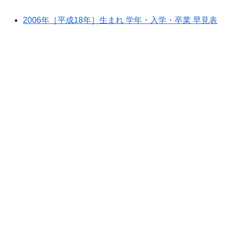
2006年［平成18年］生まれ 学年・入学・卒業 早見表