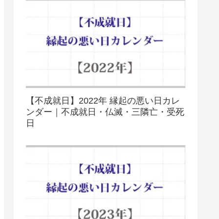
【不成就日】2022年 縁起の悪い日カレ
ンダー｜不成就日・仏滅・三隣亡・受死
日