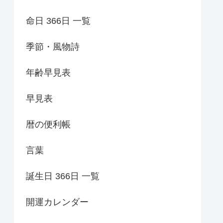
命日 366日 一覧
季節・風物詩
年齢早見表
早見表
暦の便利帳
言葉
誕生日 366日 一覧
開運カレンダー