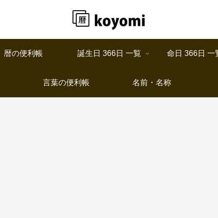
暦の便利帳
誕生日 366日 一覧
命日 366日 一
言葉の便利帳
名前・名称