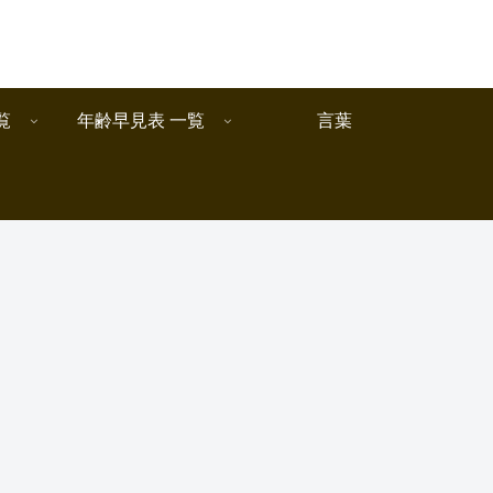
覧
年齢早見表 一覧
言葉