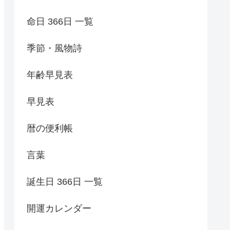
命日 366日 一覧
季節・風物詩
年齢早見表
早見表
暦の便利帳
言葉
誕生日 366日 一覧
開運カレンダー