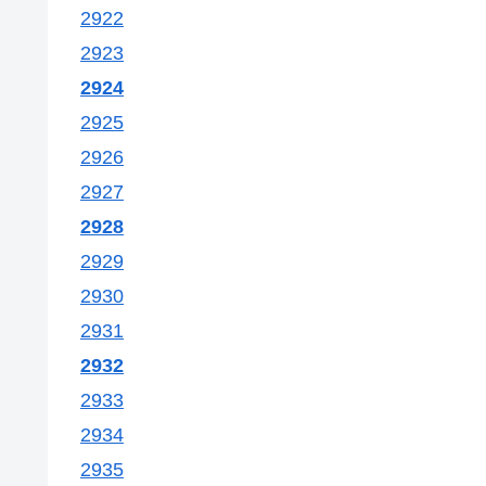
2922
2923
2924
2925
2926
2927
2928
2929
2930
2931
2932
2933
2934
2935