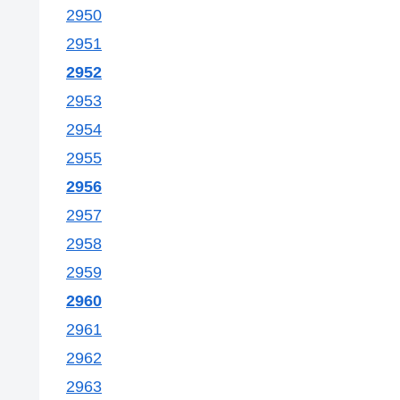
2950
2951
2952
2953
2954
2955
2956
2957
2958
2959
2960
2961
2962
2963