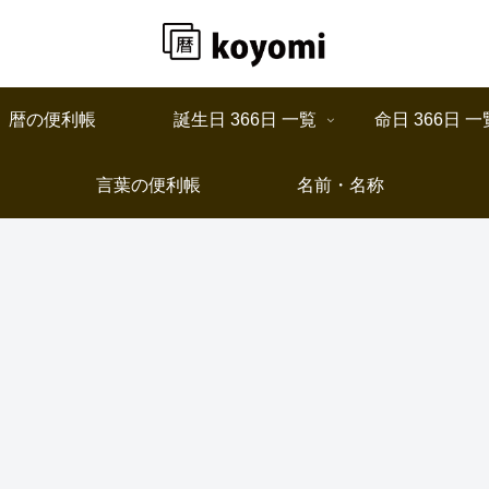
暦の便利帳
誕生日 366日 一覧
命日 366日 一
言葉の便利帳
名前・名称