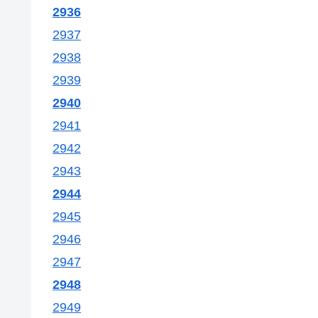
2936
2937
2938
2939
2940
2941
2942
2943
2944
2945
2946
2947
2948
2949