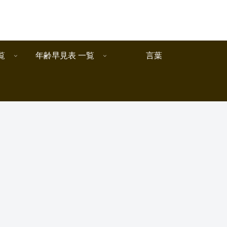
覧
年齢早見表 一覧
言葉