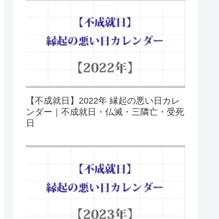
【不成就日】2022年 縁起の悪い日カレ
ンダー｜不成就日・仏滅・三隣亡・受死
日