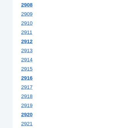
2908
2909
2910
2911
2912
2913
2914
2915
2916
2917
2918
2919
2920
2921