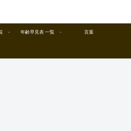
覧
年齢早見表 一覧
言葉