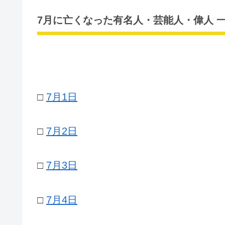
7月に亡くなった有名人・芸能人・偉人 
□
7月1日
□
7月2日
□
7月3日
□
7月4日