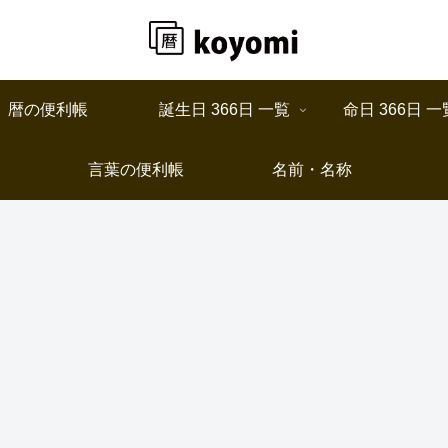
暦の便利帳
誕生日 366日 一覧
命日 366日 一
言葉の便利帳
名前・名称