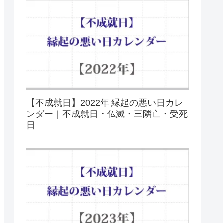
【不成就日】2022年 縁起の悪い日カレ
ンダー｜不成就日・仏滅・三隣亡・受死
日