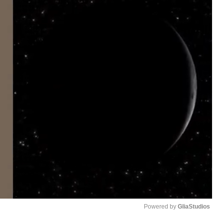
Powered by 
GliaStudios