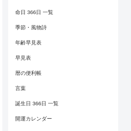
命日 366日 一覧
季節・風物詩
年齢早見表
早見表
暦の便利帳
言葉
誕生日 366日 一覧
開運カレンダー