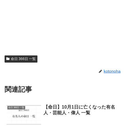
命日 366日 一覧
kotonoha
関連記事
【命日】10月1日に亡くなった有名
命日 366日 一覧
人・芸能人・偉人 一覧