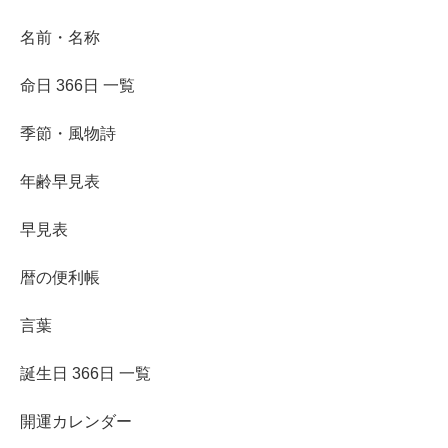
名前・名称
命日 366日 一覧
季節・風物詩
年齢早見表
早見表
暦の便利帳
言葉
誕生日 366日 一覧
開運カレンダー