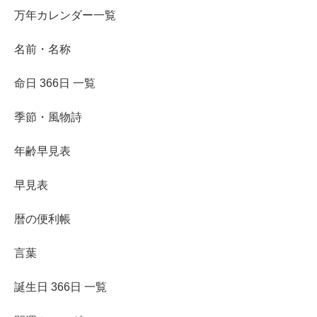
万年カレンダー一覧
名前・名称
命日 366日 一覧
季節・風物詩
年齢早見表
早見表
暦の便利帳
言葉
誕生日 366日 一覧