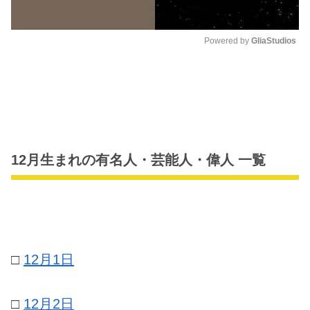
Powered by 
GliaStudios
M
u
t
e
12月生まれの有名人・芸能人・偉人 一覧
□
12月1日
□
12月2日