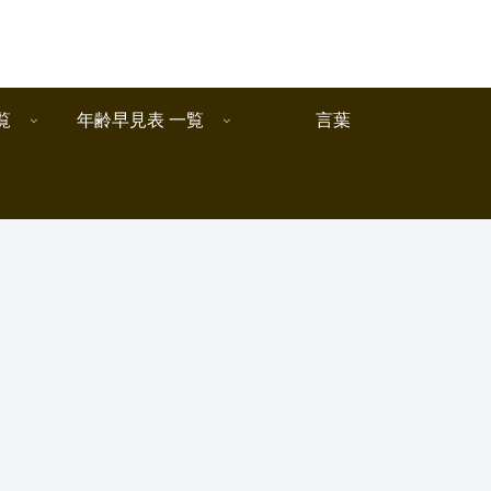
覧
年齢早見表 一覧
言葉