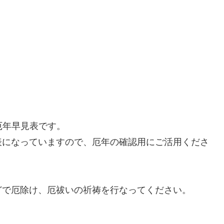
 厄年早見表です。
表になっていますので、厄年の確認用にご活用くださ
どで厄除け、厄祓いの祈祷を行なってください。