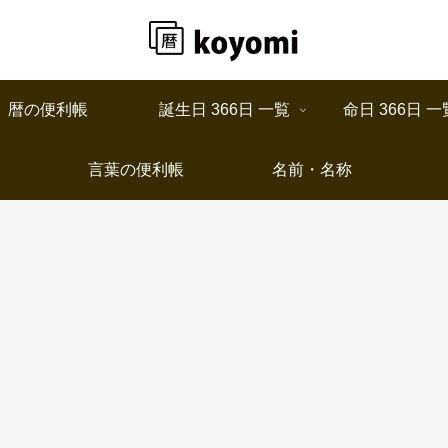
暦の便利帳
誕生日 366日 一覧
命日 366日 一
言葉の便利帳
名前・名称