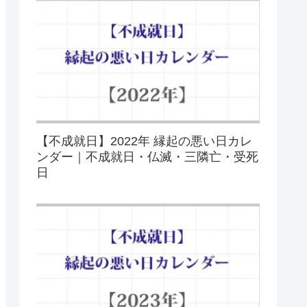
【不成就日】2022年 縁起の悪い日カレ
ンダー｜不成就日・仏滅・三隣亡・受死
日