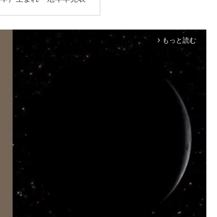
もっと読む
arrow_forward_ios