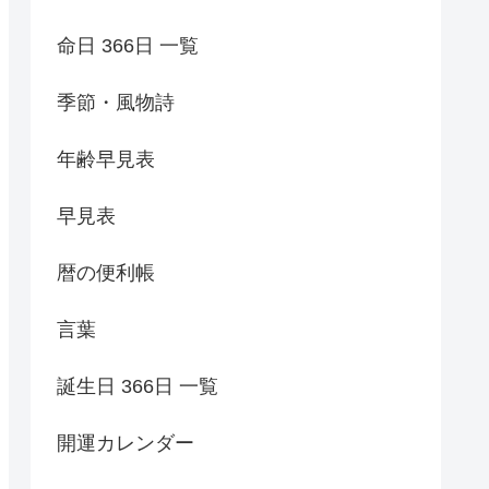
命日 366日 一覧
季節・風物詩
年齢早見表
早見表
暦の便利帳
言葉
誕生日 366日 一覧
開運カレンダー