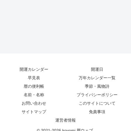
開運カレンダー
開運日
早見表
万年カレンダー一覧
暦の便利帳
季節・風物詩
名前・名称
プライバシーポリシー
お問い合わせ
このサイトについて
サイトマップ
免責事項
運営者情報
© 2021-2026 koyomi 暦ウェブ.