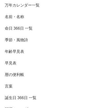
万年カレンダー一覧
名前・名称
命日 366日 一覧
季節・風物詩
年齢早見表
早見表
暦の便利帳
言葉
誕生日 366日 一覧