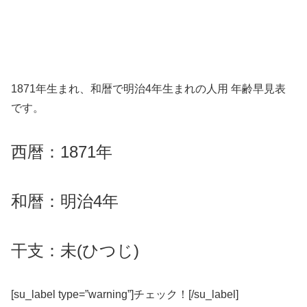
1871年生まれ、和暦で明治4年生まれの人用 年齢早見表
です。
西暦：1871年
和暦：明治4年
干支：未(ひつじ)
[su_label type=”warning”]チェック！[/su_label]