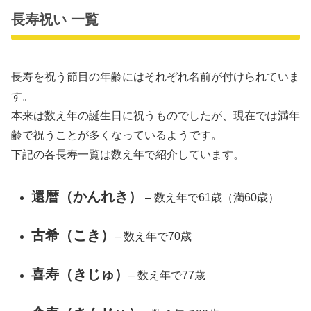
長寿祝い 一覧
長寿を祝う節目の年齢にはそれぞれ名前が付けられていま
す。
本来は数え年の誕生日に祝うものでしたが、現在では満年
齢で祝うことが多くなっているようです。
下記の各長寿一覧は数え年で紹介しています。
還暦（かんれき）
– 数え年で61歳（満60歳）
古希（こき）
– 数え年で70歳
喜寿（きじゅ）
– 数え年で77歳