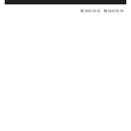
2022.03.22
2022.03.29