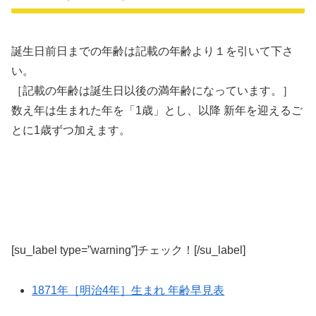
誕生日前日までの年齢は記載の年齢より１を引いて下さ
い。
［記載の年齢は誕生日以後の満年齢になっています。］
数え年は生まれた年を「1歳」とし、以降 新年を迎えるご
とに1歳ずつ加えます。
[su_label type=”warning”]チェック！[/su_label]
1871年［明治4年］生まれ 年齢早見表