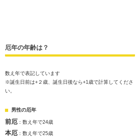
厄年の年齢は？
数え年で表記しています
※誕生日前は+２歳、誕生日後なら+1歳で計算してくださ
い。
男性の厄年
前厄
：数え年で24歳
本厄
：数え年で25歳