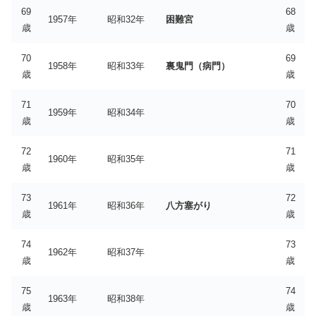
69
68
1957年
昭和32年
困難宮
歳
歳
70
69
1958年
昭和33年
裏鬼門（病門）
歳
歳
71
70
1959年
昭和34年
歳
歳
72
71
1960年
昭和35年
歳
歳
73
72
1961年
昭和36年
八方塞がり
歳
歳
74
73
1962年
昭和37年
歳
歳
75
74
1963年
昭和38年
歳
歳