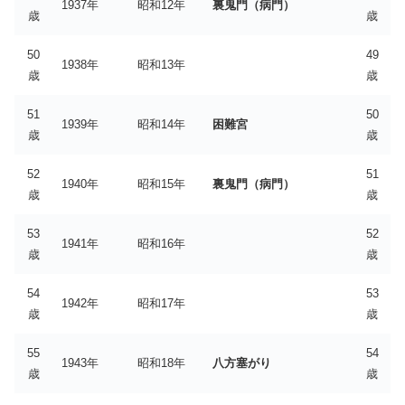
1937年
昭和12年
裏鬼門（病門）
歳
歳
50
49
1938年
昭和13年
歳
歳
51
50
1939年
昭和14年
困難宮
歳
歳
52
51
1940年
昭和15年
裏鬼門（病門）
歳
歳
53
52
1941年
昭和16年
歳
歳
54
53
1942年
昭和17年
歳
歳
55
54
1943年
昭和18年
八方塞がり
歳
歳