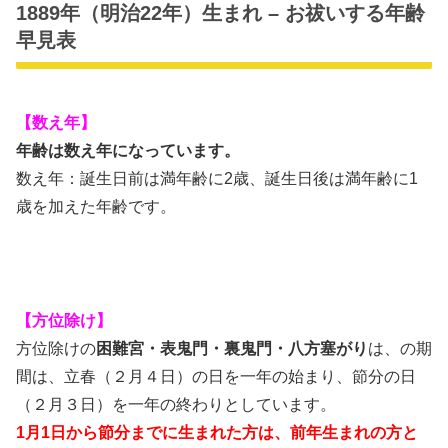
1889年（明治22年）生まれ – お祓いする年齢
早見表
【数え年】
年齢は数え年になっています。
数え年：誕生日前は満年齢に2歳、誕生日後は満年齢に1
歳を加えた年齢です。
【方位除け】
方位除けの
困難宮・表鬼門・裏鬼門・八方塞がり
は、の期
間は、立春（２月４日）の日を一年の始まり、節分の日
（２月３日）を一年の終わりとしています。
1月1日から節分までに生まれた方は、前年生まれの方と