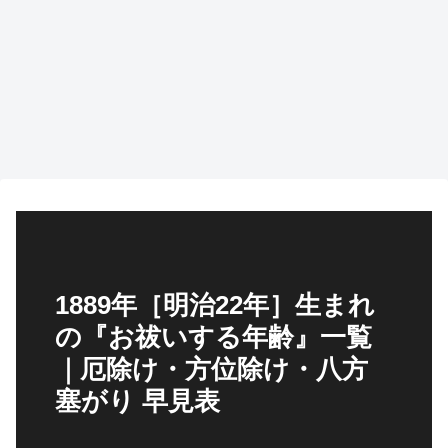
1889年［明治22年］生まれ
の『お祓いする年齢』一覧
｜厄除け・方位除け・八方
塞がり 早見表