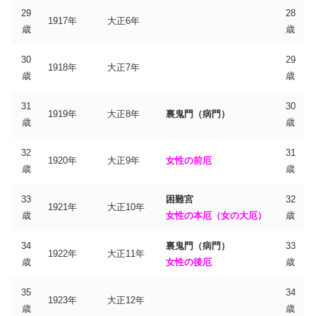
29
28
1917年
大正6年
歳
歳
30
29
1918年
大正7年
歳
歳
31
30
1919年
大正8年
裏鬼門（病門）
歳
歳
32
31
1920年
大正9年
女性の前厄
歳
歳
33
困難宮
32
1921年
大正10年
歳
女性の本厄（女の大厄）
歳
34
裏鬼門（病門）
33
1922年
大正11年
歳
女性の後厄
歳
35
34
1923年
大正12年
歳
歳