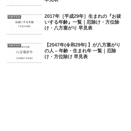
2017年［平成29年］生まれの『お祓
年齢早見表
いする年齢』一覧｜厄除け・方位除
け・八方塞がり 早見表
【2047年(令和29年) 】が八方塞がり
年齢早見表
の人 – 年齢・生まれ年 一覧｜厄除
け・方位除け 早見表