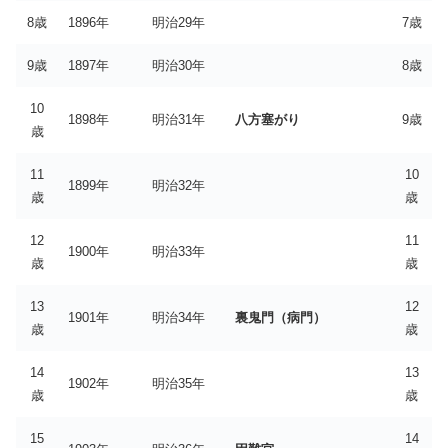
8歳
1896年
明治29年
7歳
9歳
1897年
明治30年
8歳
10
1898年
明治31年
八方塞がり
9歳
歳
11
10
1899年
明治32年
歳
歳
12
11
1900年
明治33年
歳
歳
13
12
1901年
明治34年
裏鬼門（病門）
歳
歳
14
13
1902年
明治35年
歳
歳
15
14