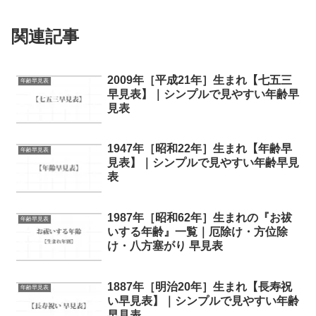
関連記事
2009年［平成21年］生まれ【七五三
年齢早見表
早見表】｜シンプルで見やすい年齢早
見表
1947年［昭和22年］生まれ【年齢早
年齢早見表
見表】｜シンプルで見やすい年齢早見
表
1987年［昭和62年］生まれの『お祓
年齢早見表
いする年齢』一覧｜厄除け・方位除
け・八方塞がり 早見表
1887年［明治20年］生まれ【長寿祝
年齢早見表
い早見表】｜シンプルで見やすい年齢
早見表