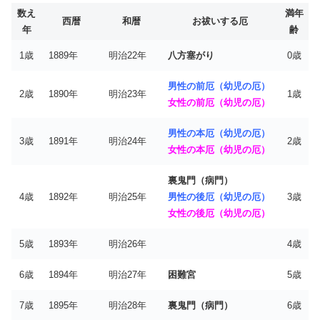
数え
満年
西暦
和暦
お祓いする厄
年
齢
1歳
1889年
明治22年
八方塞がり
0歳
男性の前厄（幼児の厄）
2歳
1890年
明治23年
1歳
女性の前厄（幼児の厄）
男性の本厄（幼児の厄）
3歳
1891年
明治24年
2歳
女性の本厄（幼児の厄）
裏鬼門（病門）
4歳
1892年
明治25年
男性の後厄（幼児の厄）
3歳
女性の後厄（幼児の厄）
5歳
1893年
明治26年
4歳
6歳
1894年
明治27年
困難宮
5歳
7歳
1895年
明治28年
裏鬼門（病門）
6歳