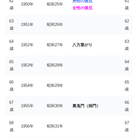
62
男性の後厄
61
1950年
昭和25年
歳
女性の後厄
歳
63
62
1951年
昭和26年
歳
歳
64
63
1952年
昭和27年
八方塞がり
歳
歳
65
64
1953年
昭和28年
歳
歳
66
65
1954年
昭和29年
歳
歳
67
66
1955年
昭和30年
裏鬼門（病門）
歳
歳
68
67
1956年
昭和31年
歳
歳