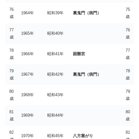
76
75
1964年
昭和39年
裏鬼門（病門）
歳
歳
77
76
1965年
昭和40年
歳
歳
78
77
1966年
昭和41年
困難宮
歳
歳
79
78
1967年
昭和42年
裏鬼門（病門）
歳
歳
80
79
1968年
昭和43年
歳
歳
81
80
1969年
昭和44年
歳
歳
82
81
1970年
昭和45年
八方塞がり