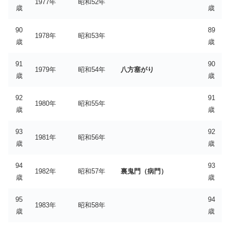
1977年
昭和52年
歳
歳
90
89
1978年
昭和53年
歳
歳
91
90
1979年
昭和54年
八方塞がり
歳
歳
92
91
1980年
昭和55年
歳
歳
93
92
1981年
昭和56年
歳
歳
94
93
1982年
昭和57年
裏鬼門（病門）
歳
歳
95
94
1983年
昭和58年
歳
歳