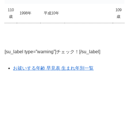
110
109
1998年
平成10年
歳
歳
[su_label type=”warning”]チェック！[/su_label]
お祓いする年齢 早見表 生まれ年別一覧