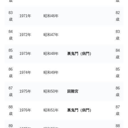
歳
歳
83
82
1971年
昭和46年
歳
歳
84
83
1972年
昭和47年
歳
歳
85
84
1973年
昭和48年
裏鬼門（病門）
歳
歳
86
85
1974年
昭和49年
歳
歳
87
86
1975年
昭和50年
困難宮
歳
歳
88
87
1976年
昭和51年
裏鬼門（病門）
歳
歳
89
88