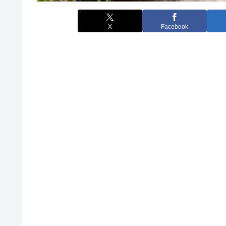
X
Facebook