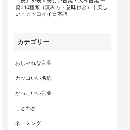
『夜』を表す美しい言葉・大和言葉 一
覧140種類（読み方・意味付き）｜美し
い・カッコイイ日本語
カテゴリー
おしゃれな言葉
カッコいい名称
かっこいい言葉
ことわざ
ネーミング