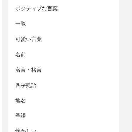
ポジティブな言葉
一覧
可愛い言葉
名前
名言・格言
四字熟語
地名
季語
懐かしい