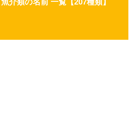
魚介類の名前 一覧【207種類】