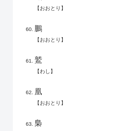
【おおとり】
鵬
【おおとり】
鷲
【わし】
凰
【おおとり】
梟