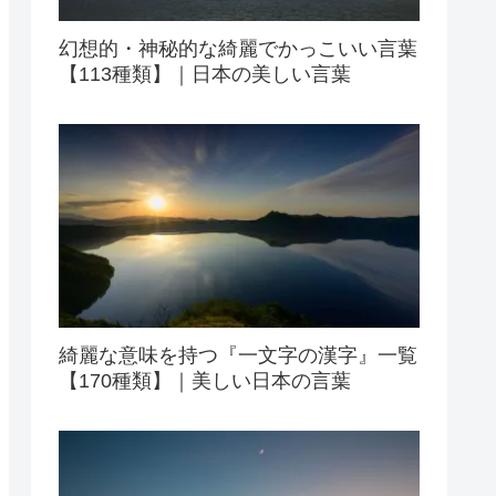
幻想的・神秘的な綺麗でかっこいい言葉
【113種類】｜日本の美しい言葉
綺麗な意味を持つ『一文字の漢字』一覧
【170種類】｜美しい日本の言葉