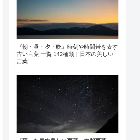
『朝・昼・夕・晩』時刻や時間帯を表す
古い言葉 一覧 142種類｜日本の美しい
言葉