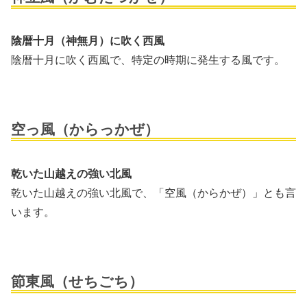
陰暦十月（神無月）に吹く西風
陰暦十月に吹く西風で、特定の時期に発生する風です。
空っ風（からっかぜ）
乾いた山越えの強い北風
乾いた山越えの強い北風で、「空風（からかぜ）」とも言
います。
節東風（せちごち）