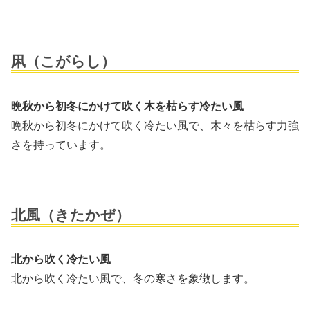
凩（こがらし）
晩秋から初冬にかけて吹く木を枯らす冷たい風
晩秋から初冬にかけて吹く冷たい風で、木々を枯らす力強
さを持っています。
北風（きたかぜ）
北から吹く冷たい風
北から吹く冷たい風で、冬の寒さを象徴します。