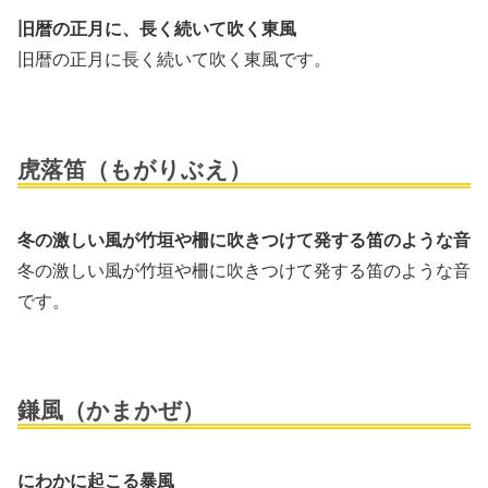
旧暦の正月に、長く続いて吹く東風
旧暦の正月に長く続いて吹く東風です。
虎落笛（もがりぶえ）
冬の激しい風が竹垣や柵に吹きつけて発する笛のような音
冬の激しい風が竹垣や柵に吹きつけて発する笛のような音
です。
鎌風（かまかぜ）
にわかに起こる暴風