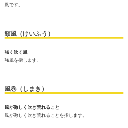
風です。
頸風（けいふう）
強く吹く風
強風を指します。
風巻（しまき）
風が激しく吹き荒れること
風が激しく吹き荒れることを指します。