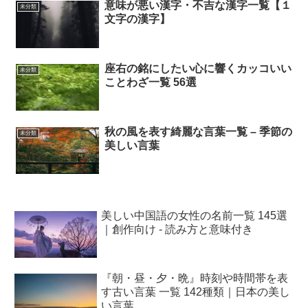
意味が悪い漢字・不吉な漢字一覧【１
未分類
文字の漢字】
座右の銘にしたい心に響くカッコいい
未分類
ことわざ一覧 56選
秋の風を表す綺麗な言葉一覧 – 季節の
未分類
美しい言葉
美しい中国語の女性の名前一覧 145選
｜創作向け - 読み方と意味付き
『朝・昼・夕・晩』時刻や時間帯を表
す古い言葉 一覧 142種類｜日本の美し
い言葉