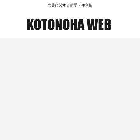
言葉に関する雑学・便利帳