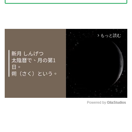
もっと読む
arrow_forward_ios
Powered by 
GliaStudios
M
u
t
e