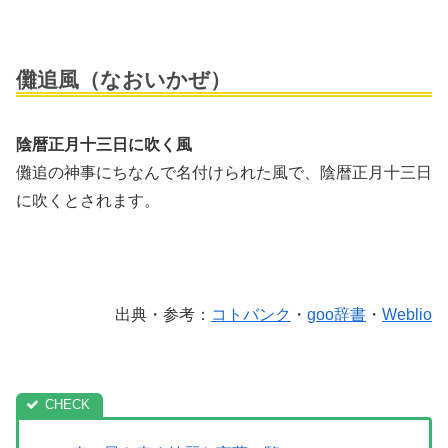
儺追風（なおいかぜ）
陰暦正月十三日に吹く風
儺追の神事にちなんで名付けられた風で、陰暦正月十三日
に吹くとされます。
出典・参考：
コトバンク
・
goo辞書
・
Weblio