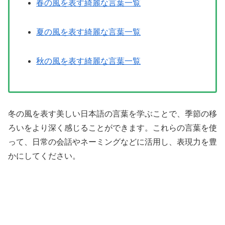
春の風を表す綺麗な言葉一覧
夏の風を表す綺麗な言葉一覧
秋の風を表す綺麗な言葉一覧
冬の風を表す美しい日本語の言葉を学ぶことで、季節の移
ろいをより深く感じることができます。これらの言葉を使
って、日常の会話やネーミングなどに活用し、表現力を豊
かにしてください。