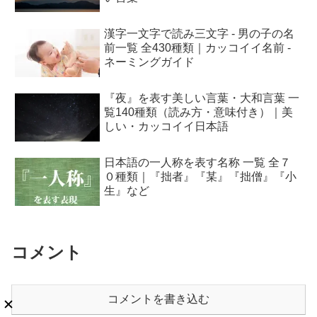
漢字一文字で読み三文字 - 男の子の名
前一覧 全430種類｜カッコイイ名前 -
ネーミングガイド
『夜』を表す美しい言葉・大和言葉 一
覧140種類（読み方・意味付き）｜美
しい・カッコイイ日本語
日本語の一人称を表す名称 一覧 全７
０種類｜『拙者』『某』『拙僧』『小
生』など
コメント
コメントを書き込む