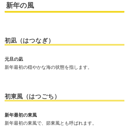
新年の風
初凪（はつなぎ）
元旦の凪
新年最初の穏やかな海の状態を指します。
初東風（はつごち）
新年最初の東風
新年最初の東風で、節東風とも呼ばれます。