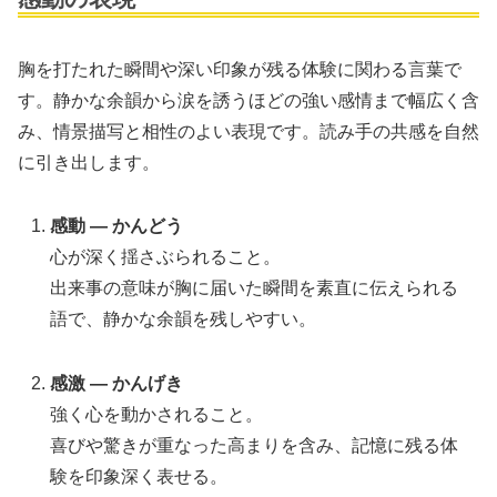
胸を打たれた瞬間や深い印象が残る体験に関わる言葉で
す。静かな余韻から涙を誘うほどの強い感情まで幅広く含
み、情景描写と相性のよい表現です。読み手の共感を自然
に引き出します。
感動 — かんどう
心が深く揺さぶられること。
出来事の意味が胸に届いた瞬間を素直に伝えられる
語で、静かな余韻を残しやすい。
感激 — かんげき
強く心を動かされること。
喜びや驚きが重なった高まりを含み、記憶に残る体
験を印象深く表せる。