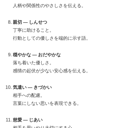
人柄や関係性のやさしさを伝える。
親切 — しんせつ
丁寧に助けること。
行動としての優しさを端的に示す語。
穏やかな — おだやかな
落ち着いた優しさ。
感情の起伏が少ない安心感を伝える。
気遣い — きづかい
相手への配慮。
言葉にしない思いを表現できる。
慈愛 — じあい
相手を思いやり大切にする心。