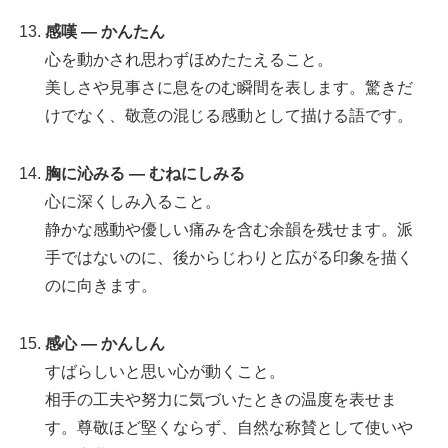
感嘆 — かんたん
心を動かされ思わずほめたたえること。
美しさや見事さに息をのむ瞬間を表します。驚きだ
けでなく、敬意の混じる感動として描ける語です。
胸に沁みる — むねにしみる
心に深くしみ入ること。
静かな感動や優しい痛みを含む余韻を残せます。派
手ではないのに、後からじわりと広がる印象を描く
のに向きます。
感心 — かんしん
すばらしいと思い心が動くこと。
相手の工夫や努力に気づいたときの温度を表せま
す。尊敬ほど堅くならず、自然な称賛として使いや