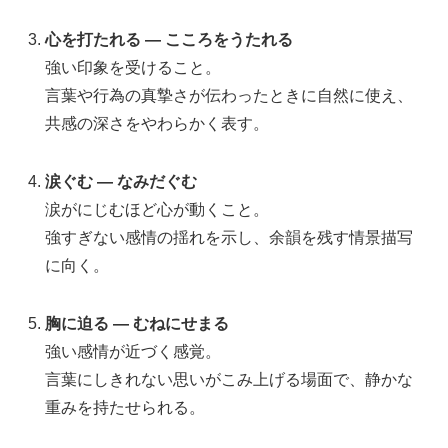
心を打たれる — こころをうたれる
強い印象を受けること。
言葉や行為の真摯さが伝わったときに自然に使え、
共感の深さをやわらかく表す。
涙ぐむ — なみだぐむ
涙がにじむほど心が動くこと。
強すぎない感情の揺れを示し、余韻を残す情景描写
に向く。
胸に迫る — むねにせまる
強い感情が近づく感覚。
言葉にしきれない思いがこみ上げる場面で、静かな
重みを持たせられる。