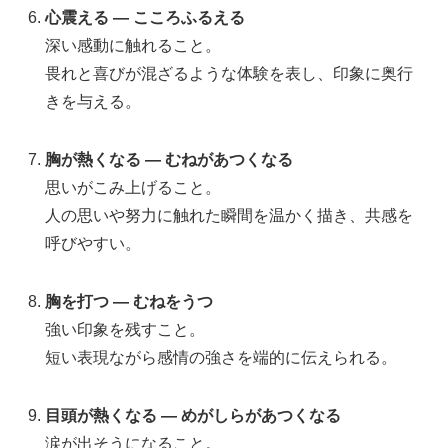
心震える — こころふるえる
深い感動に触れること。
畏れと喜びが混ざるような体験を表し、印象に奥行
きを与える。
胸が熱くなる — むねがあつくなる
思いがこみ上げること。
人の思いや努力に触れた瞬間を温かく描き、共感を
呼びやすい。
胸を打つ — むねをうつ
強い印象を残すこと。
短い表現ながら感情の強さを端的に伝えられる。
目頭が熱くなる — めがしらがあつくなる
涙が出そうになること。