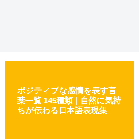
ポジティブな感情を表す言
葉一覧 145種類｜自然に気持
ちが伝わる日本語表現集