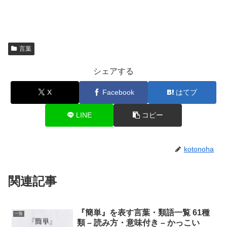
言葉
シェアする
X
Facebook
はてブ
LINE
コピー
kotonoha
関連記事
『簡単』を表す言葉・類語一覧 61種
一覧
類 – 読み方・意味付き – かっこい