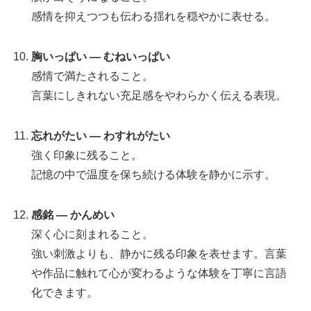
感情を抑えつつも伝わる揺れを穏やかに表せる。
胸いっぱい — むねいっぱい
感情で満たされること。
言葉にしきれない充足感をやわらかく伝える表現。
忘れがたい — わすれがたい
強く印象に残ること。
記憶の中で温度を保ち続ける体験を静かに示す。
感銘 — かんめい
深く心に刻まれること。
強い刺激よりも、静かに残る印象を表せます。言葉
や作品に触れて心が変わるような体験を丁寧に言語
化できます。