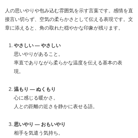
人の思いやりや包み込む雰囲気を示す言葉です。感情を直
接言い切らず、空気の柔らかさとして伝える表現です。文
章に添えると、角の取れた穏やかな印象が残ります。
やさしい — やさしい
思いやりがあること。
率直でありながら柔らかな温度を伝える基本の表
現。
温もり — ぬくもり
心に感じる暖かさ。
人との距離の近さを静かに表せる語。
思いやり — おもいやり
相手を気遣う気持ち。