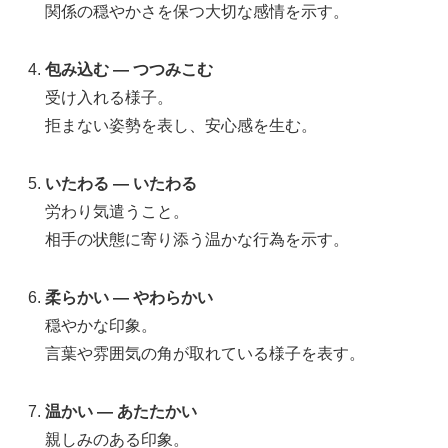
関係の穏やかさを保つ大切な感情を示す。
包み込む — つつみこむ
受け入れる様子。
拒まない姿勢を表し、安心感を生む。
いたわる — いたわる
労わり気遣うこと。
相手の状態に寄り添う温かな行為を示す。
柔らかい — やわらかい
穏やかな印象。
言葉や雰囲気の角が取れている様子を表す。
温かい — あたたかい
親しみのある印象。