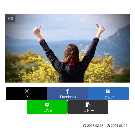
言葉
X
Facebook
はてブ
LINE
コピー
2026.02.15
2026.03.04