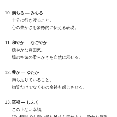
満ちる — みちる
十分に行き渡ること。
心の豊かさを象徴的に伝える表現。
和やか — なごやか
穏やかな雰囲気。
場の空気の柔らかさを自然に示せる。
豊か — ゆたか
満ち足りていること。
物質だけでなく心の余裕も感じさせる。
至福 — しふく
この上ない幸福。
短い時間でも濃い満ち足りを表せます。静かな贅沢