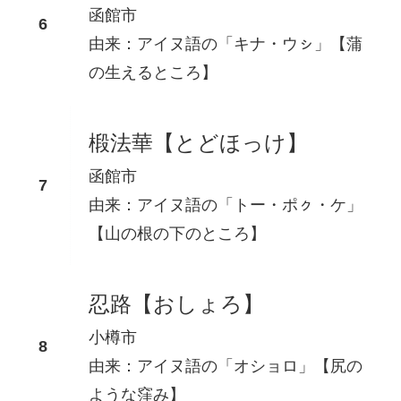
函館市
由来：アイヌ語の「キナ・ウㇱ」【蒲
の生えるところ】
椴法華【とどほっけ】
函館市
由来：アイヌ語の「トー・ポㇰ・ケ」
【山の根の下のところ】
忍路【おしょろ】
小樽市
由来：アイヌ語の「オショロ」【尻の
ような窪み】