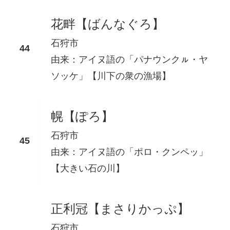
花畔【ばんなぐろ】
石狩市
由来：アイヌ語の「パナウンクㇽ・ヤ
ソッケ」【川下の衆の漁場】
幌【ぽろ】
石狩市
由来：アイヌ語の「ポロ・クンペッ」
【大きい石の川】
正利冠【まさりかっぷ】
石狩市