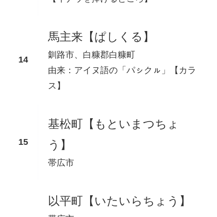
馬主来【ぱしくる】
釧路市、白糠郡白糠町
由来：アイヌ語の「パㇱクㇽ」【カラ
ス】
基松町【もといまつちょ
う】
帯広市
以平町【いたいらちょう】