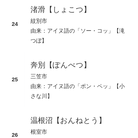
渚滑【しょこつ】
紋別市
由来：アイヌ語の「ソー・コッ」【滝
つぼ】
奔別【ぽんべつ】
三笠市
由来：アイヌ語の「ポン・ペッ」【小
さな川】
温根沼【おんねとう】
根室市