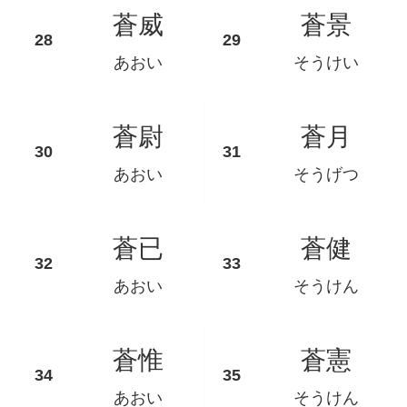
蒼威
蒼景
あおい
そうけい
蒼尉
蒼月
あおい
そうげつ
蒼已
蒼健
あおい
そうけん
蒼惟
蒼憲
あおい
そうけん