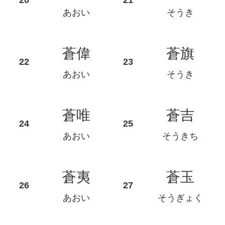
あおい
そうき
蒼偉
蒼旗
あおい
そうき
蒼唯
蒼吉
あおい
そうきち
蒼夷
蒼玉
あおい
そうぎょく