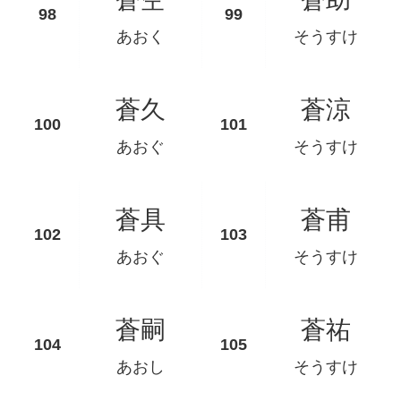
あおく
そうすけ
蒼久
蒼涼
あおぐ
そうすけ
蒼具
蒼甫
あおぐ
そうすけ
蒼嗣
蒼祐
あおし
そうすけ