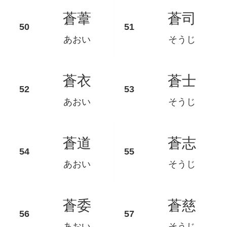
蒼葦
蒼司
あおい
そうじ
蒼衣
蒼士
あおい
そうじ
蒼道
蒼志
あおい
そうじ
蒼委
蒼慈
あおい
そうじ