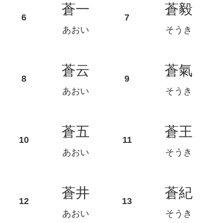
蒼一
蒼毅
あおい
そうき
蒼云
蒼氣
あおい
そうき
蒼五
蒼王
あおい
そうき
蒼井
蒼紀
あおい
そうき