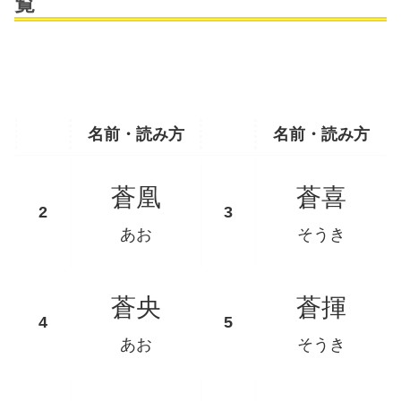
覧
名前・読み方
名前・読み方
蒼凰
蒼喜
あお
そうき
蒼央
蒼揮
あお
そうき