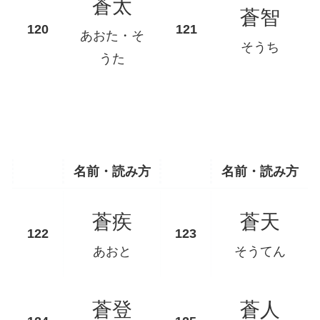
蒼太
蒼智
あおた・そ
そうち
うた
名前・読み方
名前・読み方
蒼疾
蒼天
あおと
そうてん
蒼登
蒼人