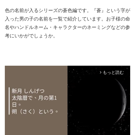
色の名前が入るシリーズの蒼色編です。『蒼』という字が
入った男の子の名前を一覧で紹介しています。お子様の命
名やハンドルネーム・キャラクターのネーミングなどの参
考にいかがでしょうか。
もっと読む
arrow_forward_ios