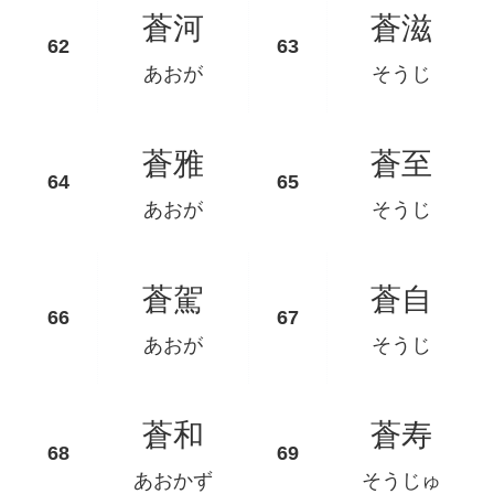
蒼河
蒼滋
あおが
そうじ
蒼雅
蒼至
あおが
そうじ
蒼駕
蒼自
あおが
そうじ
蒼和
蒼寿
あおかず
そうじゅ