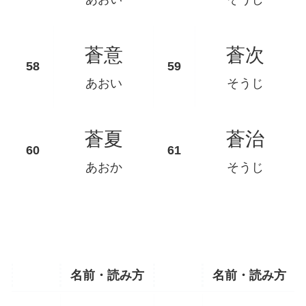
蒼意
蒼次
あおい
そうじ
蒼夏
蒼治
あおか
そうじ
名前・読み方
名前・読み方