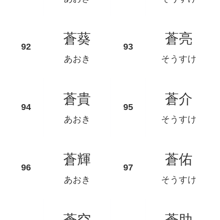
蒼葵
蒼亮
あおき
そうすけ
蒼貴
蒼介
あおき
そうすけ
蒼輝
蒼佑
あおき
そうすけ
蒼空
蒼助