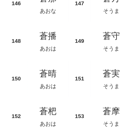
あおな
そうま
蒼播
蒼守
あおは
そうま
蒼晴
蒼実
あおは
そうま
蒼杷
蒼摩
あおは
そうま