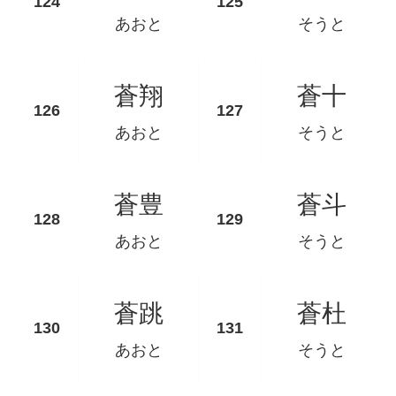
あおと
そうと
蒼翔
蒼十
あおと
そうと
蒼豊
蒼斗
あおと
そうと
蒼跳
蒼杜
あおと
そうと