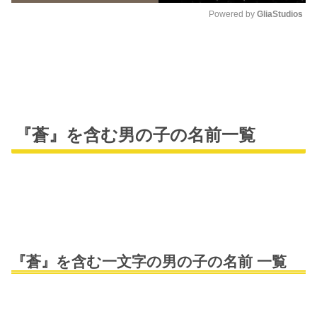
Powered by 
GliaStudios
M
u
t
e
『蒼』を含む男の子の名前一覧
『蒼』を含む一文字の男の子の名前 一覧