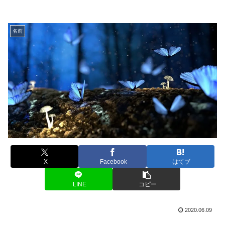
名前
X
Facebook
はてブ
LINE
コピー
2020.06.09