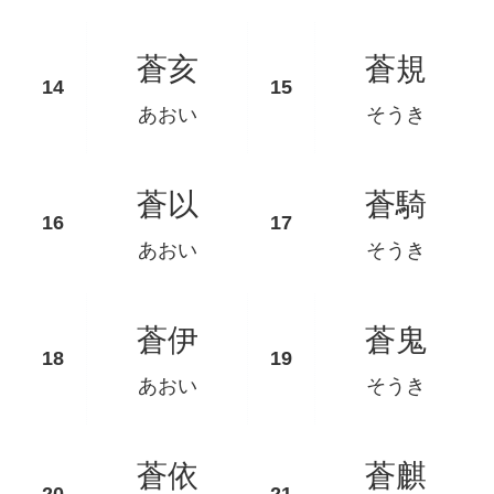
蒼亥
蒼規
あおい
そうき
蒼以
蒼騎
あおい
そうき
蒼伊
蒼鬼
あおい
そうき
蒼依
蒼麒