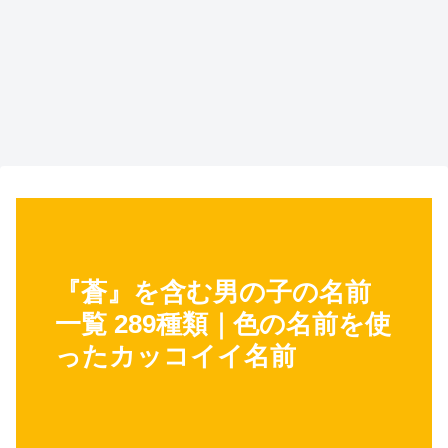
『蒼』を含む男の子の名前
一覧 289種類｜色の名前を使
ったカッコイイ名前