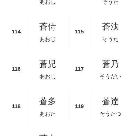
あおし
そうた
蒼侍
蒼汰
あおじ
そうた
蒼児
蒼乃
あおじ
そうだい
蒼多
蒼達
あおた
そうたつ