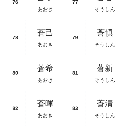
あおき
そうしん
蒼己
蒼愼
あおき
そうしん
蒼希
蒼新
あおき
そうしん
蒼暉
蒼清
あおき
そうしん