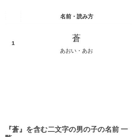
名前・読み方
蒼
あおい・あお
『蒼』を含む二文字の男の子の名前 一