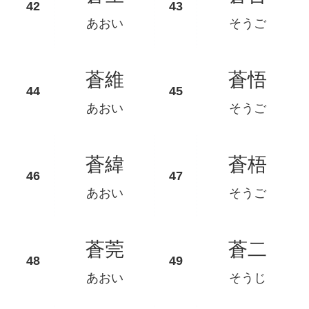
あおい
そうご
蒼維
蒼悟
あおい
そうご
蒼緯
蒼梧
あおい
そうご
蒼莞
蒼二
あおい
そうじ