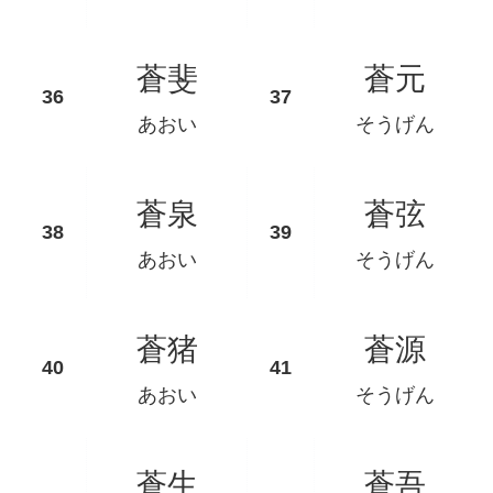
蒼斐
蒼元
あおい
そうげん
蒼泉
蒼弦
あおい
そうげん
蒼猪
蒼源
あおい
そうげん
蒼生
蒼吾