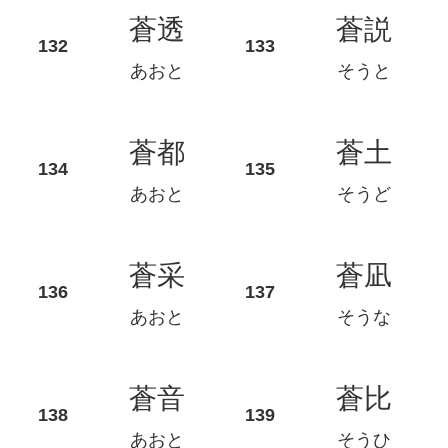
蒼透
蒼説
あおと
そうと
蒼都
蒼土
あおと
そうど
蒼采
蒼凪
あおと
そうな
蒼音
蒼比
あおと
そうひ