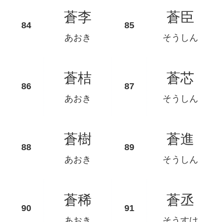
蒼李
蒼臣
あおき
そうしん
蒼桔
蒼芯
あおき
そうしん
蒼樹
蒼進
あおき
そうしん
蒼稀
蒼丞
あおき
そうすけ