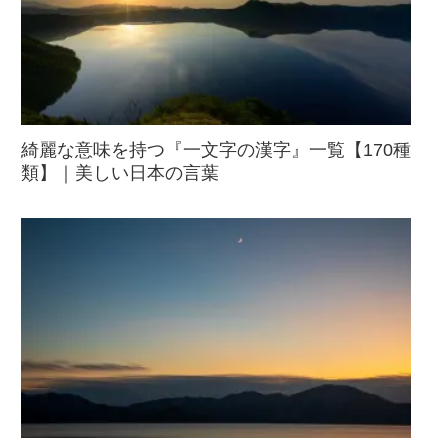
綺麗な意味を持つ『一文字の漢字』一覧【170種
類】｜美しい日本の言葉