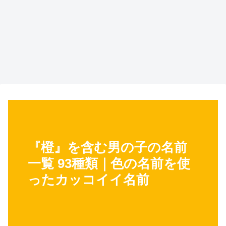
『橙』を含む男の子の名前
一覧 93種類｜色の名前を使
ったカッコイイ名前