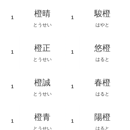
橙晴
駿橙
とうせい
はやと
橙正
悠橙
とうせい
はると
橙誠
春橙
とうせい
はると
橙青
陽橙
とうせい
はると