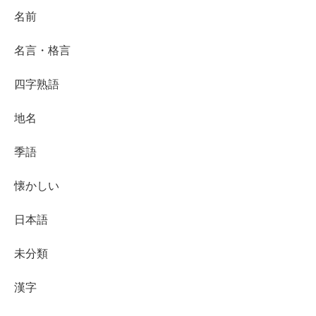
名前
名言・格言
四字熟語
地名
季語
懐かしい
日本語
未分類
漢字