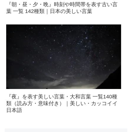
『朝・昼・夕・晩』時刻や時間帯を表す古い言
葉 一覧 142種類｜日本の美しい言葉
『夜』を表す美しい言葉・大和言葉 一覧140種
類（読み方・意味付き）｜美しい・カッコイイ
日本語