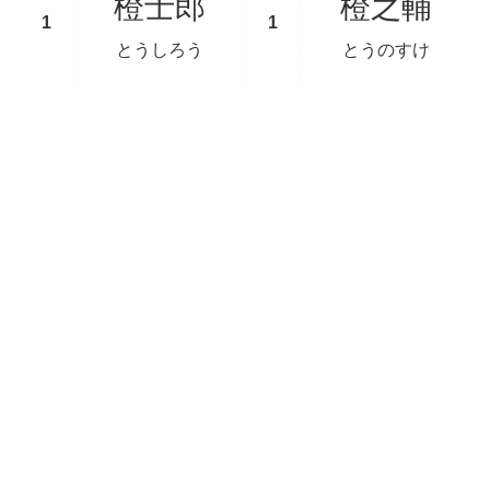
橙士郎
橙之輔
とうしろう
とうのすけ