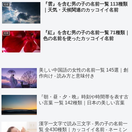
『雲』を含む男の子の名前一覧 113種類
名前
｜天気・天候関連のカッコイイ名前
『紅』を含む男の子の名前一覧 71種類｜
名前
色の名前を使ったカッコイイ名前
美しい中国語の女性の名前一覧 145選｜創
作向け - 読み方と意味付き
『朝・昼・夕・晩』時刻や時間帯を表す古
い言葉 一覧 142種類｜日本の美しい言葉
漢字一文字で読み三文字 - 男の子の名前一
覧 全430種類｜カッコイイ名前 - ネーミン