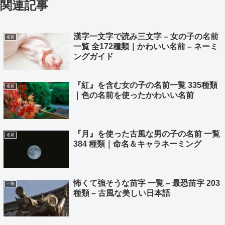
関連記事
漢字一文字で読み三文字 – 女の子の名前
名前
一覧 全172種類｜かわいい名前 – ネーミ
ングガイド
『紅』を含む女の子の名前一覧 335種類
名前
｜色の名前を使ったかわいい名前
『月』を使った古風な男の子の名前 一覧
名前
384 種類｜命名＆キャラネーミング
怖くて強そうな苗字 一覧 – 最恐苗字 203
一覧
種類 – 古風な美しい日本語