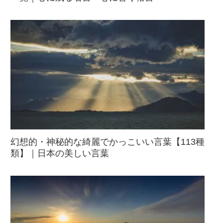
幻想的・神秘的な綺麗でかっこいい言葉【113種
類】｜日本の美しい言葉