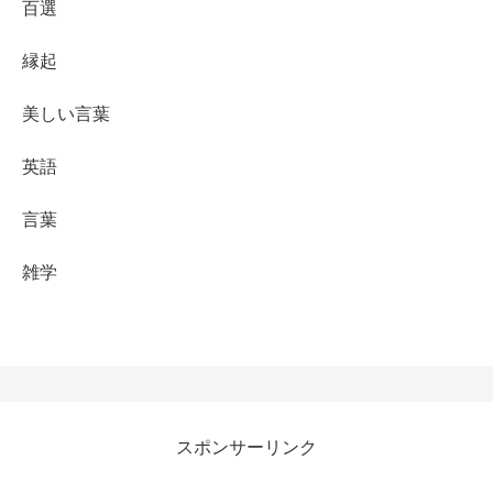
百選
縁起
美しい言葉
英語
言葉
雑学
スポンサーリンク