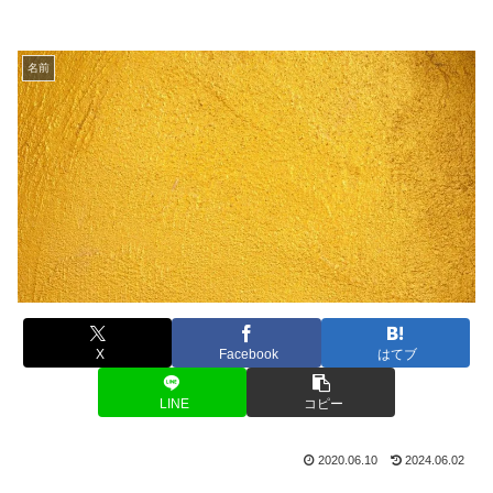
名前
X
Facebook
はてブ
LINE
コピー
2020.06.10
2024.06.02