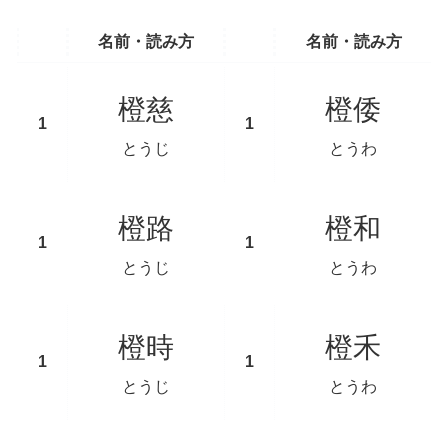
名前・読み方
名前・読み方
橙慈
橙倭
とうじ
とうわ
橙路
橙和
とうじ
とうわ
橙時
橙禾
とうじ
とうわ