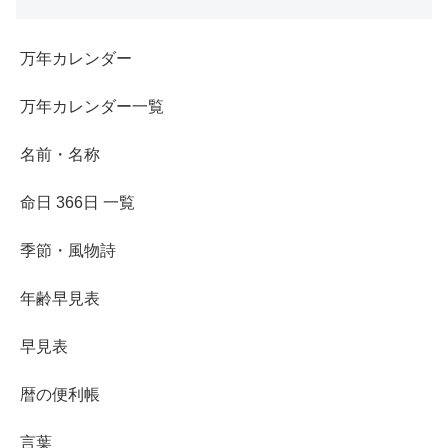
万年カレンダー
万年カレンダー一覧
名前・名称
命日 366日 一覧
季節・風物詩
年齢早見表
早見表
暦の便利帳
言葉