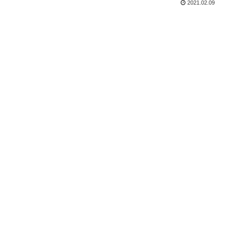
2021.02.09