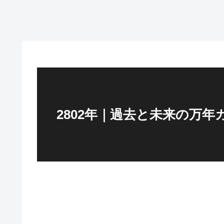
2802年｜過去と未来の万年