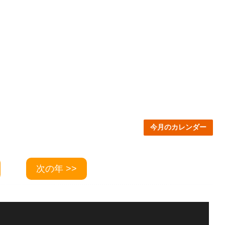
今月のカレンダー
次の年 >>