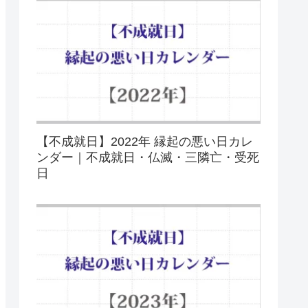
【不成就日】2022年 縁起の悪い日カレ
ンダー｜不成就日・仏滅・三隣亡・受死
日