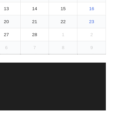
13
14
15
16
20
21
22
23
27
28
1
2
6
7
8
9