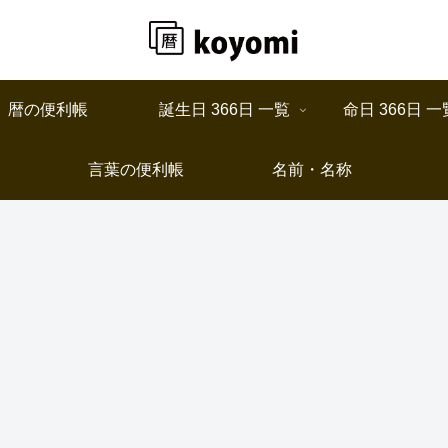
暦の便利帳
誕生日 366日 一覧
命日 366日 一
言葉の便利帳
名前・名称