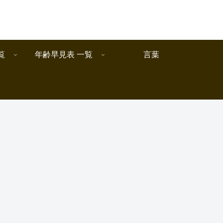
覧
年齢早見表 一覧
言葉