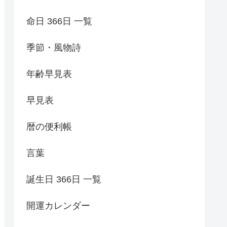
命日 366日 一覧
季節・風物詩
年齢早見表
早見表
暦の便利帳
言葉
誕生日 366日 一覧
開運カレンダー