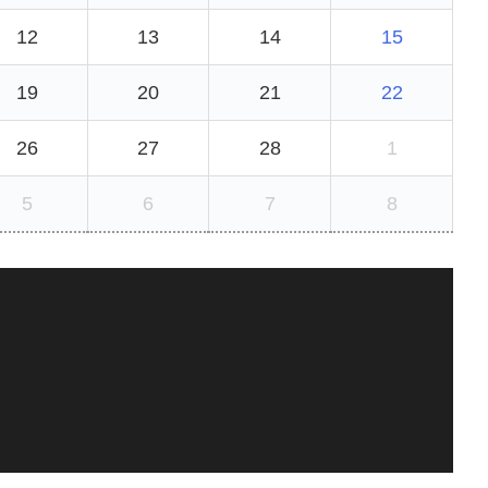
12
13
14
15
19
20
21
22
26
27
28
1
5
6
7
8