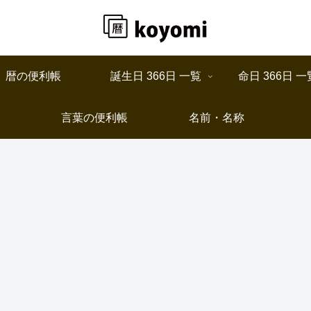
暦の便利帳
誕生日 366日 一覧
命日 366日 一
言葉の便利帳
名前・名称