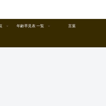
覧
年齢早見表 一覧
言葉