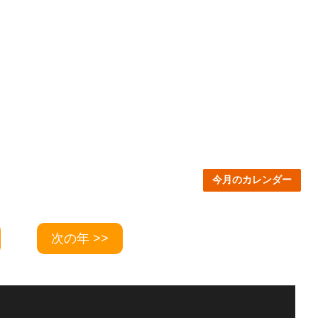
今月のカレンダー
次の年 >>