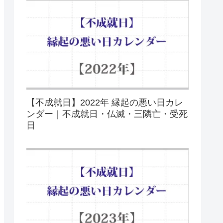
【不成就日】2022年 縁起の悪い日カレ
ンダー｜不成就日・仏滅・三隣亡・受死
日