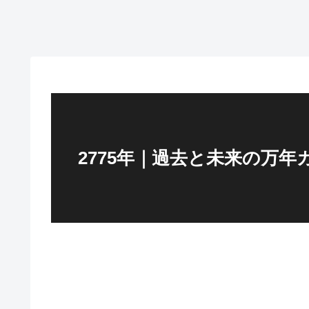
2775年｜過去と未来の万年