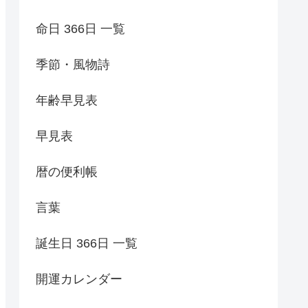
命日 366日 一覧
季節・風物詩
年齢早見表
早見表
暦の便利帳
言葉
誕生日 366日 一覧
開運カレンダー