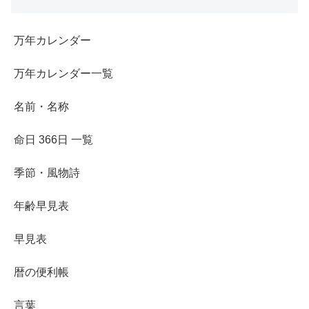
万年カレンダー
万年カレンダー一覧
名前・名称
命日 366日 一覧
季節・風物詩
年齢早見表
早見表
暦の便利帳
言葉