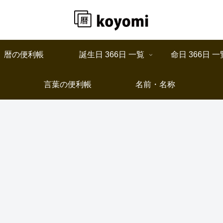
暦の便利帳
誕生日 366日 一覧
命日 366日 一
言葉の便利帳
名前・名称