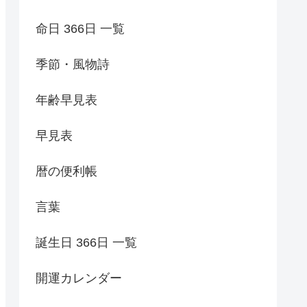
命日 366日 一覧
季節・風物詩
年齢早見表
早見表
暦の便利帳
言葉
誕生日 366日 一覧
開運カレンダー