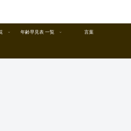
覧
年齢早見表 一覧
言葉