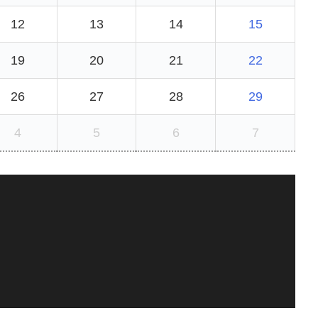
12
13
14
15
19
20
21
22
26
27
28
29
4
5
6
7