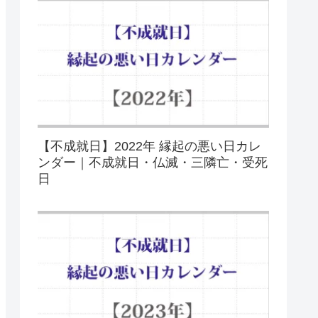
【不成就日】2022年 縁起の悪い日カレ
ンダー｜不成就日・仏滅・三隣亡・受死
日