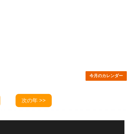
今月のカレンダー
次の年 >>