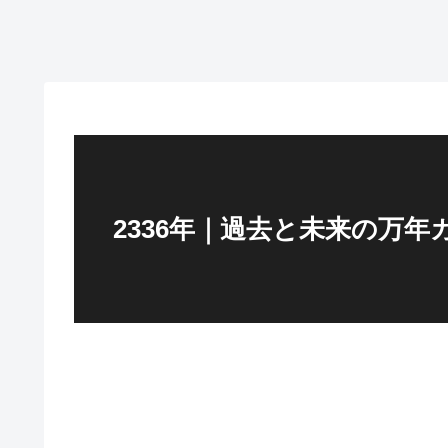
2336年｜過去と未来の万年