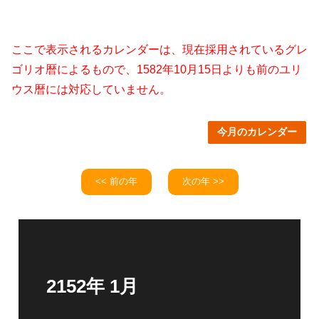
ここで表示されるカレンダーは、現在採用されているグレ
ゴリオ暦によるもので、1582年10月15日よりも前のユリ
ウス暦には対応していません。
今月のカレンダー
<< 前の年
次の年 >>
2152年 1月