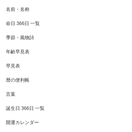
名前・名称
命日 366日 一覧
季節・風物詩
年齢早見表
早見表
暦の便利帳
言葉
誕生日 366日 一覧
開運カレンダー