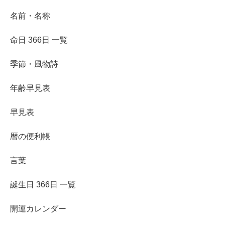
名前・名称
命日 366日 一覧
季節・風物詩
年齢早見表
早見表
暦の便利帳
言葉
誕生日 366日 一覧
開運カレンダー