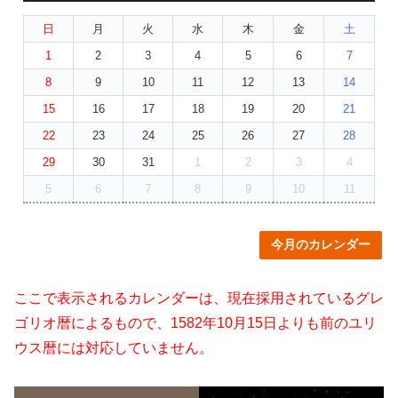
日
月
火
水
木
金
土
1
2
3
4
5
6
7
8
9
10
11
12
13
14
15
16
17
18
19
20
21
22
23
24
25
26
27
28
29
30
31
1
2
3
4
5
6
7
8
9
10
11
今月のカレンダー
ここで表示されるカレンダーは、現在採用されているグレ
ゴリオ暦によるもので、1582年10月15日よりも前のユリ
ウス暦には対応していません。