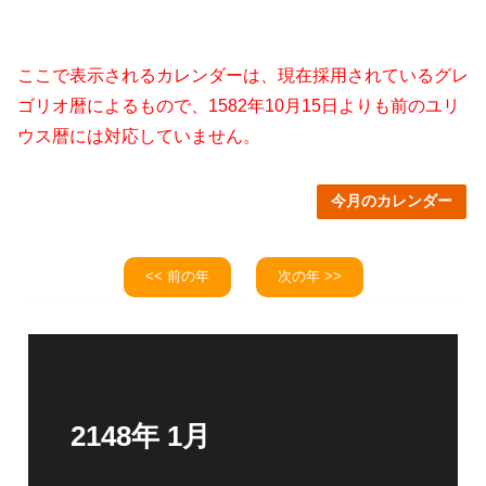
ここで表示されるカレンダーは、現在採用されているグレ
ゴリオ暦によるもので、1582年10月15日よりも前のユリ
ウス暦には対応していません。
今月のカレンダー
<< 前の年
次の年 >>
2148年 1月