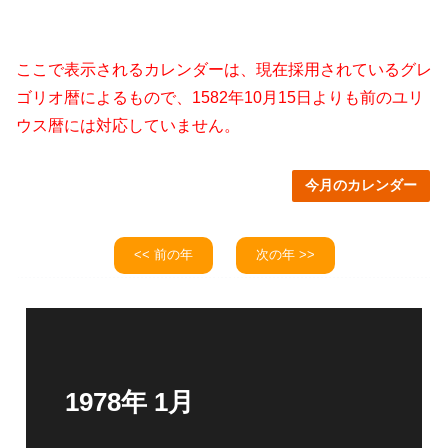
ここで表示されるカレンダーは、現在採用されているグレ
ゴリオ暦によるもので、1582年10月15日よりも前のユリ
ウス暦には対応していません。
今月のカレンダー
<< 前の年
次の年 >>
1978年 1月