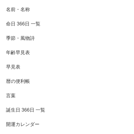
名前・名称
命日 366日 一覧
季節・風物詩
年齢早見表
早見表
暦の便利帳
言葉
誕生日 366日 一覧
開運カレンダー