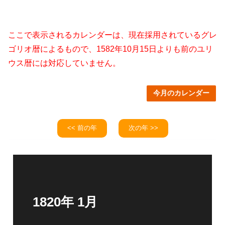
ここで表示されるカレンダーは、現在採用されているグレ
ゴリオ暦によるもので、1582年10月15日よりも前のユリ
ウス暦には対応していません。
今月のカレンダー
<< 前の年
次の年 >>
1820年 1月