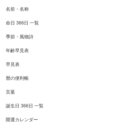
名前・名称
命日 366日 一覧
季節・風物詩
年齢早見表
早見表
暦の便利帳
言葉
誕生日 366日 一覧
開運カレンダー