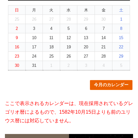
日
月
火
水
木
金
土
25
26
27
28
29
30
1
2
3
4
5
6
7
8
9
10
11
12
13
14
15
16
17
18
19
20
21
22
23
24
25
26
27
28
29
30
31
1
2
3
4
5
今月のカレンダー
ここで表示されるカレンダーは、現在採用されているグレ
ゴリオ暦によるもので、1582年10月15日よりも前のユリ
ウス暦には対応していません。