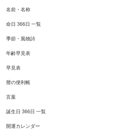
名前・名称
命日 366日 一覧
季節・風物詩
年齢早見表
早見表
暦の便利帳
言葉
誕生日 366日 一覧
開運カレンダー