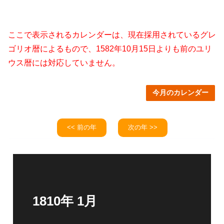
ここで表示されるカレンダーは、現在採用されているグレ
ゴリオ暦によるもので、1582年10月15日よりも前のユリ
ウス暦には対応していません。
今月のカレンダー
<< 前の年
次の年 >>
1810年 1月