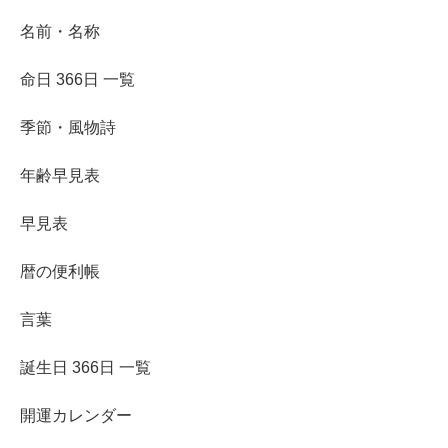
名前・名称
命日 366日 一覧
季節・風物詩
年齢早見表
早見表
暦の便利帳
言葉
誕生日 366日 一覧
開運カレンダー