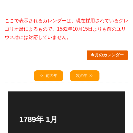
ここで表示されるカレンダーは、現在採用されているグレ
ゴリオ暦によるもので、1582年10月15日よりも前のユリ
ウス暦には対応していません。
今月のカレンダー
<< 前の年
次の年 >>
1789年 1月