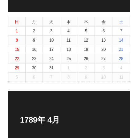
日
月
火
水
木
金
土
1
2
3
4
5
6
7
8
9
10
11
12
13
14
15
16
17
18
19
20
21
22
23
24
25
26
27
28
29
30
31
1
2
3
4
5
6
7
8
9
10
11
1789年 4月