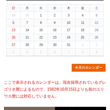
日
月
火
水
木
金
土
29
30
1
2
3
4
5
6
7
8
9
10
11
12
13
14
15
16
17
18
19
20
21
22
23
24
25
26
27
28
29
30
31
1
2
3
4
5
6
7
8
9
今月のカレンダー
ここで表示されるカレンダーは、現在採用されているグレ
ゴリオ暦によるもので、1582年10月15日よりも前のユリ
ウス暦には対応していません。