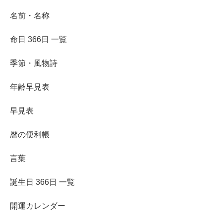
名前・名称
命日 366日 一覧
季節・風物詩
年齢早見表
早見表
暦の便利帳
言葉
誕生日 366日 一覧
開運カレンダー