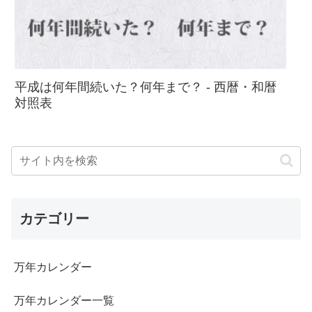
平成は何年間続いた？何年まで？ - 西暦・和暦
対照表
カテゴリー
万年カレンダー
万年カレンダー一覧