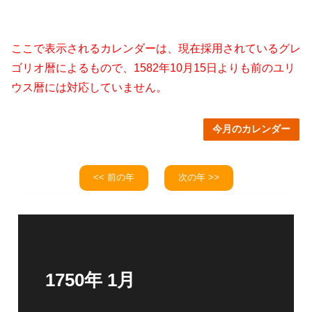
ここで表示されるカレンダーは、現在採用されているグレ
ゴリオ暦によるもので、1582年10月15日よりも前のユリ
ウス暦には対応していません。
今月のカレンダー
<< 前の年
次の年 >>
1750年 1月