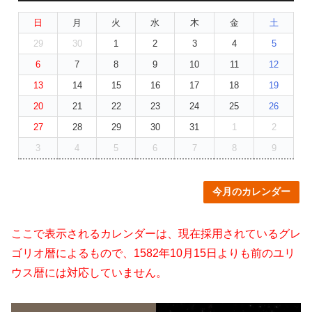
日
月
火
水
木
金
土
29
30
1
2
3
4
5
6
7
8
9
10
11
12
13
14
15
16
17
18
19
20
21
22
23
24
25
26
27
28
29
30
31
1
2
3
4
5
6
7
8
9
今月のカレンダー
ここで表示されるカレンダーは、現在採用されているグレ
ゴリオ暦によるもので、1582年10月15日よりも前のユリ
ウス暦には対応していません。