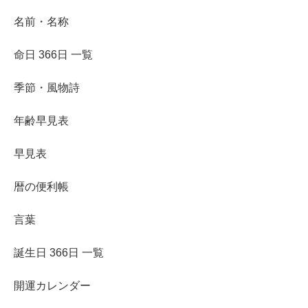
名前・名称
命日 366日 一覧
季節・風物詩
年齢早見表
早見表
暦の便利帳
言葉
誕生日 366日 一覧
開運カレンダー