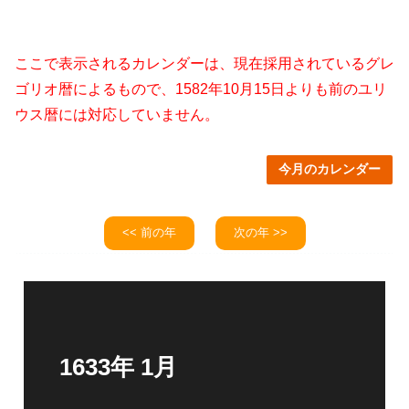
ここで表示されるカレンダーは、現在採用されているグレ
ゴリオ暦によるもので、1582年10月15日よりも前のユリ
ウス暦には対応していません。
今月のカレンダー
<< 前の年
次の年 >>
1633年 1月