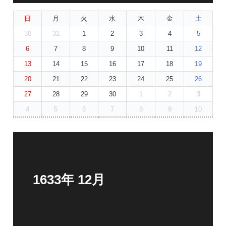
日
月
火
水
木
金
土
30
31
1
2
3
4
5
6
7
8
9
10
11
12
13
14
15
16
17
18
19
20
21
22
23
24
25
26
27
28
29
30
1
2
3
4
5
6
7
8
9
10
1633年 12月