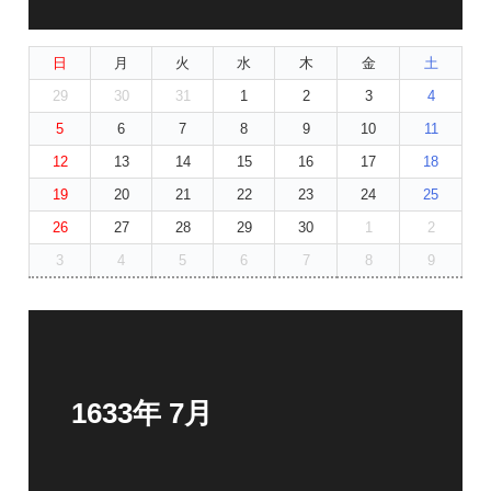
日
月
火
水
木
金
土
29
30
31
1
2
3
4
5
6
7
8
9
10
11
12
13
14
15
16
17
18
19
20
21
22
23
24
25
26
27
28
29
30
1
2
3
4
5
6
7
8
9
1633年 7月