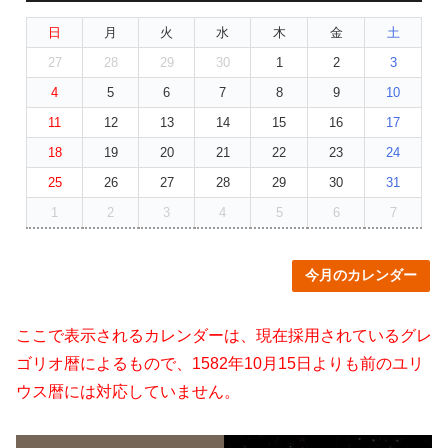
日
月
火
水
木
金
土
27
28
29
30
1
2
3
4
5
6
7
8
9
10
11
12
13
14
15
16
17
18
19
20
21
22
23
24
25
26
27
28
29
30
31
1
2
3
4
5
6
7
今月のカレンダー
ここで表示されるカレンダーは、現在採用されているグレ
ゴリオ暦によるもので、1582年10月15日よりも前のユリ
ウス暦には対応していません。