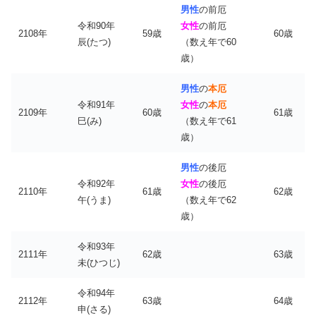
男性
の前厄
令和90年
女性
の前厄
2108年
59歳
60歳
辰(たつ)
（数え年で60
歳）
男性
の
本厄
令和91年
女性
の
本厄
2109年
60歳
61歳
巳(み)
（数え年で61
歳）
男性
の後厄
令和92年
女性
の後厄
2110年
61歳
62歳
午(うま)
（数え年で62
歳）
令和93年
2111年
62歳
63歳
未(ひつじ)
令和94年
2112年
63歳
64歳
申(さる)