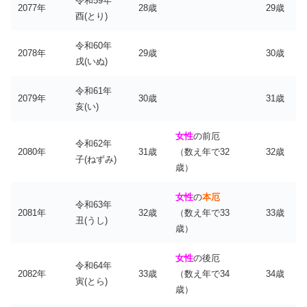
令和59年
2077年
28歳
29歳
酉(とり)
令和60年
2078年
29歳
30歳
戌(いぬ)
令和61年
2079年
30歳
31歳
亥(い)
女性
の前厄
令和62年
2080年
31歳
（数え年で32
32歳
子(ねずみ)
歳）
女性
の
本厄
令和63年
2081年
32歳
（数え年で33
33歳
丑(うし)
歳）
女性
の後厄
令和64年
2082年
33歳
（数え年で34
34歳
寅(とら)
歳）