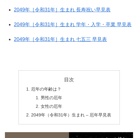
2049年［令和31年］生まれ 長寿祝い早見表
2049年［令和31年］生まれ 学年・入学・卒業 早見表
2049年［令和31年］生まれ 七五三 早見表
目次
厄年の年齢は？
男性の厄年
女性の厄年
2049年（令和31年）生まれ – 厄年早見表