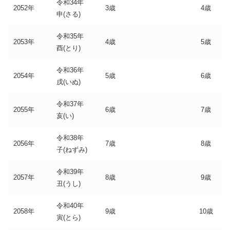
令和34年
2052年
3歳
4歳
申(さる)
令和35年
2053年
4歳
5歳
酉(とり)
令和36年
2054年
5歳
6歳
戌(いぬ)
令和37年
2055年
6歳
7歳
亥(い)
令和38年
2056年
7歳
8歳
子(ねずみ)
令和39年
2057年
8歳
9歳
丑(うし)
令和40年
2058年
9歳
10歳
寅(とら)