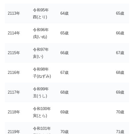
令和95年
2113年
64歳
65歳
酉(とり)
令和96年
2114年
65歳
66歳
戌(いぬ)
令和97年
2115年
66歳
67歳
亥(い)
令和98年
2116年
67歳
68歳
子(ねずみ)
令和99年
2117年
68歳
69歳
丑(うし)
令和100年
2118年
69歳
70歳
寅(とら)
令和101年
2119年
70歳
71歳