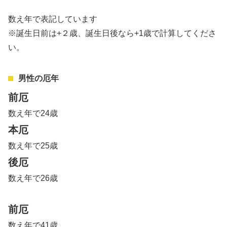
数え年で表記しています
※誕生日前は+２歳、誕生日後なら+1歳で計算してくださ
い。
男性の厄年
前厄
数え年で24歳
本厄
数え年で25歳
後厄
数え年で26歳
前厄
数え年で41歳