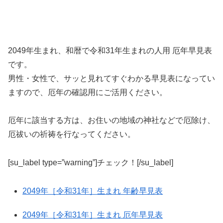
2049年生まれ、和暦で令和31年生まれの人用 厄年早見表
です。
男性・女性で、サッと見れてすぐわかる早見表になってい
ますので、厄年の確認用にご活用ください。
厄年に該当する方は、お住いの地域の神社などで厄除け、
厄祓いの祈祷を行なってください。
[su_label type=”warning”]チェック！[/su_label]
2049年［令和31年］生まれ 年齢早見表
2049年［令和31年］生まれ 厄年早見表