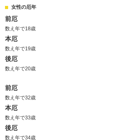
女性の厄年
前厄
数え年で18歳
本厄
数え年で19歳
後厄
数え年で20歳
前厄
数え年で32歳
本厄
数え年で33歳
後厄
数え年で34歳