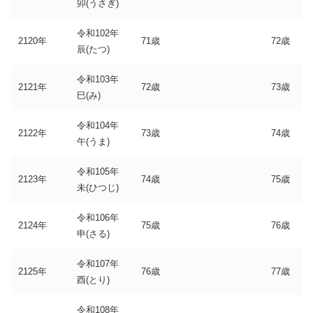
卯(うさぎ)
令和102年
2120年
71歳
72歳
辰(たつ)
令和103年
2121年
72歳
73歳
巳(み)
令和104年
2122年
73歳
74歳
午(うま)
令和105年
2123年
74歳
75歳
未(ひつじ)
令和106年
2124年
75歳
76歳
申(さる)
令和107年
2125年
76歳
77歳
酉(とり)
令和108年